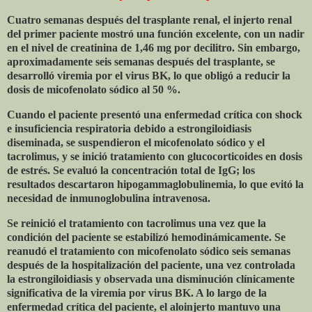
Cuatro semanas después del trasplante renal, el injerto renal
del primer paciente mostró una función excelente, con un nadir
en el nivel de creatinina de 1,46 mg por decilitro. Sin embargo,
aproximadamente seis semanas después del trasplante, se
desarrolló viremia por el virus BK, lo que obligó a reducir la
dosis de micofenolato sódico al 50 %.
Cuando el paciente presentó una enfermedad crítica con shock
e insuficiencia respiratoria debido a estrongiloidiasis
diseminada, se suspendieron el micofenolato sódico y el
tacrolimus, y se inició tratamiento con glucocorticoides en dosis
de estrés. Se evaluó la concentración total de IgG; los
resultados descartaron hipogammaglobulinemia, lo que evitó la
necesidad de inmunoglobulina intravenosa.
Se reinició el tratamiento con tacrolimus una vez que la
condición del paciente se estabilizó hemodinámicamente. Se
reanudó el tratamiento con micofenolato sódico seis semanas
después de la hospitalización del paciente, una vez controlada
la estrongiloidiasis y observada una disminución clínicamente
significativa de la viremia por virus BK. A lo largo de la
enfermedad crítica del paciente, el aloinjerto mantuvo una