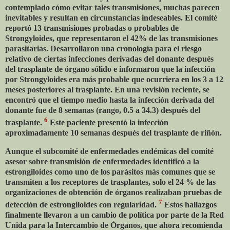
contemplado cómo evitar tales transmisiones, muchas parecen
inevitables y resultan en circunstancias indeseables. El comité
reportó 13 transmisiones probadas o probables de
Strongyloides, que representaron el 42% de las transmisiones
parasitarias. Desarrollaron una cronología para el riesgo
relativo de ciertas infecciones derivadas del donante después
del trasplante de órgano sólido e informaron que la infección
por Strongyloides era más probable que ocurriera en los 3 a 12
meses posteriores al trasplante. En una revisión reciente, se
encontró que el tiempo medio hasta la infección derivada del
donante fue de 8 semanas (rango, 0.5 a 34.3) después del
6
trasplante.
Este paciente presentó la infección
aproximadamente 10 semanas después del trasplante de riñón.
Aunque el subcomité de enfermedades endémicas del comité
asesor sobre transmisión de enfermedades identificó a la
estrongiloides como uno de los parásitos más comunes que se
transmiten a los receptores de trasplantes, solo el 24 % de las
organizaciones de obtención de órganos realizaban pruebas de
7
detección de estrongiloides con regularidad.
Estos hallazgos
finalmente llevaron a un cambio de política por parte de la Red
Unida para la Intercambio de Órganos, que ahora recomienda