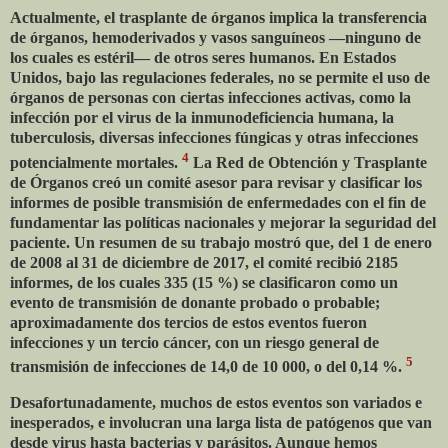
Actualmente, el trasplante de órganos implica la transferencia
de órganos, hemoderivados y vasos sanguíneos —ninguno de
los cuales es estéril— de otros seres humanos. En Estados
Unidos, bajo las regulaciones federales, no se permite el uso de
órganos de personas con ciertas infecciones activas, como la
infección por el virus de la inmunodeficiencia humana, la
tuberculosis, diversas infecciones fúngicas y otras infecciones
4
potencialmente mortales.
La Red de Obtención y Trasplante
de Órganos creó un comité asesor para revisar y clasificar los
informes de posible transmisión de enfermedades con el fin de
fundamentar las políticas nacionales y mejorar la seguridad del
paciente. Un resumen de su trabajo mostró que, del 1 de enero
de 2008 al 31 de diciembre de 2017, el comité recibió 2185
informes, de los cuales 335 (15 %) se clasificaron como un
evento de transmisión de donante probado o probable;
aproximadamente dos tercios de estos eventos fueron
infecciones y un tercio cáncer, con un riesgo general de
5
transmisión de infecciones de 14,0 de 10 000, o del 0,14 %.
Desafortunadamente, muchos de estos eventos son variados e
inesperados, e involucran una larga lista de patógenos que van
desde virus hasta bacterias y parásitos. Aunque hemos