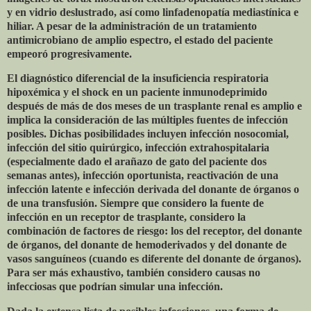
y en vidrio deslustrado, así como linfadenopatía mediastínica e
hiliar. A pesar de la administración de un tratamiento
antimicrobiano de amplio espectro, el estado del paciente
empeoró progresivamente.
El diagnóstico diferencial de la insuficiencia respiratoria
hipoxémica y el shock en un paciente inmunodeprimido
después de más de dos meses de un trasplante renal es amplio e
implica la consideración de las múltiples fuentes de infección
posibles. Dichas posibilidades incluyen infección nosocomial,
infección del sitio quirúrgico, infección extrahospitalaria
(especialmente dado el arañazo de gato del paciente dos
semanas antes), infección oportunista, reactivación de una
infección latente e infección derivada del donante de órganos o
de una transfusión. Siempre que considero la fuente de
infección en un receptor de trasplante, considero la
combinación de factores de riesgo: los del receptor, del donante
de órganos, del donante de hemoderivados y del donante de
vasos sanguíneos (cuando es diferente del donante de órganos).
Para ser más exhaustivo, también considero causas no
infecciosas que podrían simular una infección.