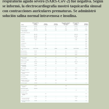
respiratorio agudo severo (SARS-CoV-2) fue negativa. Según
se informó, la electrocardiografía mostró taquicardia sinusal
con contracciones auriculares prematuras. Se administró
solución salina normal intravenosa e insulina.