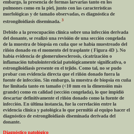
embargo, la presencia de formas larvarias tanto en los
pulmones como en la piel, junto con las características
morfológicas y de tamaño observadas, es diagnóstica de
3
estrongiloidiasis diseminada.
Debido a la preocupación clínica sobre una infección derivada
del donante, se realizó una revisión de una sección congelada
de la muestra de biopsia en cuña que se había muestreado del
riñón donado en el momento del trasplante ( Figura 4D ). No
había evidencia de glomeruloesclerosis, cicatrización o
inflamación tubulointersticial patológicamente significativa, o
estrongiloidiasis presente en el tejido. Como tal, no se pudo
probar con evidencia directa que el riñón donado fuera la
fuente de infección. Sin embargo, la muestra de biopsia en cuña
fue limitada tanto en tamaño (<10 mm en la dimensión más
grande) como en calidad (sección congelada), lo que impidió
descartar definitivamente el riñón donado como la fuente de
infección. En última instancia, fue la correlación entre la
evidencia clínica y patológica lo que permitió al equipo hacer el
diagnóstico de estrongiloidiasis diseminada derivada del
donante.
Diagnóstico patológico