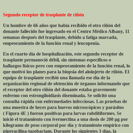
Segundo receptor de trasplante de riñón
Un hombre de 66 años que había recibido el otro riñón del
donante fallecido fue ingresado en el Centro Médico Albany, 11
semanas después del trasplante, debido a fatiga marcada,
empeoramiento de la función renal y leucopenia.
En el cuarto día de hospitalización, este segundo receptor de
trasplante permaneció débil, sin síntomas específicos o
hallazgos físicos pero con empeoramiento de la función renal, lo
que motivó los planes para la biopsia del aloinjerto de riñón. El
equipo de trasplante recibió una llamada ese día de la
organización regional de obtención de órganos informando que
el receptor del otro riñón del donante estaba gravemente
enfermo con estrongiloidiasis diseminada. Se solicitó una
consulta rápida con enfermedades infecciosas. Las pruebas de
una muestra de heces para huevos microscópicos y parásitos
( Figura 4E ) fueron positivas para larvas rabditiformes. Se
inició el tratamiento con ivermectina a una dosis de 200 μg por
kilogramo de peso corporal por día y tratamiento empírico con
piperacilina-tazobactam. Durante los siguientes 3 días, la