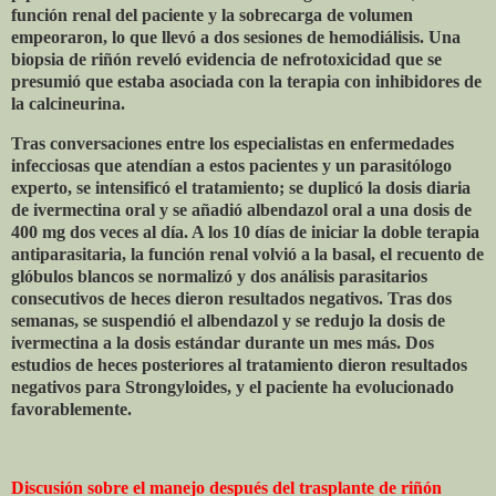
función renal del paciente y la sobrecarga de volumen
empeoraron, lo que llevó a dos sesiones de hemodiálisis. Una
biopsia de riñón reveló evidencia de nefrotoxicidad que se
presumió que estaba asociada con la terapia con inhibidores de
la calcineurina.
Tras conversaciones entre los especialistas en enfermedades
infecciosas que atendían a estos pacientes y un parasitólogo
experto, se intensificó el tratamiento; se duplicó la dosis diaria
de ivermectina oral y se añadió albendazol oral a una dosis de
400 mg dos veces al día. A los 10 días de iniciar la doble terapia
antiparasitaria, la función renal volvió a la basal, el recuento de
glóbulos blancos se normalizó y dos análisis parasitarios
consecutivos de heces dieron resultados negativos. Tras dos
semanas, se suspendió el albendazol y se redujo la dosis de
ivermectina a la dosis estándar durante un mes más. Dos
estudios de heces posteriores al tratamiento dieron resultados
negativos para Strongyloides, y el paciente ha evolucionado
favorablemente.
Discusión sobre el manejo después del trasplante de riñón