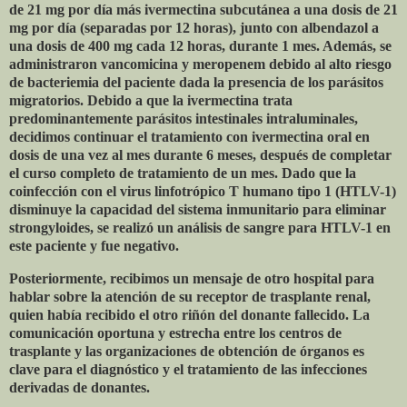
de 21 mg por día más ivermectina subcutánea a una dosis de 21
mg por día (separadas por 12 horas), junto con albendazol a
una dosis de 400 mg cada 12 horas, durante 1 mes. Además, se
administraron vancomicina y meropenem debido al alto riesgo
de bacteriemia del paciente dada la presencia de los parásitos
migratorios. Debido a que la ivermectina trata
predominantemente parásitos intestinales intraluminales,
decidimos continuar el tratamiento con ivermectina oral en
dosis de una vez al mes durante 6 meses, después de completar
el curso completo de tratamiento de un mes. Dado que la
coinfección con el virus linfotrópico T humano tipo 1 (HTLV-1)
disminuye la capacidad del sistema inmunitario para eliminar
strongyloides, se realizó un análisis de sangre para HTLV-1 en
este paciente y fue negativo.
Posteriormente, recibimos un mensaje de otro hospital para
hablar sobre la atención de su receptor de trasplante renal,
quien había recibido el otro riñón del donante fallecido. La
comunicación oportuna y estrecha entre los centros de
trasplante y las organizaciones de obtención de órganos es
clave para el diagnóstico y el tratamiento de las infecciones
derivadas de donantes.