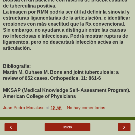
de tuberculina positiva.
La imagen por RMN podría ser útil al definir la sinovial y
estructuras ligamentarias de la articulación, e identificar
erosiones con más exactitud que la Rx convencional.
Sin embargo, no ayudará a distinguir entre las causas
no infecciosas e infecciosas. Podrá mostrar ruptura de
ligamentos, pero no descartará infección activa en la
articulación.
Bibliografía:
Martín M, Ouhaes M. Bone and joint tuberculosis: a
review of 652 cases. Orthopedics. 11: 861-6
MKSAP (Medical Knowledge Self- Assesment Program).
American College of Physicians
Juan Pedro Macaluso
at
18:56
No hay comentarios:
‹
›
Inicio