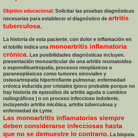
Objetivo educacional
: Solicitar las pruebas diagnósticas
artritis
necesarias para establecer el diagnóstico de
tuberculosa.
La historia de esta paciente, con dolor e inflamación en
monoartritis inflamatoria
el tobillo indica una
crónica.
Las posibilidades diagnósticas incluyen,
presentación monoarticular de una artritis reumatoidea
o espondiloartropatía, procesos neoplásicos o
paraneoplásicos como tumores sinoviales y
osteoartropatía hipertrofiante pulmonar, enfermedad
crónica inducida por cristales (poco probable porque no
hay historia de episodios de artritis aguda o cambios
radiográficos ) o un proceso infeccioso indolente,
incluyendo artritis micótica, artritis tuberculosa y
enfermedad de Lyme.
Las monoartritis inflamatorias siempre
deben considerarse infecciosas hasta
que no se demuestre lo contrario.
La biopsia