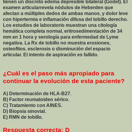
tienen un discreto edema depresible bilateral (Godet). El
examen articularrevela nódulos de Heberden que
afectan a múltiples dedos de ambas manos, y dolor leve
con hipertermia e inflamación difusa del tobillo derecho.
Los estudios de laboratorio muestran una citología
hemática completa normal, eritrosedimentación de 34
mm en 1 hora y serología para enfermedad de Lyme
negativa. La Rx de tobillo no muestra erosiones,
osteofitos, esclerosis o disminución del espacio
articular. El intento de aspiración es fallido.
¿Cuál es el paso más apropiado para
continuar la evolución de esta paciente?
A) Determinación de HLA-B27.
B) Factor reumatoideo sérico.
C) Tratamiento con AINES.
D) Biopsia sinovial.
E) RMN de tobillo.
Respuesta correcta: D