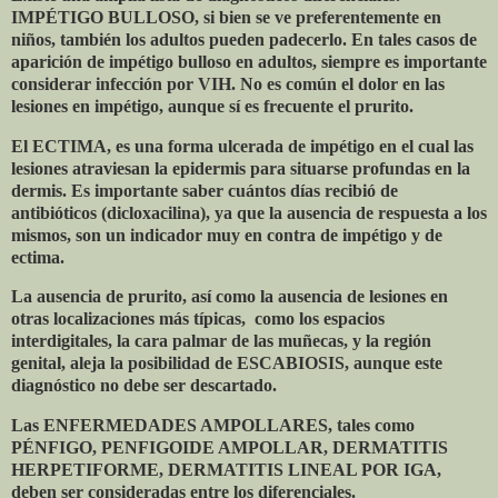
IMPÉTIGO BULLOSO, si bien se ve preferentemente en
niños, también los adultos pueden padecerlo. En tales casos de
aparición de impétigo bulloso en adultos, siempre es importante
considerar infección por VIH. No es común el dolor en las
lesiones en impétigo, aunque sí es frecuente el prurito.
El ECTIMA, es una forma ulcerada de impétigo en el cual las
lesiones atraviesan la epidermis para situarse profundas en la
dermis. Es importante saber cuántos días recibió de
antibióticos (dicloxacilina), ya que la ausencia de respuesta a los
mismos, son un indicador muy en contra de impétigo y de
ectima.
La ausencia de prurito, así como la ausencia de lesiones en
otras localizaciones más típicas,
como los espacios
interdigitales, la cara palmar de las muñecas, y la región
genital, aleja la posibilidad de ESCABIOSIS, aunque este
diagnóstico no debe ser descartado.
Las ENFERMEDADES AMPOLLARES, tales como
PÉNFIGO, PENFIGOIDE AMPOLLAR, DERMATITIS
HERPETIFORME, DERMATITIS LINEAL POR IGA,
deben ser consideradas entre los diferenciales.