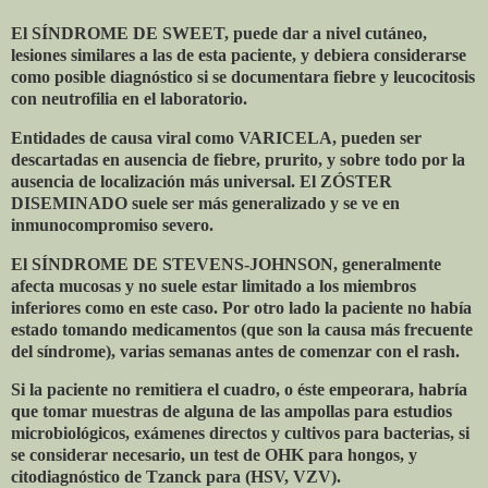
El SÍNDROME DE SWEET, puede dar a nivel cutáneo,
lesiones similares a las de esta paciente, y debiera considerarse
como posible diagnóstico si se documentara fiebre y leucocitosis
con neutrofilia en el laboratorio.
Entidades de causa viral como VARICELA, pueden ser
descartadas en ausencia de fiebre, prurito, y sobre todo por la
ausencia de localización más universal. El ZÓSTER
DISEMINADO suele ser más generalizado y se ve en
inmunocompromiso severo.
El SÍNDROME DE STEVENS-JOHNSON, generalmente
afecta mucosas y no suele estar limitado a los miembros
inferiores como en este caso. Por otro lado la paciente no había
estado tomando medicamentos (que son la causa más frecuente
del síndrome), varias semanas antes de comenzar con el rash.
Si la paciente no remitiera el cuadro, o éste empeorara, habría
que tomar muestras de alguna de las ampollas para estudios
microbiológicos, exámenes directos y cultivos para bacterias, si
se considerar necesario, un test de OHK para hongos, y
citodiagnóstico de Tzanck para (HSV, VZV).