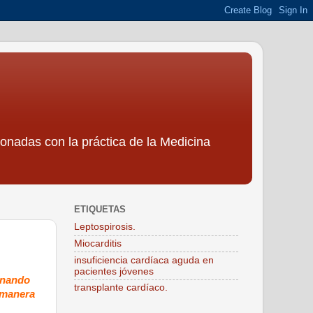
ionadas con la práctica de la Medicina
ETIQUETAS
Leptospirosis.
Miocarditis
insuficiencia cardíaca aguda en
pacientes jóvenes
ionando
transplante cardíaco.
a manera