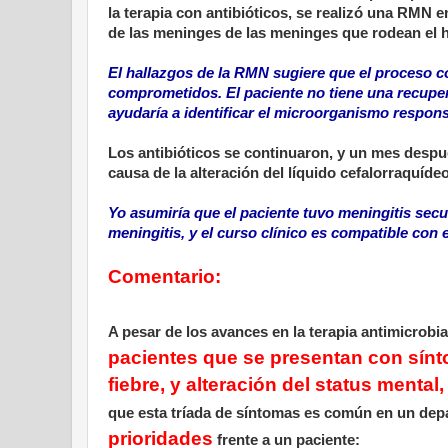
la terapia con antibióticos, se realizó una RMN 
de las meninges de las meninges que rodean el h
El hallazgos de la RMN sugiere que el proceso c
comprometidos. El paciente no tiene una recuper
ayudaría a identificar el microorganismo respons
Los antibióticos se continuaron, y un mes despué
causa de la alteración del líquido cefalorraquíd
Yo asumiría que el paciente tuvo meningitis sec
meningitis, y el curso clínico es compatible con 
Comentario:
A pesar de los avances en la terapia antimicrobi
pacientes que se presentan con sínt
fiebre, y alteración del status mental
que esta tríada de síntomas es común en un de
prioridades
frente a un paciente: