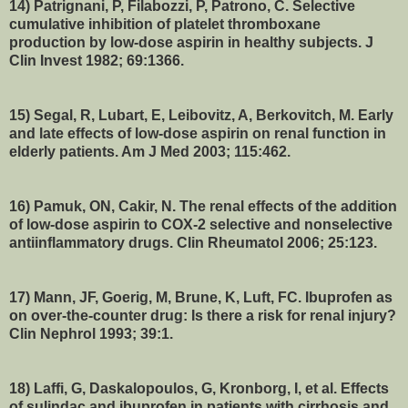
14) Patrignani, P, Filabozzi, P, Patrono, C. Selective
cumulative inhibition of platelet thromboxane
production by low-dose aspirin in healthy subjects. J
Clin Invest 1982; 69:1366.
15) Segal, R, Lubart, E, Leibovitz, A, Berkovitch, M. Early
and late effects of low-dose aspirin on renal function in
elderly patients. Am J Med 2003; 115:462.
16) Pamuk, ON, Cakir, N. The renal effects of the addition
of low-dose aspirin to COX-2 selective and nonselective
antiinflammatory drugs. Clin Rheumatol 2006; 25:123.
17) Mann, JF, Goerig, M, Brune, K, Luft, FC. Ibuprofen as
on over-the-counter drug: Is there a risk for renal injury?
Clin Nephrol 1993; 39:1.
18) Laffi, G, Daskalopoulos, G, Kronborg, I, et al. Effects
of sulindac and ibuprofen in patients with cirrhosis and