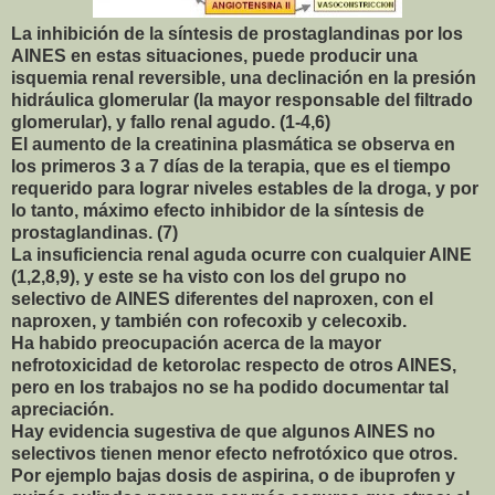
La inhibición de la síntesis de prostaglandinas por los
AINES en estas situaciones, puede producir una
isquemia renal reversible, una declinación en la presión
hidráulica glomerular (la mayor responsable del filtrado
glomerular), y fallo renal agudo. (1-4,6)
El aumento de la creatinina plasmática se observa en
los primeros 3 a 7 días de la terapia, que es el tiempo
requerido para lograr niveles estables de la droga, y por
lo tanto, máximo efecto inhibidor de la síntesis de
prostaglandinas. (7)
La insuficiencia renal aguda ocurre con cualquier AINE
(1,2,8,9), y este se ha visto con los del grupo no
selectivo de AINES diferentes del naproxen, con el
naproxen, y también con rofecoxib y celecoxib.
Ha habido preocupación acerca de la mayor
nefrotoxicidad de ketorolac respecto de otros AINES,
pero en los trabajos no se ha podido documentar tal
apreciación.
Hay evidencia sugestiva de que algunos AINES no
selectivos tienen menor efecto nefrotóxico que otros.
Por ejemplo bajas dosis de aspirina, o de ibuprofen y