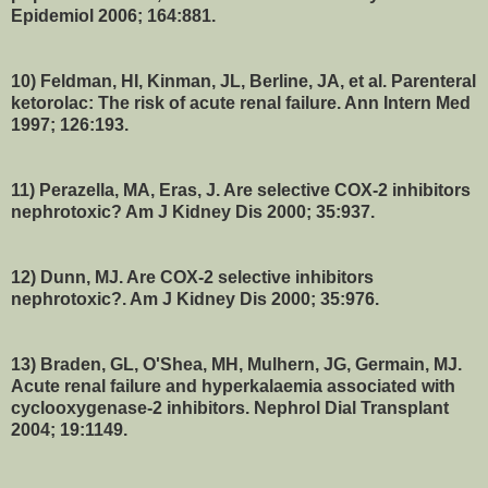
Epidemiol 2006; 164:881.
10) Feldman, HI, Kinman, JL, Berline, JA, et al. Parenteral
ketorolac: The risk of acute renal failure. Ann Intern Med
1997; 126:193.
11) Perazella, MA, Eras, J. Are selective COX-2 inhibitors
nephrotoxic? Am J Kidney Dis 2000; 35:937.
12) Dunn, MJ. Are COX-2 selective inhibitors
nephrotoxic?. Am J Kidney Dis 2000; 35:976.
13) Braden, GL, O'Shea, MH, Mulhern, JG, Germain, MJ.
Acute renal failure and hyperkalaemia associated with
cyclooxygenase-2 inhibitors. Nephrol Dial Transplant
2004; 19:1149.