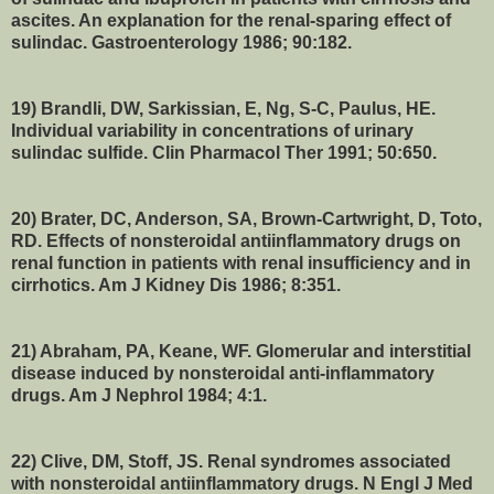
ascites. An explanation for the renal-sparing effect of
sulindac. Gastroenterology 1986; 90:182.
19) Brandli, DW, Sarkissian, E, Ng, S-C, Paulus, HE.
Individual variability in concentrations of urinary
sulindac sulfide. Clin Pharmacol Ther 1991; 50:650.
20) Brater, DC, Anderson, SA, Brown-Cartwright, D, Toto,
RD. Effects of nonsteroidal antiinflammatory drugs on
renal function in patients with renal insufficiency and in
cirrhotics. Am J Kidney Dis 1986; 8:351.
21) Abraham, PA, Keane, WF. Glomerular and interstitial
disease induced by nonsteroidal anti-inflammatory
drugs. Am J Nephrol 1984; 4:1.
22) Clive, DM, Stoff, JS. Renal syndromes associated
with nonsteroidal antiinflammatory drugs. N Engl J Med