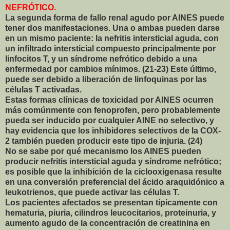
NEFRÓTICO.
La segunda forma de fallo renal agudo por AINES puede
tener dos manifestaciones. Una o ambas pueden darse
en un mismo paciente: la nefritis intersticial aguda, con
un infiltrado intersticial compuesto principalmente por
linfocitos T, y un síndrome nefrótico debido a una
enfermedad por cambios mínimos. (21-23) Este último,
puede ser debido a liberación de linfoquinas por las
células T activadas.
Estas formas clínicas de toxicidad por AINES ocurren
más comúnmente con fenoprofen, pero probablemente
pueda ser inducido por cualquier AINE no selectivo, y
hay evidencia que los inhibidores selectivos de la COX-
2 también pueden producir este tipo de injuria. (24)
No se sabe por qué mecanismo los AINES pueden
producir nefritis intersticial aguda y síndrome nefrótico;
es posible que la inhibición de la ciclooxigenasa resulte
en una conversión preferencial del ácido araquidónico a
leukotrienos, que puede activar las células T.
Los pacientes afectados se presentan típicamente con
hematuria, piuria, cilindros leucocitarios, proteinuria, y
aumento agudo de la concentración de creatinina en