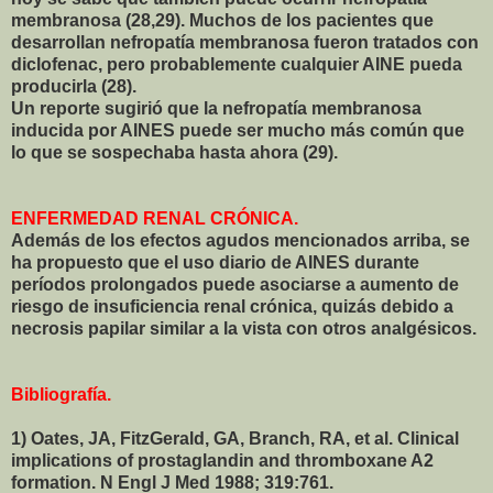
membranosa (28,29). Muchos de los pacientes que
desarrollan nefropatía membranosa fueron tratados con
diclofenac, pero probablemente cualquier AINE pueda
producirla (28).
Un reporte sugirió que la nefropatía membranosa
inducida por AINES puede ser mucho más común que
lo que se sospechaba hasta ahora (29).
ENFERMEDAD RENAL CRÓNICA.
Además de los efectos agudos mencionados arriba, se
ha propuesto que el uso diario de AINES durante
períodos prolongados puede asociarse a aumento de
riesgo de insuficiencia renal crónica, quizás debido a
necrosis papilar similar a la vista con otros analgésicos.
Bibliografía.
1) Oates, JA, FitzGerald, GA, Branch, RA, et al. Clinical
implications of prostaglandin and thromboxane A2
formation. N Engl J Med 1988; 319:761.