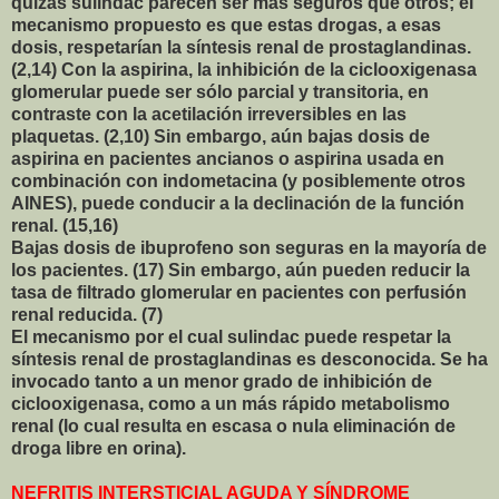
quizás sulindac parecen ser más seguros que otros; el
mecanismo propuesto es que estas drogas, a esas
dosis, respetarían la síntesis renal de prostaglandinas.
(2,14) Con la aspirina, la inhibición de la ciclooxigenasa
glomerular puede ser sólo parcial y transitoria, en
contraste con la acetilación irreversibles en las
plaquetas. (2,10) Sin embargo, aún bajas dosis de
aspirina en pacientes ancianos o aspirina usada en
combinación con indometacina (y posiblemente otros
AINES), puede conducir a la declinación de la función
renal. (15,16)
Bajas dosis de ibuprofeno son seguras en la mayoría de
los pacientes. (17) Sin embargo, aún pueden reducir la
tasa de filtrado glomerular en pacientes con perfusión
renal reducida. (7)
El mecanismo por el cual sulindac puede respetar la
síntesis renal de prostaglandinas es desconocida. Se ha
invocado tanto a un menor grado de inhibición de
ciclooxigenasa, como a un más rápido metabolismo
renal (lo cual resulta en escasa o nula eliminación de
droga libre en orina).
NEFRITIS INTERSTICIAL AGUDA Y SÍNDROME