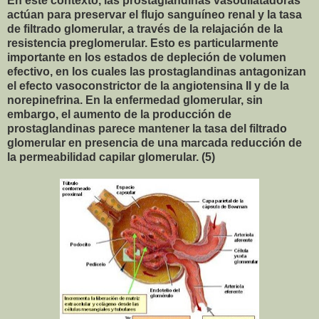
En este contexto, las prostaglandinas vasodilatadoras
actúan para preservar el flujo sanguíneo renal y la tasa
de filtrado glomerular, a través de la relajación de la
resistencia preglomerular. Esto es particularmente
importante en los estados de depleción de volumen
efectivo, en los cuales las prostaglandinas antagonizan
el efecto vasoconstrictor de la angiotensina II y de la
norepinefrina. En la enfermedad glomerular, sin
embargo, el aumento de la producción de
prostaglandinas parece mantener la tasa del filtrado
glomerular en presencia de una marcada reducción de
la permeabilidad capilar glomerular. (5)