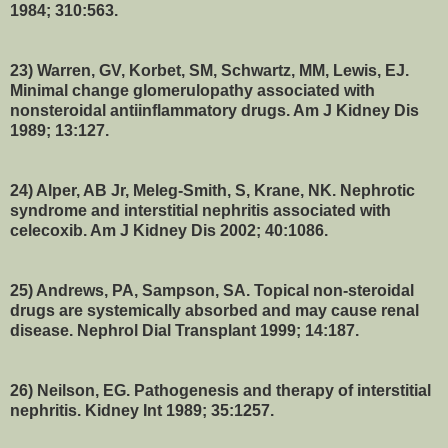
1984; 310:563.
23) Warren, GV, Korbet, SM, Schwartz, MM, Lewis, EJ.
Minimal change glomerulopathy associated with
nonsteroidal antiinflammatory drugs. Am J Kidney Dis
1989; 13:127.
24) Alper, AB Jr, Meleg-Smith, S, Krane, NK. Nephrotic
syndrome and interstitial nephritis associated with
celecoxib. Am J Kidney Dis 2002; 40:1086.
25) Andrews, PA, Sampson, SA. Topical non-steroidal
drugs are systemically absorbed and may cause renal
disease. Nephrol Dial Transplant 1999; 14:187.
26) Neilson, EG. Pathogenesis and therapy of interstitial
nephritis. Kidney Int 1989; 35:1257.