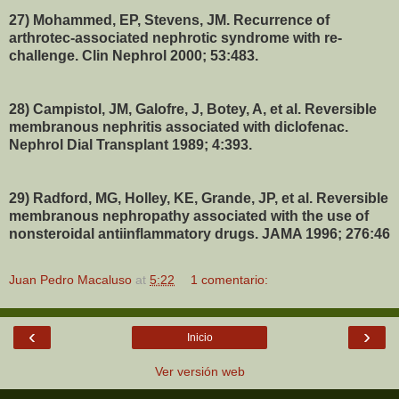
27) Mohammed, EP, Stevens, JM. Recurrence of
arthrotec-associated nephrotic syndrome with re-
challenge. Clin Nephrol 2000; 53:483.
28) Campistol, JM, Galofre, J, Botey, A, et al. Reversible
membranous nephritis associated with diclofenac.
Nephrol Dial Transplant 1989; 4:393.
29) Radford, MG, Holley, KE, Grande, JP, et al. Reversible
membranous nephropathy associated with the use of
nonsteroidal antiinflammatory drugs. JAMA 1996; 276:46
Juan Pedro Macaluso
at
5:22
1 comentario:
‹
›
Inicio
Ver versión web