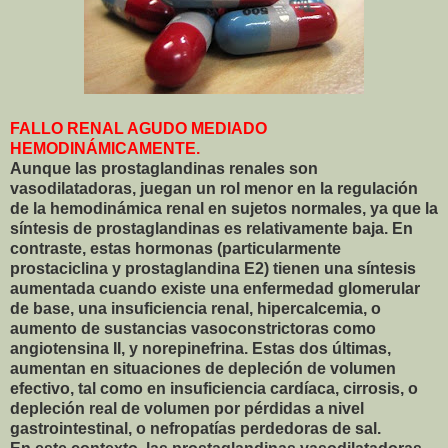
FALLO RENAL AGUDO MEDIADO
HEMODINÁMICAMENTE.
Aunque las prostaglandinas renales son
vasodilatadoras, juegan un rol menor en la regulación
de la hemodinámica renal en sujetos normales, ya que la
síntesis de prostaglandinas es relativamente baja. En
contraste, estas hormonas (particularmente
prostaciclina y prostaglandina E2) tienen una síntesis
aumentada cuando existe una enfermedad glomerular
de base, una insuficiencia renal, hipercalcemia, o
aumento de sustancias vasoconstrictoras como
angiotensina II, y norepinefrina. Estas dos últimas,
aumentan en situaciones de depleción de volumen
efectivo, tal como en insuficiencia cardíaca, cirrosis, o
depleción real de volumen por pérdidas a nivel
gastrointestinal, o nefropatías perdedoras de sal.