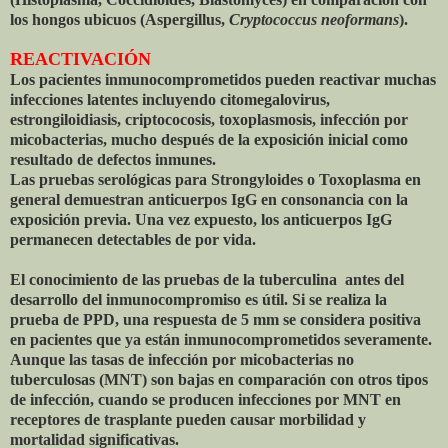
los hongos ubicuos (Aspergillus,
Cryptococcus neoformans
).
REACTIVACIÓN
Los pacientes inmunocomprometidos pueden reactivar muchas
infecciones latentes incluyendo citomegalovirus,
estrongiloidiasis, criptococosis, toxoplasmosis, infección por
micobacterias, mucho después de la exposición inicial como
resultado de defectos inmunes.
Las pruebas serológicas para Strongyloides o Toxoplasma en
general demuestran anticuerpos IgG en consonancia con la
exposición previa. Una vez expuesto, los anticuerpos IgG
permanecen detectables de por vida.
El conocimiento de las pruebas de la tuberculina antes del
desarrollo del inmunocompromiso es útil. Si se realiza la
prueba de PPD, una respuesta de 5 mm se considera positiva
en pacientes que ya están inmunocomprometidos severamente.
Aunque las tasas de infección por micobacterias no
tuberculosas (MNT) son bajas en comparación con otros tipos
de infección, cuando se producen infecciones por MNT en
receptores de trasplante pueden causar morbilidad y
mortalidad significativas.