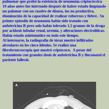
pulmonar que probó la existencia de neumonía criptocóccica
19 años antes fue internado después de haber estado limpiando
un palomar con un cuadro de disnea, tos no productiva,
disminución de la capacidad de realizar esfuerzos y fiebre. Su
primer episodio de neumonía había sido tratado con
anfotericina B pero solo había tolerado 1,5 gramos de la droga
por acidosis tubular renal, uremia, y alteraciones electrolíticas.
Había estado asintomático en todo este tiempo.
Al internarse, la radiografía de tórax mostró infiltrados
alveolares en los cinco lóbulos. Se realizó una
fibrobroncoscopía que mostró criptococo. A pesar del
tratamiento con grandes dosis de anfotericina B y fluconazol el
paciente falleció.