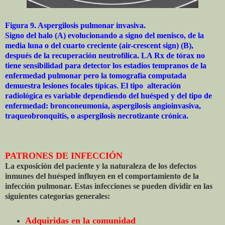
Figura 9. Aspergilosis pulmonar invasiva.
Signo del halo (A) evolucionando a signo del menisco, de la
media luna o del cuarto creciente (air-crescent sign) (B),
después de la recuperación neutrofílica. LA Rx de tórax no
tiene sensibilidad para detector los estadios tempranos de la
enfermedad pulmonar pero la tomografía computada
demuestra lesiones focales típicas
.
El tipo alteración
radiológica es variable dependiendo del huésped y del tipo de
enfermedad: bronconeumonía, aspergilosis angioinvasiva,
traqueobronquitis, o aspergilosis necrotizante crónica.
PATRONES DE INFECCIÓN
La exposición del paciente y la naturaleza de los defectos
inmunes del huésped influyen en el comportamiento de la
infección pulmonar. Estas infecciones se pueden dividir en las
siguientes categorías generales:
Adquiridas en la comunidad