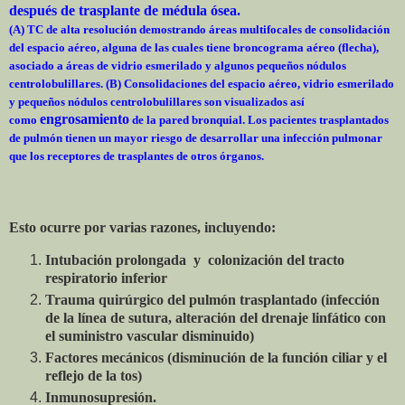
después de trasplante de médula ósea.
(A) TC de alta resolución demostrando áreas multifocales de consolidación
del espacio aéreo, alguna de las cuales tiene broncograma aéreo (flecha),
asociado a áreas de vidrio esmerilado y algunos pequeños nódulos
centrolobulillares. (B) Consolidaciones del espacio aéreo, vidrio esmerilado
y pequeños nódulos centrolobulillares son visualizados así
engrosamiento
como
de la pared bronquial. Los pacientes trasplantados
de pulmón tienen un mayor riesgo de desarrollar una infección pulmonar
que los receptores de trasplantes de otros órganos.
Esto ocurre por varias razones, incluyendo:
Intubación prolongada y colonización del tracto
respiratorio inferior
Trauma quirúrgico del pulmón trasplantado (infección
de la línea de sutura, alteración del drenaje linfático con
el suministro vascular disminuido)
Factores mecánicos (disminución de la función ciliar y el
reflejo de la tos)
Inmunosupresión.