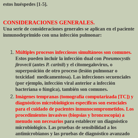
estos huéspedes [1-5].
CONSIDERACIONES GENERALES.
Una serie de consideraciones generales se aplican en el paciente
inmunodeprimido con una infección pulmonar:
Múltiples procesos infecciosos simultáneos son comunes.
Estos pueden incluir la infección dual con
Pneumocystis
jirovecii
(antes
P. carinii
) y el citomegalovirus, o
superposición de otro proceso (lesión pulmonar o
toxicidad medicamentosa). Las
infecciones secuenciales
(por ejemplo, infección viral anterior a infección
bacteriana o fúngica), también son comunes.
Imágenes tempranas (tomografía computarizada [TC]) y
diagnósticos microbiológicos específicos son esenciales
para el cuidado de pacientes inmunocomprometidos.
Los
procedimientos invasivos (biopsias y broncoscopia) a
menudo son necesarios
para establecer un diagnóstico
microbiológico. Las pruebas de sensibilidad a los
antimicrobianos y las pruebas de diagnóstico avanzado