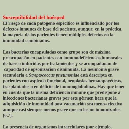
Susceptibilidad del huésped
El riesgo de cada patógeno específico es influenciado por los
defectos inmunes de base del paciente, aunque en la práctica,
la mayoría de los pacientes tienen múltiples defectos en la
inmunidad combinados.
Las bacterias encapsuladas como grupo son de máxima
preocupación en pacientes con inmunodeficiencias humorales
de base o inducidas por tratamientos y se acompañanan de
capacidad de opsonización disminuida. La neumonía grave
secundaria a
Streptococcus pneumoniae
está descripta en
pacientes con asplenia funcional, neoplasias hematopoyéticas,
trasplantados o en déficits de inmunoglobulinas. Hay que tener
en cuenta que la misma deficiencia inmune que predispone a
infecciones bacterianas graves por este gérmen hace que la
adquisición de inmunidad post vacunación sea menos efectiva
aunque casi siempre menos grave que en los no inmunizados.
[6,7].
La presencia de organismos intracelulares (por ejemplo,