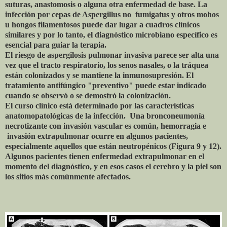
suturas, anastomosis o alguna otra enfermedad de base. La
infección por cepas de Aspergillus no fumigatus y otros mohos
u hongos filamentosos puede dar lugar a cuadros clínicos
similares y por lo tanto, el diagnóstico microbiano específico es
esencial para guiar la terapia.
El riesgo de aspergilosis pulmonar invasiva parece ser alta una
vez que el tracto respiratorio, los senos nasales, o la tráquea
están colonizados y se mantiene la inmunosupresión. El
tratamiento antifúngico "preventivo" puede estar indicado
cuando se observó o se demostró la colonización.
El curso clínico está determinado por las características
anatomopatológicas de la infección. Una bronconeumonía
necrotizante con invasión vascular es común, hemorragia e
invasión extrapulmonar ocurre en algunos pacientes,
especialmente aquellos que están neutropénicos (Figura 9 y 12).
Algunos pacientes tienen enfermedad extrapulmonar en el
momento del diagnóstico, y en esos casos el cerebro y la piel son
los sitios más comúnmente afectados.