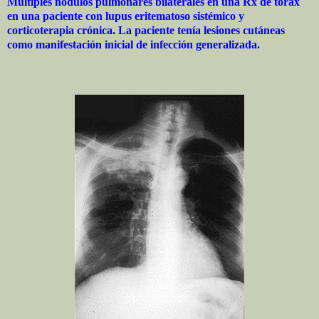
Múltiples nódulos pulmonares bilaterales en una Rx de tórax
en una paciente con lupus eritematoso sistémico y
corticoterapia crónica. La paciente tenía lesiones cutáneas
como manifestación inicial de infección generalizada.