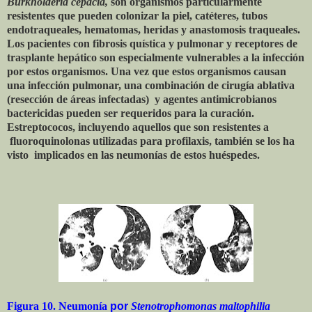
Burkholderia cepacia,
son organismos particularmente
resistentes que pueden colonizar la piel, catéteres, tubos
endotraqueales, hematomas, heridas y anastomosis traqueales.
Los pacientes con fibrosis quística y pulmonar y receptores de
trasplante hepático son especialmente vulnerables a la infección
por estos organismos. Una vez que estos organismos causan
una infección pulmonar, una combinación de cirugía ablativa
(resección de áreas infectadas) y agentes antimicrobianos
bactericidas pueden ser requeridos para la curación.
Estreptococos, incluyendo aquellos que son resistentes a
fluoroquinolonas utilizadas para profilaxis, también se los ha
visto implicados en las neumonías de estos huéspedes.
Figura 10. Neumonía
por
Stenotrophomonas maltophilia