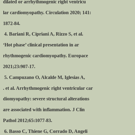
dilated or arrhythmogenic right ventricu
lar cardiomyopathy. Circulation 2020; 141:
1872-84.
4. Bariani R, Cipriani A, Rizzo S, et al.
‘Hot phase’ clinical presentation in ar
rhythmogenic cardiomyopathy. Europace
2021;23:907-17.
5. Campuzano O, Alcalde M, Iglesias A,
. et al. Arrhythmogenic right ventricular car
diomyopathy: severe structural alterations
are associated with inflammation. J Clin
Pathol 2012;65:1077-83.
6. Basso C, Thiene G, Corrado D, Angeli