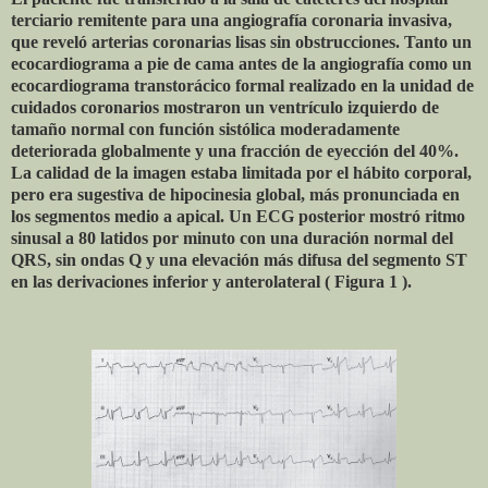
terciario remitente para una angiografía coronaria invasiva,
que reveló arterias coronarias lisas sin obstrucciones. Tanto un
ecocardiograma a pie de cama antes de la angiografía como un
ecocardiograma transtorácico formal realizado en la unidad de
cuidados coronarios mostraron un ventrículo izquierdo de
tamaño normal con función sistólica moderadamente
deteriorada globalmente y una fracción de eyección del 40%.
La calidad de la imagen estaba limitada por el hábito corporal,
pero era sugestiva de hipocinesia global, más pronunciada en
los segmentos medio a apical. Un ECG posterior mostró ritmo
sinusal a 80 latidos por minuto con una duración normal del
QRS, sin ondas Q y una elevación más difusa del segmento ST
en las derivaciones inferior y anterolateral ( Figura 1 ).