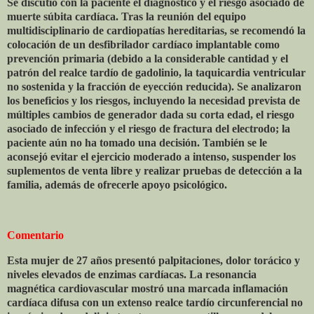
Se discutió con la paciente el diagnóstico y el riesgo asociado de
muerte súbita cardíaca. Tras la reunión del equipo
multidisciplinario de cardiopatías hereditarias, se recomendó la
colocación de un desfibrilador cardíaco implantable como
prevención primaria (debido a la considerable cantidad y el
patrón del realce tardío de gadolinio, la taquicardia ventricular
no sostenida y la fracción de eyección reducida). Se analizaron
los beneficios y los riesgos, incluyendo la necesidad prevista de
múltiples cambios de generador dada su corta edad, el riesgo
asociado de infección y el riesgo de fractura del electrodo; la
paciente aún no ha tomado una decisión. También se le
aconsejó evitar el ejercicio moderado a intenso, suspender los
suplementos de venta libre y realizar pruebas de detección a la
familia, además de ofrecerle apoyo psicológico.
Comentario
Esta mujer de 27 años presentó palpitaciones, dolor torácico y
niveles elevados de enzimas cardíacas. La resonancia
magnética cardiovascular mostró una marcada inflamación
cardíaca difusa con un extenso realce tardío circunferencial no