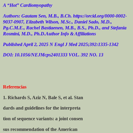
A “Hot” Cardiomyopathy
Authors: Gautam Sen, M.B., B.Ch. https://orcid.org/0000-0002-
9037-0907, Elizabeth Wilson, M.Sc., Daniel Sado, M.D.,
Pg.C.M.E., Rachel Bastiaenen, M.B., B.S., Ph.D., and Stefania
Rosmini, M.D., Ph.D.Author Info & Affiliations
Published April 2, 2025 N Engl J Med 2025;392:1335-1342
DOI: 10.1056/NEJMcps2401333 VOL. 392 NO. 13
Referencias
1. Richards S, Aziz N, Bale S, et al. Stan
dards and guidelines for the interpreta
tion of sequence variants: a joint consen
sus recommendation of the American