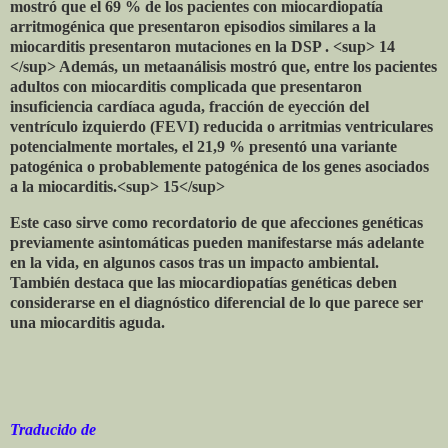
mostró que el 69 % de los pacientes con miocardiopatía
arritmogénica que presentaron episodios similares a la
miocarditis presentaron mutaciones en la DSP . <sup> 14
</sup> Además, un metaanálisis mostró que, entre los pacientes
adultos con miocarditis complicada que presentaron
insuficiencia cardíaca aguda, fracción de eyección del
ventrículo izquierdo (FEVI) reducida o arritmias ventriculares
potencialmente mortales, el 21,9 % presentó una variante
patogénica o probablemente patogénica de los genes asociados
a la miocarditis.<sup> 15</sup>
Este caso sirve como recordatorio de que afecciones genéticas
previamente asintomáticas pueden manifestarse más adelante
en la vida, en algunos casos tras un impacto ambiental.
También destaca que las miocardiopatías genéticas deben
considerarse en el diagnóstico diferencial de lo que parece ser
una miocarditis aguda.
Traducido de