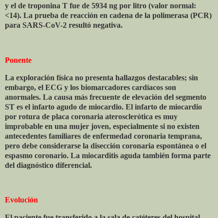
y el de troponina T fue de 5934 ng por litro (valor normal:
<14). La prueba de reacción en cadena de la polimerasa (PCR)
para SARS-CoV-2 resultó negativa.
Ponente
La exploración física no presenta hallazgos destacables; sin
embargo, el ECG y los biomarcadores cardíacos son
anormales. La causa más frecuente de elevación del segmento
ST es el infarto agudo de miocardio. El infarto de miocardio
por rotura de placa coronaria aterosclerótica es muy
improbable en una mujer joven, especialmente si no existen
antecedentes familiares de enfermedad coronaria temprana,
pero debe considerarse la disección coronaria espontánea o el
espasmo coronario. La miocarditis aguda también forma parte
del diagnóstico diferencial.
Evolución
El paciente fue transferido a la sala de catéteres del hospital