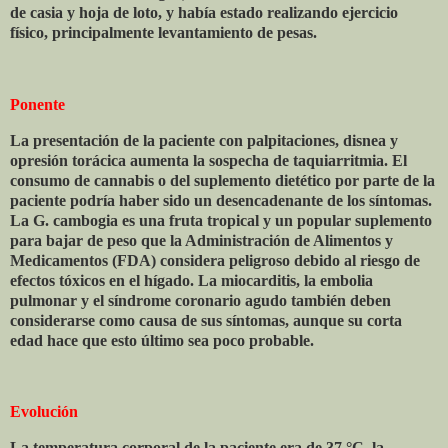
de casia y hoja de loto, y había estado realizando ejercicio
físico, principalmente levantamiento de pesas.
Ponente
La presentación de la paciente con palpitaciones, disnea y
opresión torácica aumenta la sospecha de taquiarritmia. El
consumo de cannabis o del suplemento dietético por parte de la
paciente podría haber sido un desencadenante de los síntomas.
La G. cambogia es una fruta tropical y un popular suplemento
para bajar de peso que la Administración de Alimentos y
Medicamentos (FDA) considera peligroso debido al riesgo de
efectos tóxicos en el hígado. La miocarditis, la embolia
pulmonar y el síndrome coronario agudo también deben
considerarse como causa de sus síntomas, aunque su corta
edad hace que esto último sea poco probable.
Evolución
La temperatura corporal de la paciente era de 37 °C, la