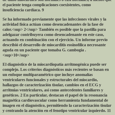
el paciente tenga complicaciones coexistentes, como
insuficiencia cardíaca. 9
Se ha informado previamente que las infecciones virales y la
actividad física actúan como desencadenantes de la fase de
calor.<sup> 2</sup> También es posible que la pastilla para
adelgazar contribuyera como desencadenante en este caso,
actuando en combinación con el ejercicio. Un informe previo
describió el desarrollo de miocarditis eosinofílica necrosante
aguda en un paciente que tomaba G. cambogia .
<sup>10</sup>
El diagnóstico de la miocardiopatía arritmogénica puede ser
complejo. Los criterios diagnósticos más recientes se basan en
un enfoque multiparamétrico que incluye anomalías
ventriculares funcionales y estructurales del miocardio,
hallazgos de caracterización tisular, cambios en el ECG y
arritmias ventriculares, así como antecedentes familiares y
genéticos. 2 En particular, destacan el papel de la resonancia
magnética cardiovascular como herramienta fundamental de
imagen en el diagnóstico, permitiendo la caracterización tisular
y centrando la atención en el fenotipo ventricular izquierdo. 11