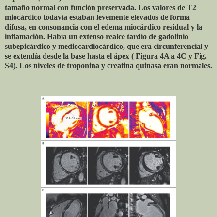
tamaño normal con función preservada. Los valores de T2
miocárdico todavía estaban levemente elevados de forma
difusa, en consonancia con el edema miocárdico residual y la
inflamación. Había un extenso realce tardío de gadolinio
subepicárdico y mediocardiocárdico, que era circunferencial y
se extendía desde la base hasta el ápex ( Figura 4A a 4C y Fig.
S4). Los niveles de troponina y creatina quinasa eran normales.