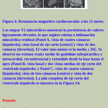
Figura 4. Resonancia magnética cardiovascular a los 12 meses.
Los mapas T2 miocárdicos muestran la persistencia de valores
ligeramente elevados, lo que sugiere edema o inflamación
miocárdica residual (Panel A, vista de cuatro cámaras
[izquierda], vista basal de eje corto [centro] y vista de dos
cámaras [derecha]). El valor más-menos es la media ± DE. Se
observó un extenso realce tardío de gadolinio subepicárdico y
mesocardial, circunferencial y extendido desde la base hasta el
ápex (Panel B, vista basal y dos vistas medias de eje corto del
ventrículo izquierdo; y Panel C, vista de cuatro cámaras
[izquierda], vista de tres cámaras [centro] y vista de dos
cámaras [derecha]). La pila completa de eje corto del
ventrículo izquierdo se muestra en la Figura S4.
Ponente