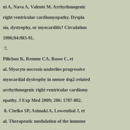
ni A, Nava A, Valente M. Arrhythmogenic
right ventricular cardiomyopathy. Dyspla
sia, dystrophy, or myocarditis? Circulation
1996;94:983-91.
7.
Pilichou K, Remme CA, Basso C, et
al. Myocyte necrosis underlies progressive
myocardial dystrophy in mouse dsg2-related
arrhythmogenic right ventricular cardiomy
opathy. J Exp Med 2009; 206: 1787-802.
8. Chelko SP, Asimaki A, Lowenthal J, et
al. Therapeutic modulation of the immune