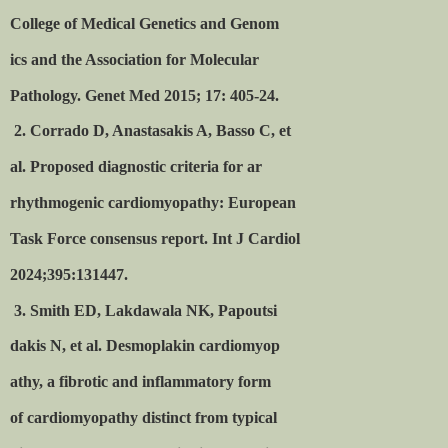
College of Medical Genetics and Genom
ics and the Association for Molecular
Pathology. Genet Med 2015; 17: 405-24.
2. Corrado D, Anastasakis A, Basso C, et
al. Proposed diagnostic criteria for ar
rhythmogenic cardiomyopathy: European
Task Force consensus report. Int J Cardiol
2024;395:131447.
3. Smith ED, Lakdawala NK, Papoutsi
dakis N, et al. Desmoplakin cardiomyop
athy, a fibrotic and inflammatory form
of cardiomyopathy distinct from typical