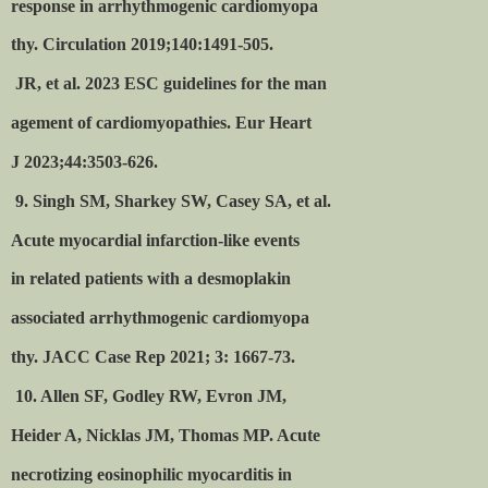
response in arrhythmogenic cardiomyopa
thy. Circulation 2019;140:1491-505.
JR, et al. 2023 ESC guidelines for the man
agement of cardiomyopathies. Eur Heart
J 2023;44:3503-626.
9. Singh SM, Sharkey SW, Casey SA, et al.
Acute myocardial infarction-like events
in related patients with a desmoplakin
associated arrhythmogenic cardiomyopa
thy. JACC Case Rep 2021; 3: 1667-73.
10. Allen SF, Godley RW, Evron JM,
Heider A, Nicklas JM, Thomas MP. Acute
necrotizing eosinophilic myocarditis in