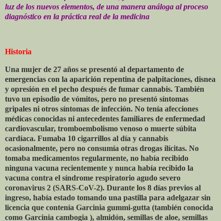
luz de los nuevos elementos, de una manera análoga al proceso
diagnóstico en la práctica real de la medicina
Historia
Una mujer de 27 años se presentó al departamento de
emergencias con la aparición repentina de palpitaciones, disnea
y opresión en el pecho después de fumar cannabis. También
tuvo un episodio de vómitos, pero no presentó síntomas
gripales ni otros síntomas de infección. No tenía afecciones
médicas conocidas ni antecedentes familiares de enfermedad
cardiovascular, tromboembolismo venoso o muerte súbita
cardíaca. Fumaba 10 cigarrillos al día y cannabis
ocasionalmente, pero no consumía otras drogas ilícitas. No
tomaba medicamentos regularmente, no había recibido
ninguna vacuna recientemente y nunca había recibido la
vacuna contra el síndrome respiratorio agudo severo
coronavirus 2 (SARS-CoV-2). Durante los 8 días previos al
ingreso, había estado tomando una pastilla para adelgazar sin
licencia que contenía Garcinia gummi-gutta (también conocida
como Garcinia cambogia ), almidón, semillas de aloe, semillas