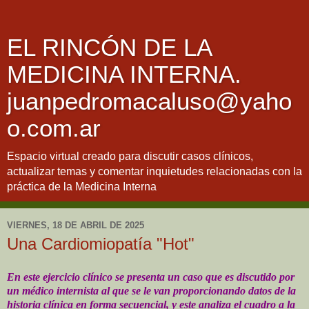
EL RINCÓN DE LA
MEDICINA INTERNA.
juanpedromacaluso@yaho
o.com.ar
Espacio virtual creado para discutir casos clínicos,
actualizar temas y comentar inquietudes relacionadas con la
práctica de la Medicina Interna
VIERNES, 18 DE ABRIL DE 2025
Una Cardiomiopatía "Hot"
En este ejercicio clínico se presenta un caso que es discutido por
un médico internista al que se le van proporcionando datos de la
historia clínica en forma secuencial, y este analiza el cuadro a la