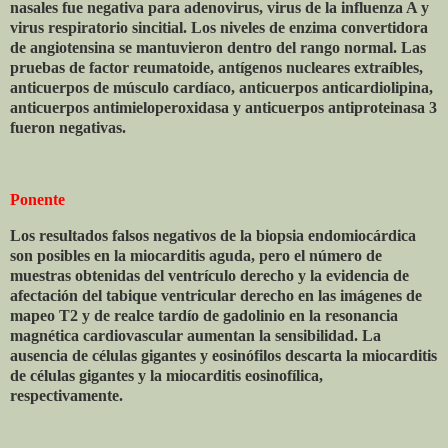
nasales fue negativa para adenovirus, virus de la influenza A y
virus respiratorio sincitial. Los niveles de enzima convertidora
de angiotensina se mantuvieron dentro del rango normal. Las
pruebas de factor reumatoide, antígenos nucleares extraíbles,
anticuerpos de músculo cardíaco, anticuerpos anticardiolipina,
anticuerpos antimieloperoxidasa y anticuerpos antiproteinasa 3
fueron negativas.
Ponente
Los resultados falsos negativos de la biopsia endomiocárdica
son posibles en la miocarditis aguda, pero el número de
muestras obtenidas del ventrículo derecho y la evidencia de
afectación del tabique ventricular derecho en las imágenes de
mapeo T2 y de realce tardío de gadolinio en la resonancia
magnética cardiovascular aumentan la sensibilidad. La
ausencia de células gigantes y eosinófilos descarta la miocarditis
de células gigantes y la miocarditis eosinofílica,
respectivamente.