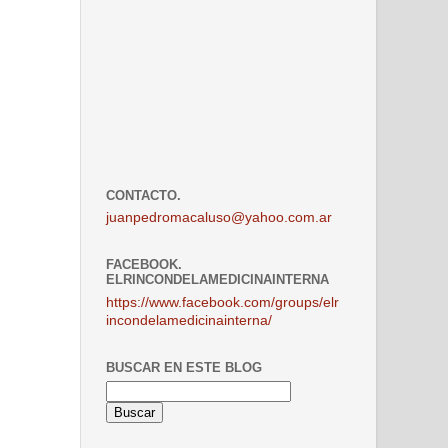
CONTACTO.
juanpedromacaluso@yahoo.com.ar
FACEBOOK.
ELRINCONDELAMEDICINAINTERNA
https://www.facebook.com/groups/elr
incondelamedicinainterna/
BUSCAR EN ESTE BLOG