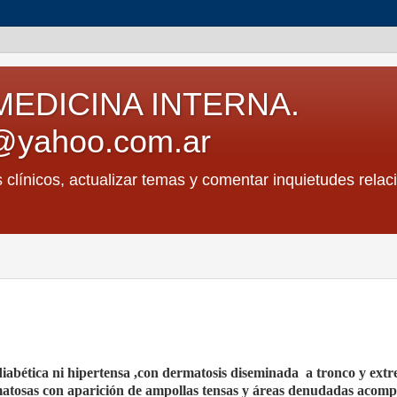
MEDICINA INTERNA.
@yahoo.com.ar
s clínicos, actualizar temas y comentar inquietudes relac
iabética ni hipertensa ,con dermatosis diseminada
a tronco y ext
matosas con aparición de ampollas tensas y áreas denudadas acom