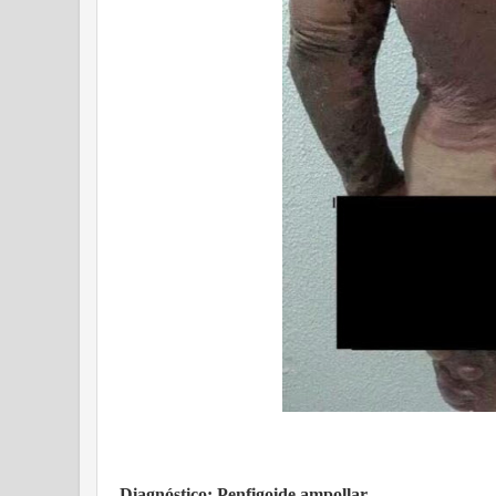
Diagnóstico: Penfigoide ampollar