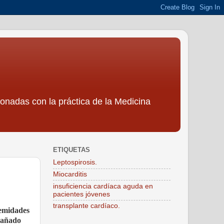
ionadas con la práctica de la Medicina
ETIQUETAS
Leptospirosis.
Miocarditis
insuficiencia cardíaca aguda en
pacientes jóvenes
transplante cardíaco.
remidades
pañado