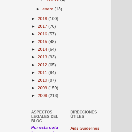
►
enero
(13)
►
2018
(100)
►
2017
(76)
►
2016
(57)
►
2015
(48)
►
2014
(64)
►
2013
(93)
►
2012
(65)
►
2011
(84)
►
2010
(87)
►
2009
(159)
►
2008
(213)
ASPECTOS
DIRECCIONES
LEGALES DEL
ÚTILES
BLOG
Por esta nota
Aids Guidelines