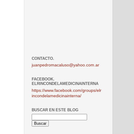
CONTACTO.
juanpedromacaluso@yahoo.com.ar
FACEBOOK.
ELRINCONDELAMEDICINAINTERNA
https://www.facebook.com/groups/elr
incondelamedicinainterna/
BUSCAR EN ESTE BLOG