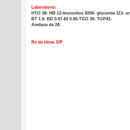
Laboratorio:
HTO 38- HB 12-leucocitos 9200- glucemia 113- ure
BT 1.9- BD 0.97-BI 0.95-TGO 30- TGP41-
Amilasa de 28.
Rx de tórax S/P