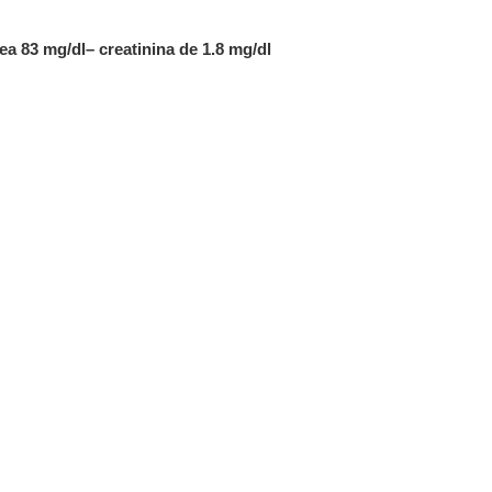
a 83 mg/dl– creatinina de 1.8 mg/dl