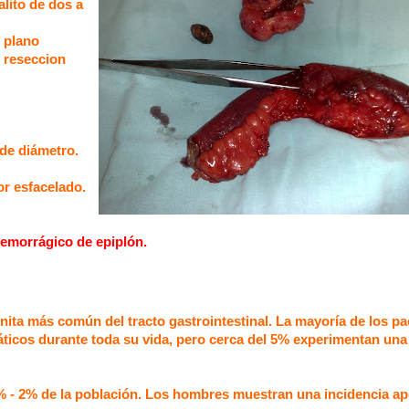
alito de dos a
n plano
n reseccion
 de diámetro.
or esfacelado.
hemorrágico de epiplón.
nita más común del tracto gastrointestinal. La mayoría de los pa
ticos durante toda su vida, pero cerca del 5% experimentan una
1% - 2% de la población. Los hombres muestran una incidencia a