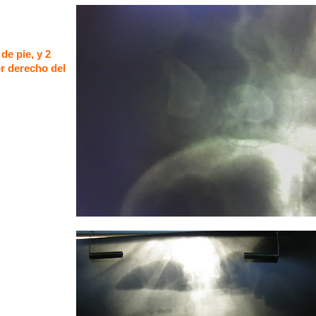
de pie, y 2
or derecho del