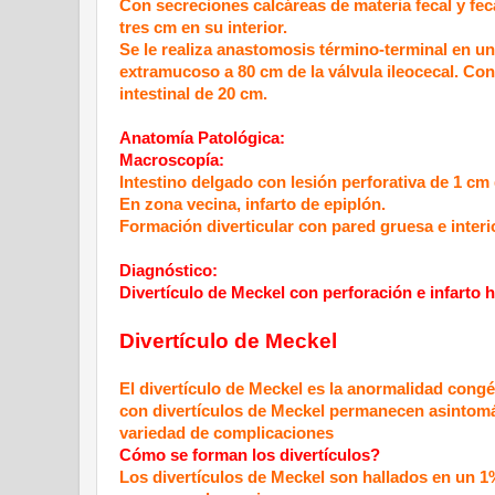
Con secreciones calcáreas de materia fecal y fec
tres cm en su interior.
Se le realiza anastomosis término-terminal en u
extramucoso a 80 cm de la válvula ileocecal. Co
intestinal de 20 cm.
Anatomía Patológica:
Macroscopía:
Intestino delgado con lesión perforativa de 1 cm
En zona vecina, infarto de epiplón.
Formación diverticular con pared gruesa e interi
Diagnóstico:
Divertículo de Meckel con perforación e infarto 
Divertículo de Meckel
El divertículo de Meckel es la anormalidad congé
con divertículos de Meckel permanecen asintomá
variedad de complicaciones
Cómo se forman los divertículos?
Los divertículos de Meckel son hallados en un 