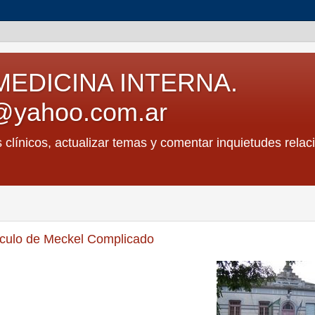
MEDICINA INTERNA.
@yahoo.com.ar
s clínicos, actualizar temas y comentar inquietudes relac
tículo de Meckel Complicado