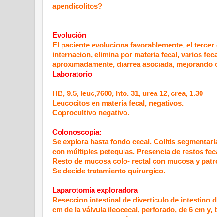
apendicolitos?
Evolución
El paciente evoluciona favorablemente, el tercer 
internacion, elimina por materia fecal, varios fec
aproximadamente, diarrea asociada, mejorando cl
Laboratorio
HB, 9.5, leuc,7600, hto. 31, urea 12, crea, 1.30
Leucocitos en materia fecal, negativos.
Coprocultivo negativo.
Colonoscopia:
Se explora hasta fondo cecal. Colitis segmentar
con múltiples petequias. Presencia de restos fec
Resto de mucosa colo- rectal con mucosa y patr
Se decide tratamiento quirurgico.
Laparotomía exploradora
Reseccion intestinal de diverticulo de intestino 
cm de la válvula ileocecal, perforado, de 6 cm y,