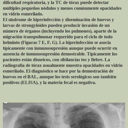
dificultad respiratoria, y la TC de tórax puede detectar
múltiples pequeños nódulos y menos comúnmente opacidades
en vidrio esmerilado.
El síndrome de hiperinfección y diseminación de huevos y
larvas de strongyloides pueden producir invasión de un
número de órganos (incluyendo los pulmones), aparte de la
migración transpulmonar requerido para el ciclo de todo
helminto (Figuras 7 E, F, G). La hiperinfección se asocia
típicamente con inmunosupresión aunque puede ocurrir en
ausencia de inmunosupresión demostrable. Típicamente los
pacientes están disneicos, con sibilancias tos y fiebre. La
radiografía de tórax usualmente muestra opacidades en vidrio
esmerilado. El diagnóstico se hace por la demostración de
huevos en el BAL, aunque los tests serológicos son también
positivos (ELISA), y la materia fecal es negativa.