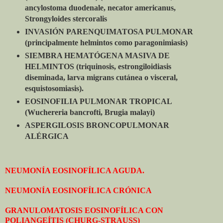
ancylostoma duodenale, necator americanus,
Strongyloides stercoralis
INVASIÓN PARENQUIMATOSA PULMONAR
(principalmente helmintos como paragonimiasis)
SIEMBRA HEMATÓGENA MASIVA DE
HELMINTOS (triquinosis, estrongiloidiasis
diseminada, larva migrans cutánea o visceral,
esquistosomiasis).
EOSINOFILIA PULMONAR TROPICAL
(Wuchereria bancrofti, Brugia malayi)
ASPERGILOSIS BRONCOPULMONAR
ALÉRGICA
NEUMONÍA EOSINOFÍLICA AGUDA.
NEUMONÍA EOSINOFÍLICA CRÓNICA
GRANULOMATOSIS EOSINOFÍLICA CON
POLIANGEÍTIS (CHURG-STRAUSS)