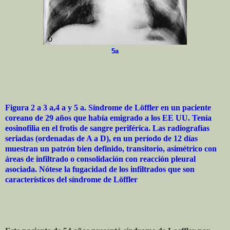
5a
Figura 2 a 3 a,4 a y 5 a. Síndrome de Löffler en un paciente
coreano de 29 años que había emigrado a los EE UU. Tenía
eosinofilia en el frotis de sangre periférica. Las radiografías
seriadas (ordenadas de A a D), en un período de 12 días
muestran un patrón bien definido, transitorio, asimétrico con
áreas de infiltrado o consolidación con reacción pleural
asociada. Nótese la fugacidad de los infiltrados que son
característicos del síndrome de Löffler