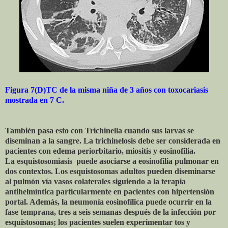
Figura 7(D)TC de la misma niña de 3 años con toxocariasis
mostrada en 7 C.
También pasa esto con Trichinella cuando sus larvas se
diseminan a la sangre. La trichinelosis debe ser considerada en
pacientes con edema periorbitario, miositis y eosinofilia.
La esquistosomiasis puede asociarse a eosinofilia pulmonar en
dos contextos.
Los esquistosomas adultos pueden diseminarse
al pulmón vía vasos colaterales siguiendo a la terapia
antihelmíntica particularmente en pacientes con hipertensión
portal. Además, la neumonía eosinofílica puede ocurrir en la
fase temprana, tres a seis semanas después de la infección por
esquistosomas; los pacientes suelen experimentar tos y