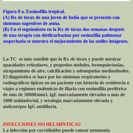
Figura 8 a. Eosinofilia tropical.
(A) Rx de tórax de una joven de India que se presentó con
síntomas sugestivos de asma.
(B) En el seguimiento en la Rx de tórax dos semanas después
de una terapia con dietilcarbazina por eosinofilia pulmonar
sospechada se muestra el mejoramiento de las sutiles imágenes.
La TC es más sensible que la Rx de tórax y puede mostrar
opacidades reticulares, y pequeños nódulos, bronquiectasias,
atrapamiento de aire, calcificación y adenopatías mediastinales.
El diagnóstico se hace por los síntomas respiratorios y
radiográficos típicos en un paciente con historia de residencia o
viajes a regiones endémicas de filaria con eosinofilia periférica
de más de 30000/mm3, IgE marcadamente elevados o más de
1000 unidades/ml, y serología marcadamente elevada y
anticuerpos IgG antifilaria.
INFECCIONES NO HELMÍNTICAS
La infección por coccidioides puede causar neumonía