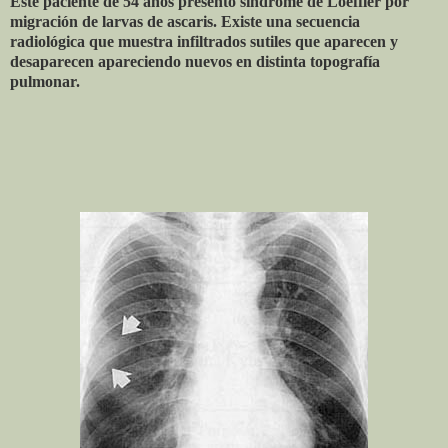
Este paciente de 54 años presentó síndrome de Loeffler por
migración de larvas de ascaris. Existe una secuencia
radiológica que muestra infiltrados sutiles que aparecen y
desaparecen apareciendo nuevos en distinta topografía
pulmonar.