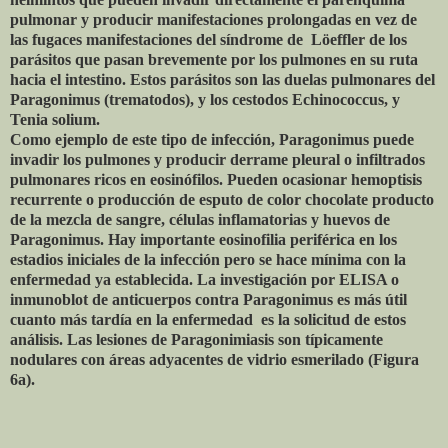
pulmonar y producir manifestaciones prolongadas en vez de
las fugaces manifestaciones del síndrome de Löeffler de los
parásitos que pasan brevemente por los pulmones en su ruta
hacia el intestino. Estos parásitos son las duelas pulmonares del
Paragonimus (trematodos), y los cestodos Echinococcus, y
Tenia solium.
Como ejemplo de este tipo de infección, Paragonimus puede
invadir los pulmones y producir derrame pleural o infiltrados
pulmonares ricos en eosinófilos. Pueden ocasionar hemoptisis
recurrente o producción de esputo de color chocolate producto
de la mezcla de sangre, células inflamatorias y huevos de
Paragonimus. Hay importante eosinofilia periférica en los
estadios iniciales de la infección pero se hace mínima con la
enfermedad ya establecida. La investigación por ELISA o
inmunoblot de anticuerpos contra Paragonimus es más útil
cuanto más tardía en la enfermedad es la solicitud de estos
análisis. Las lesiones de Paragonimiasis son típicamente
nodulares con áreas adyacentes de vidrio esmerilado (Figura
6a).