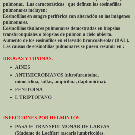
pulmonar. Las características que definen las eosinofilias
pulmonares incluyen:
Eosinofilias en sangre periférica con alteración en las imágenes
pulmonares.
Eosinofilias tisulares pulmonares demostradas en biopsias
transbronquiales o biopsias de pulmón a cielo abierto.
Aumento de los eosinófilos en el lavado broncoalveolar (BAL).
Las causas de eosinofilias pulmonares se pueen resumir en :
DROGAS Y TOXINAS.
AINES
ANTIMICROBIANOS (nitrofurantoína,
minociclina, sulfas, ampicilina, daptomicina).
FENITOÍNA
L TRIPTÓFANO
INFECCIONES POR HELMINTOS
PASAJE TRANSPULMONAR DE LARVAS
(Síndome de Loeffler) (ascaris lumbricoides,