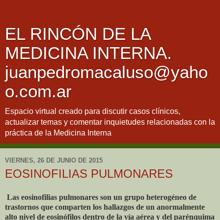
EL RINCÓN DE LA
MEDICINA INTERNA.
juanpedromacaluso@yaho
o.com.ar
Espacio virtual creado para discutir casos clínicos,
actualizar temas y comentar inquietudes relacionadas con la
práctica de la Medicina Interna
VIERNES, 26 DE JUNIO DE 2015
EOSINOFILIAS PULMONARES
Las eosinofilias pulmonares son un grupo heterogéneo de
trastornos que comparten los hallazgos de un anormalmente
alto nivel de eosinófilos dentro de la vía aérea y del parénquima