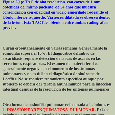
Figura 2(1)c TAC de alta resolución con cortes de 1 mm
obtenidas del mismo paciente de 54 años que muestra
consolidación con opacidad en vidrio esmerilado rodeando el
lóbulo inferior izquierdo. Vía aérea dilatada se observa dentro
de la lesión. Esta TAC fue obtenida entre ambas radiografías
previas.
Curan espontáneamente en varias semanas Generalmente la
eosinofilia supera el 10%. El diagnóstico definitivo de
ascaridiasis requiere detección de larvas de áscaris en las
secreciones respiratorias. El examen de materia fecal es
generalmente negativo en el momento de los síntomas
pulmonares y no es útil en el diagnóstico de síndrome de
Löeffler. No se requiere tratamiento específico aunque por
supuesto se deberá dar terapia antihelmíntica para la infección
intestinal después de la resolución de los síntomas pulmonares
Otra forma de eosinofilia pulmonar relacionada a helmintos es
la
INVASIÓN PARENQUIMATOSA PULMONAR.
Existen
helmintos que pueden invadir directamente el parénquima