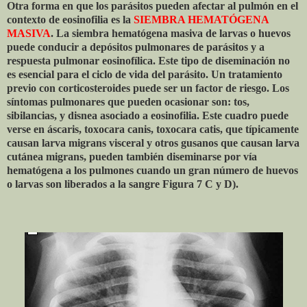
Otra forma en que los parásitos pueden afectar al pulmón en el
contexto de eosinofilia es la
SIEMBRA HEMATÓGENA
MASIVA
. La siembra hematógena masiva de larvas o huevos
puede conducir a depósitos pulmonares de parásitos y a
respuesta pulmonar eosinofílica. Este tipo de diseminación no
es esencial para el ciclo de vida del parásito. Un tratamiento
previo con corticosteroides puede ser un factor de riesgo. Los
síntomas pulmonares que pueden ocasionar son: tos,
sibilancias, y disnea asociado a eosinofilia. Este cuadro puede
verse en áscaris, toxocara canis, toxocara catis, que típicamente
causan larva migrans visceral y otros gusanos que causan larva
cutánea migrans, pueden también diseminarse por vía
hematógena a los pulmones cuando un gran número de huevos
o larvas son liberados a la sangre Figura 7 C y D).