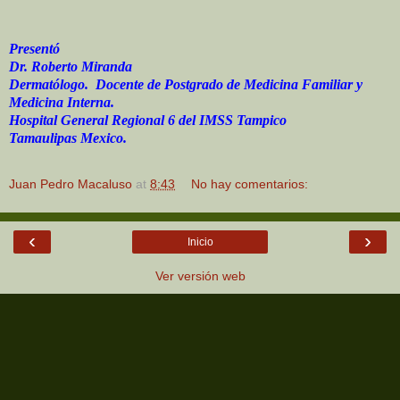
Presentó
Dr. Roberto Miranda
Dermatólogo.
Docente de Postgrado de Medicina Familiar y
Medicina Interna.
Hospital General Regional 6 del IMSS Tampico
Tamaulipas Mexico.
Juan Pedro Macaluso
at
8:43
No hay comentarios:
‹
›
Inicio
Ver versión web