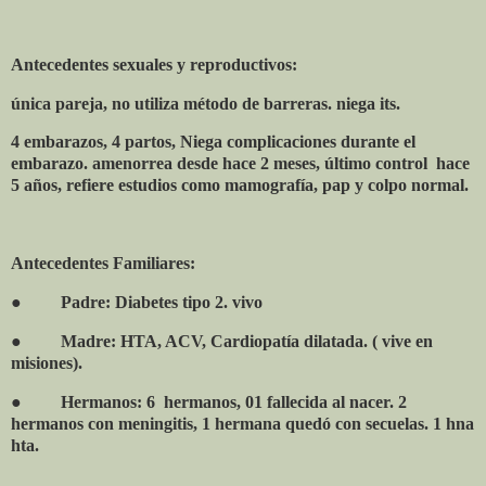
Antecedentes sexuales y reproductivos:
única pareja, no utiliza método de barreras. niega its.
4 embarazos, 4 partos, Niega complicaciones durante el
embarazo. amenorrea desde hace 2 meses, último control
hace
5 años, refiere estudios como mamografía, pap y colpo normal.
Antecedentes Familiares:
●
Padre: Diabetes tipo 2. vivo
●
Madre: HTA, ACV, Cardiopatía dilatada. ( vive en
misiones).
●
Hermanos: 6
hermanos, 01 fallecida al nacer. 2
hermanos con meningitis, 1 hermana quedó con secuelas. 1 hna
hta.