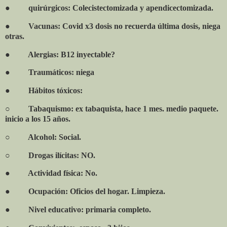
●
quirúrgicos: Colecistectomizada y apendicectomizada.
●
Vacunas: Covid x3 dosis no recuerda última dosis, niega
otras.
●
Alergias: B12 inyectable?
●
Traumáticos: niega
●
Hábitos tóxicos:
○
Tabaquismo: ex tabaquista, hace 1 mes. medio paquete.
inicio a los 15 años.
○
Alcohol: Social.
○
Drogas ilícitas: NO.
●
Actividad física: No.
●
Ocupación: Oficios del hogar. Limpieza.
●
Nivel educativo: primaria completo.