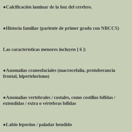
●Calcificación laminar de la hoz del cerebro.
●Historia familiar (pariente de primer grado con NBCCS)
Las características menores incluyen [ 6 ]:
●Anomalías craneofaciales (macrocefalia, protuberancia
frontal, hipertelorismo)
●Anomalías vertebrales / costales, como costillas bífidas /
extendidas / extra o vértebras bífidas
●Labio leporino / paladar hendido