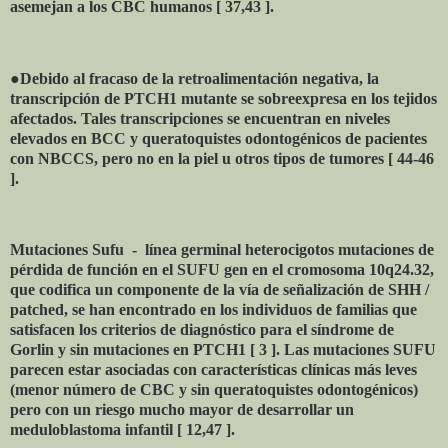
asemejan a los CBC humanos [ 37,43 ].
●Debido al fracaso de la retroalimentación negativa, la
transcripción de PTCH1 mutante se sobreexpresa en los tejidos
afectados. Tales transcripciones se encuentran en niveles
elevados en BCC y queratoquistes odontogénicos de pacientes
con NBCCS, pero no en la piel u otros tipos de tumores [ 44-46
].
Mutaciones Sufu
-
línea germinal heterocigotos mutaciones de
pérdida de función en el SUFU gen en el cromosoma 10q24.32,
que codifica un componente de la vía de señalización de SHH /
patched, se han encontrado en los individuos de familias que
satisfacen los criterios de diagnóstico para el síndrome de
Gorlin y sin mutaciones en PTCH1 [ 3 ]. Las mutaciones SUFU
parecen estar asociadas con características clínicas más leves
(menor número de CBC y sin queratoquistes odontogénicos)
pero con un riesgo mucho mayor de desarrollar un
meduloblastoma infantil [ 12,47 ].