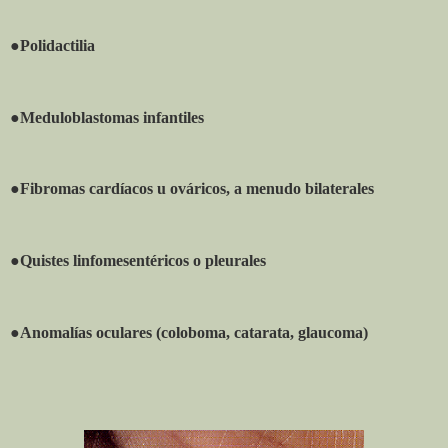
●Polidactilia
●Meduloblastomas infantiles
●Fibromas cardíacos u ováricos, a menudo bilaterales
●Quistes linfomesentéricos o pleurales
●Anomalías oculares (coloboma, catarata, glaucoma)