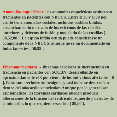
Anomalías esqueléticas:
las anomalías esqueléticas ocultas son
frecuentes en pacientes con NBCCS. Entre el 38 y el 60 por
ciento tiene anomalías costales, incluidas costillas bífidas,
ensanchamiento marcado de los extremos de las costillas
anteriores y defectos de fusión y modelado de las costillas [
50,52,88 ]. La espina bífida oculta puede considerarse un
componente de la NBCCS, aunque no se ha documentado en
todas las series [ 50,88 ].
Fibromas cardíacos
-
fibromas cardíacos se incrementan en
frecuencia en pacientes con SCCBN, desarrollando en
aproximadamente el 3 por ciento de los individuos afectados [ 6
]. Estos son crecimientos benignos y casi todos se desarrollan
dentro del miocardio ventricular. Aunque por lo general son
asintomáticos, los fibromas cardíacos pueden producir
alteraciones de la función del ventrículo izquierdo y defectos de
conducción, lo que requiere resección [ 89,90 ].