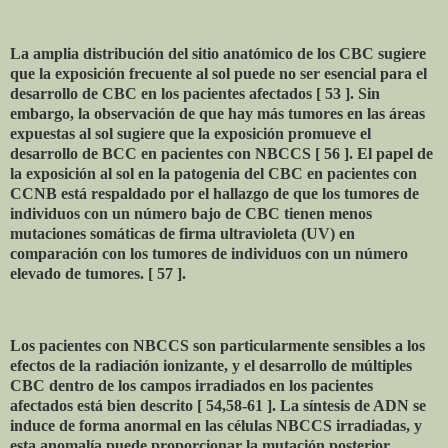
La amplia distribución del sitio anatómico de los CBC sugiere
que la exposición frecuente al sol puede no ser esencial para el
desarrollo de CBC en los pacientes afectados [ 53 ]. Sin
embargo, la observación de que hay más tumores en las áreas
expuestas al sol sugiere que la exposición promueve el
desarrollo de BCC en pacientes con NBCCS [ 56 ]. El papel de
la exposición al sol en la patogenia del CBC en pacientes con
CCNB está respaldado por el hallazgo de que los tumores de
individuos con un número bajo de CBC tienen menos
mutaciones somáticas de firma ultravioleta (UV) en
comparación con los tumores de individuos con un número
elevado de tumores. [ 57 ].
Los pacientes con NBCCS son particularmente sensibles a los
efectos de la radiación ionizante, y el desarrollo de múltiples
CBC dentro de los campos irradiados en los pacientes
afectados está bien descrito [ 54,58-61 ]. La síntesis de ADN se
induce de forma anormal en las células NBCCS irradiadas, y
esta anomalía puede proporcionar la mutación posterior