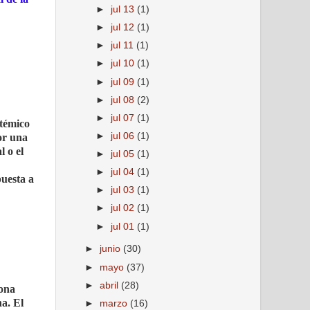
►
jul 13
(1)
►
jul 12
(1)
►
jul 11
(1)
►
jul 10
(1)
►
jul 09
(1)
►
jul 08
(2)
►
jul 07
(1)
stémico
►
jul 06
(1)
or una
 o el
►
jul 05
(1)
►
jul 04
(1)
puesta a
►
jul 03
(1)
►
jul 02
(1)
►
jul 01
(1)
►
junio
(30)
►
mayo
(37)
►
abril
(28)
mona
na. El
►
marzo
(16)