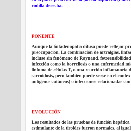
rodilla derecha.
PONENTE
Aunque la linfadenopatía difusa puede reflejar proc
preocupación. La combinación de artralgias, linfa
incluso sin fenómeno de Raynaud, fotosensibilida
infección como la borreliosis o una enfermedad mi
linfoma de células T, o una reacción inflamatoria dé
sarcoidosis, pero también puede verse en el conte
antígenos cutáneos) o infecciones relacionadas con 
EVOLUCIÓN
Los resultados de las pruebas de función hepática y 
estimulante de la tiroides fueron normales, al igu