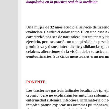
diagnóstico en la práctica real de la medicina
Una mujer de 32 años acudió al servicio de urgenc
evolución. Calificó el dolor como 10 en una escala d
caracterizó por ser de naturaleza intermitente y t
ejercicio, pero se asoció con una pérdida de peso i
productiva y disnea intermitente y sibilancias que
cefaleas, alteraciones de la visión, dolor torácico, 
genitourinarios. Sus ciclos menstruales eran norma
PONENTE
Los trastornos gastrointestinales localizados (p. ej
crónico, pero no explicarían los síntomas sistémico
enfermedad sistémica infecciosa, inflamatoria o ne
también podría explicar sus síntomas pulmonares.