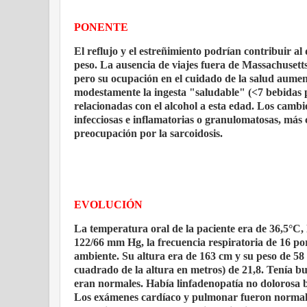
PONENTE
El reflujo y el estreñimiento podrían contribuir a
peso. La ausencia de viajes fuera de Massachusett
pero su ocupación en el cuidado de la salud aumen
modestamente la ingesta "saludable" (<7 bebidas 
relacionadas con el alcohol a esta edad. Los cambi
infecciosas e inflamatorias o granulomatosas, más 
preocupación por la sarcoidosis.
EVOLUCIÓN
La temperatura oral de la paciente era de 36,5°C, l
122/66 mm Hg, la frecuencia respiratoria de 16 po
ambiente. Su altura era de 163 cm y su peso de 58 
cuadrado de la altura en metros) de 21,8. Tenía bu
eran normales. Había linfadenopatía no dolorosa bil
Los exámenes cardíaco y pulmonar fueron normales