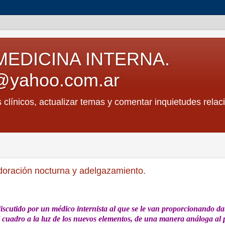
MEDICINA INTERNA.
@yahoo.com.ar
s clínicos, actualizar temas y comentar inquietudes relac
doración nocturna y adelgazamiento.
discutido por un médico internista al que se le van proporcionando da
 el cuadro a la luz de los nuevos elementos, de una manera análoga al