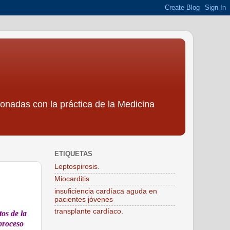
ionadas con la práctica de la Medicina
ETIQUETAS
Leptospirosis.
Miocarditis
insuficiencia cardíaca aguda en
pacientes jóvenes
transplante cardíaco.
tos de la
 proceso