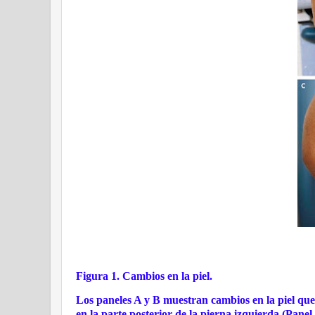
Figura 1. Cambios en la piel.
Los paneles A y B muestran cambios en la piel que 
en la parte posterior de la pierna izquierda (Pane