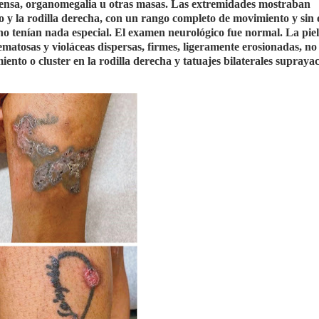
efensa, organomegalia u otras masas. Las extremidades mostraban
do y la rodilla derecha, con un rango completo de movimiento y sin 
no tenían nada especial. El examen neurológico fue normal. La piel
ematosas y violáceas dispersas, firmes, ligeramente erosionadas, no
iento o cluster en la rodilla derecha y tatuajes bilaterales supraya