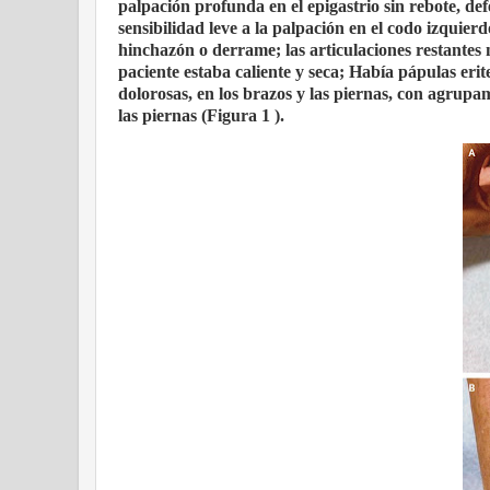
palpación profunda en el epigastrio sin rebote, d
sensibilidad leve a la palpación en el codo izquier
hinchazón o derrame; las articulaciones restantes 
paciente estaba caliente y seca; Había pápulas erit
dolorosas, en los brazos y las piernas, con agrupam
las piernas (Figura 1 ).