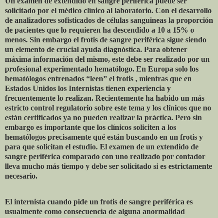
Un examen de extendido en sangre periférica puede ser
solicitado por el médico clínico al laboratorio. Con el desarrollo
de analizadores sofisticados de células sanguineas la proporción
de pacientes que lo requieren ha descendido a 10 a 15% o
menos. Sin embargo el frotis de sangre periférica sigue siendo
un elemento de crucial ayuda diagnóstica. Para obtener
máxima información del mismo, este debe ser realizado por un
profesional experimentado hematólogo. En Europa solo los
hematólogos entrenados “leen” el frotis , mientras que en
Estados Unidos los Internistas tienen experiencia y
frecuentemente lo realizan. Recientemente ha habido un más
estricto control regulatorio sobre este tema y los clínicos que no
están certificados ya no pueden realizar la práctica. Pero sin
embargo es importante que los clínicos soliciten a los
hematólogos precisamente qué están buscando en un frotis y
para que solicitan el estudio. El examen de un extendido de
sangre periférica comparado con uno realizado por contador
lleva mucho más tiempo y debe ser solicitado si es estrictamente
necesario.
El internista cuando pide un frotis de sangre periférica es
usualmente como consecuencia de alguna anormalidad