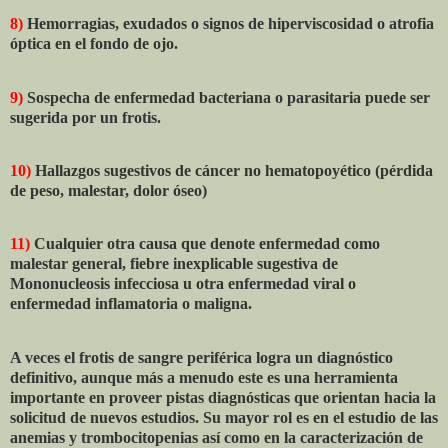
8)
Hemorragias, exudados o signos de hiperviscosidad o atrofia
óptica en el fondo de ojo.
9)
Sospecha de enfermedad bacteriana o parasitaria puede ser
sugerida por un frotis.
10)
Hallazgos sugestivos de cáncer no hematopoyético (pérdida
de peso, malestar, dolor óseo)
11)
Cualquier otra causa que denote enfermedad como
malestar general, fiebre inexplicable sugestiva de
Mononucleosis infecciosa u otra enfermedad viral o
enfermedad inflamatoria o maligna.
A veces el frotis de sangre periférica logra un diagnóstico
definitivo, aunque más a menudo este es una herramienta
importante en proveer pistas diagnósticas que orientan hacia la
solicitud de nuevos estudios. Su mayor rol es en el estudio de las
anemias y trombocitopenias así como en la caracterización de