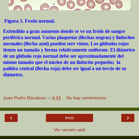
Figura 1. Frotis normal.
Extendido a gran aumento donde se ve un frotis de sangre
periférica normal. Varias plaquetas (flechas negras) y linfocitos
normales (flecha azul) pueden serr vistos. Los glóbulos rojos
tienen un tamaño y forma relativamente uniforme. El diámetro
de un glóbulo rojo normal debe ser aproximadamente del
mismo tamaño que el núcleo de un linfocito pequeño;
la
palidez central (flecha roja) debe ser igual a un tercio de su
diámetro.
Juan Pedro Macaluso
at
4:43
No hay comentarios:
‹
›
Inicio
Ver versión web