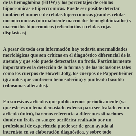
de la hemoglobina (HDW) y los porcentajes de células
hipocrómicas e hipercrómicas. Puede ser posible detectar
también el número de células hipercrómicas grandes células
normocrómicas (normalmente macrocitos hemoglobinizados) y
macrocitos hipocrómicos (reticulocitos o células rojas
displásicas)
A pesar de toda esta información hay todavía anormalidades
morfológicas que son críticas en el diagnóstico diferencial de la
anemia y que solo puede detectarlas un frotis. Particularmente
importante es la detección de la forma y de las inclusiones tales
como los cuerpos de Howell-Jolly, los cuerpos de Pappenheimer
(gránulos que contienen hemosiderina) y punteado basófilo
(ribosomas alterados).
En sucesivos artículos que publicaremos periódicamente (ya
que este es un tema demasiado extenso para ser tratado en un
artículo único), haremos referencia a diferentes situaciones
donde un frotis en sangre periférica realizado por un
profesional de experiencia puede ser de gran ayuda al
internista en su elaboración diagnóstica, y sobre todo