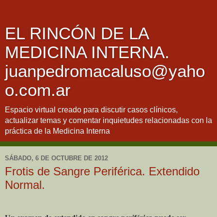
EL RINCÓN DE LA
MEDICINA INTERNA.
juanpedromacaluso@yaho
o.com.ar
Espacio virtual creado para discutir casos clínicos,
actualizar temas y comentar inquietudes relacionadas con la
práctica de la Medicina Interna
SÁBADO, 6 DE OCTUBRE DE 2012
Frotis de Sangre Periférica. Extendido
Normal.