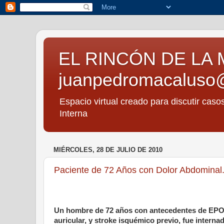
EL RINCÓN DE LA 
juanpedromacaluso
Espacio virtual creado para discutir caso
Interna
MIÉRCOLES, 28 DE JULIO DE 2010
Paciente de 72 Años con Dolor Abdominal
Un hombre de 72 años con antecedentes de EPOC sig
auricular, y stroke isquémico previo, fue interna