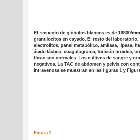
El recuento de glóbulos blancos es de 16800/mm
granulocitos en cayado. El resto del laboratorio,
electrolitos, panel metabólico, amilasa, lipasa, h
ácido láctico, coagulograma, función tiroidea, or
tórax son normales. Los cultivos de sangre y or
negativos. La TAC de abdomen y pelvis con contr
intravenosa se muestran en las figuras 1 y Figura
Figura 2