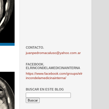
CONTACTO.
juanpedromacaluso@yahoo.com.ar
FACEBOOK.
ELRINCONDELAMEDICINAINTERNA
https://www.facebook.com/groups/elr
incondelamedicinainterna/
BUSCAR EN ESTE BLOG