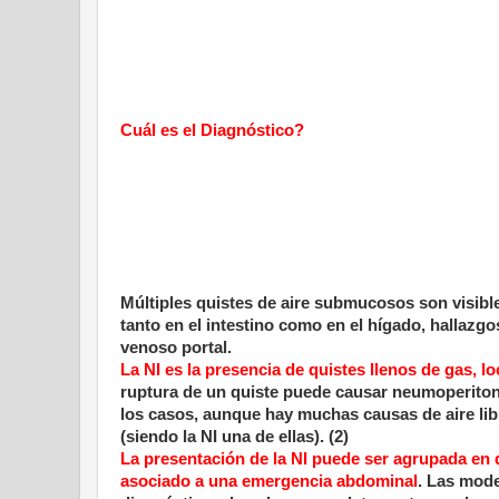
Cuál es el Diagnóstico?
Múltiples quistes de aire submucosos son visibl
tanto en el intestino como en el hígado, hallaz
venoso portal.
La NI es la presencia de quistes llenos de gas, 
ruptura de un quiste puede causar neumoperiton
los casos, aunque hay muchas causas de aire li
(siendo la NI una de ellas). (2)
La presentación de la NI puede ser agrupada en d
asociado a una emergencia abdominal
. Las mod