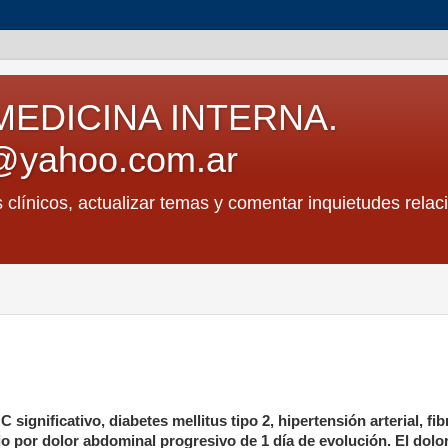
MEDICINA INTERNA.
@yahoo.com.ar
s clínicos, actualizar temas y comentar inquietudes relac
.
nificativo, diabetes mellitus tipo 2, hipertensión arterial, fib
do por dolor abdominal progresivo de 1 día de evolución. El dolo