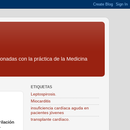
ionadas con la práctica de la Medicina
ETIQUETAS
Leptospirosis.
Miocarditis
insuficiencia cardíaca aguda en
pacientes jóvenes
transplante cardíaco.
rilación
r