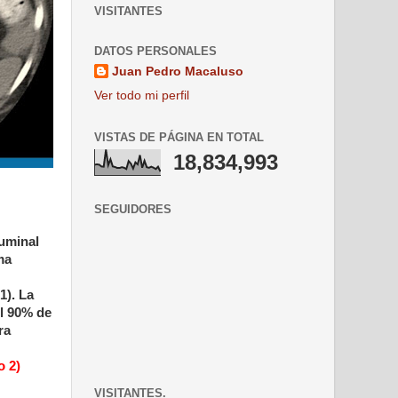
VISITANTES
DATOS PERSONALES
Juan Pedro Macaluso
Ver todo mi perfil
VISTAS DE PÁGINA EN TOTAL
18,834,993
SEGUIDORES
luminal
ma
1). La
l 90% de
ra
o 2)
VISITANTES.