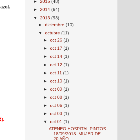
►
2015
(48)
azol.
►
2014
(64)
▼
2013
(93)
►
diciembre
(10)
▼
octubre
(11)
►
oct 26
(1)
►
oct 17
(1)
►
oct 14
(1)
►
oct 12
(1)
►
oct 11
(1)
►
oct 10
(1)
►
oct 09
(1)
►
oct 08
(1)
►
oct 06
(1)
►
oct 03
(1)
R).
▼
oct 01
(1)
ATENEO HOSPITAL PINTOS
18/09/2013. MUJER DE
20 AÑO...