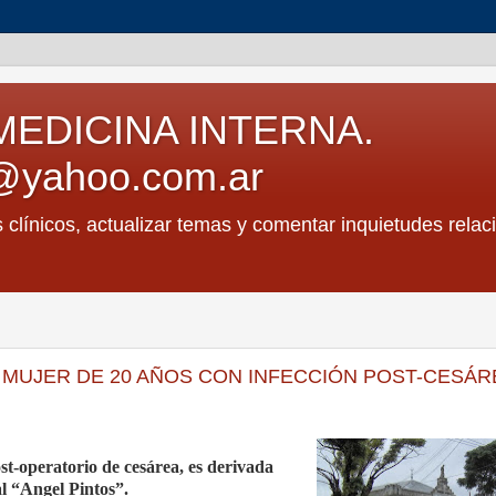
MEDICINA INTERNA.
@yahoo.com.ar
s clínicos, actualizar temas y comentar inquietudes relac
3. MUJER DE 20 AÑOS CON INFECCIÓN POST-CESÁR
st-operatorio de cesárea, es derivada
al “Angel Pintos”.