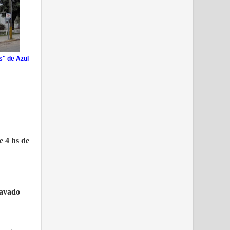
s" de Azul
e 4 hs de
lavado