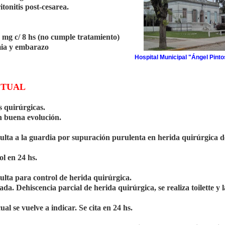
tonitis post-cesarea.
 mg c/ 8 hs (no cumple tratamiento)
mia y embarazo
Hospital Municipal "Ángel Pinto
CTUAL
 quirúrgicas.
n buena evolución.
sulta a la guardia por supuración purulenta en herida quirúrgica d
ol en 24 hs.
ulta para control de herida quirúrgica.
 Dehiscencia parcial de herida quirúrgica, se realiza toilette y 
l se vuelve a indicar. Se cita en 24 hs.