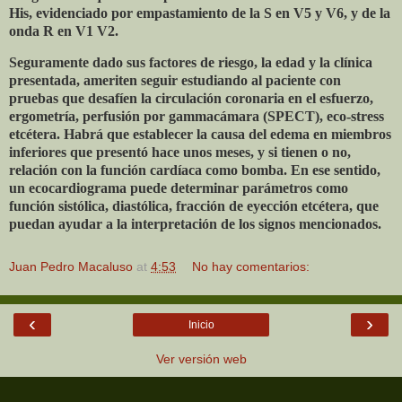
His, evidenciado por empastamiento de la S en V5 y V6, y de la
onda R en V1 V2.
Seguramente dado sus factores de riesgo, la edad y la clínica
presentada, ameriten seguir estudiando al paciente con
pruebas que desafíen la circulación coronaria en el esfuerzo,
ergometría, perfusión por gammacámara (SPECT), eco-stress
etcétera. Habrá que establecer la causa del edema en miembros
inferiores que presentó hace unos meses, y si tienen o no,
relación con la función cardíaca como bomba. En ese sentido,
un ecocardiograma puede determinar parámetros como
función sistólica, diastólica, fracción de eyección etcétera, que
puedan ayudar a la interpretación de los signos mencionados.
Juan Pedro Macaluso
at
4:53
No hay comentarios:
‹
›
Inicio
Ver versión web