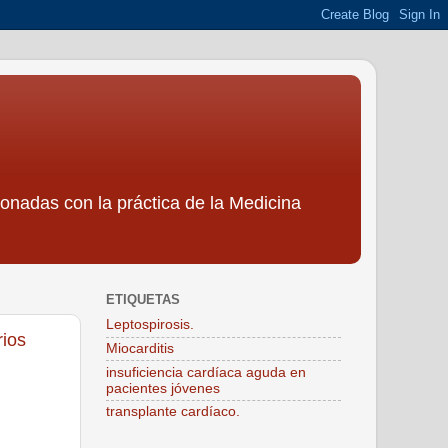
ionadas con la práctica de la Medicina
ETIQUETAS
Leptospirosis.
rios
Miocarditis
insuficiencia cardíaca aguda en
pacientes jóvenes
transplante cardíaco.