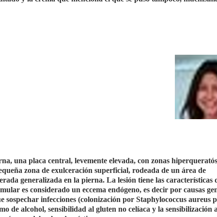
erna, una placa central, levemente elevada, con zonas hiperqueratós
pequeña zona de exulceración superficial, rodeada de un área de
ada generalizada en la pierna. La lesión tiene las características 
mular es considerado un eccema endógeno, es decir por causas gen
e sospechar infecciones (colonización por Staphylococcus aureus po
o de alcohol, sensibilidad al gluten no celíaca y la sensibilización 