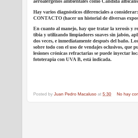
aeroalérgenos ambientales como Candida albicans 
Hay varios diagnósticos diferenciales a con
CONTACTO (hacer un historial de diversas exposi
En cuanto al manejo, hay que tratar la xerosis y re
tibia y utilizando limpiadores suaves sin jabón, ap
dos veces, e inmediatamente después del baño. Los c
sobre todo con el uso de vendajes oclusivos, que pu
lesiones crónicas refractarias se puede inyectar lo
fototerapia con UVA B, está indicada.
Posted by
Juan Pedro Macaluso
at
5:30
No hay co