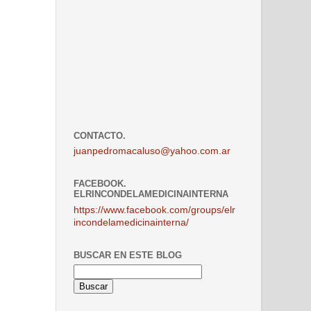
CONTACTO.
juanpedromacaluso@yahoo.com.ar
FACEBOOK.
ELRINCONDELAMEDICINAINTERNA
https://www.facebook.com/groups/elr
incondelamedicinainterna/
BUSCAR EN ESTE BLOG