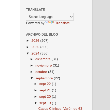
TRANSLATE
Powered by
Translate
ARCHIVO DEL BLOG
►
2026
(207)
►
2025
(360)
▼
2024
(356)
►
diciembre
(31)
►
noviembre
(31)
►
octubre
(31)
▼
septiembre
(22)
►
sept 22
(1)
►
sept 21
(1)
►
sept 20
(1)
▼
sept 19
(1)
Casos Clínicos: Varón de 63