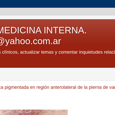
MEDICINA INTERNA.
@yahoo.com.ar
s clínicos, actualizar temas y comentar inquietudes relac
a pigmentada en región anterolateral de la pierna de va