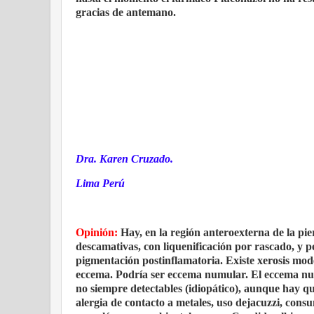
gracias de antemano.
Dra. Karen Cruzado.
Lima Perú
Opinión:
Hay, en la región anteroexterna de la pi
descamativas, con liquenificación por rascado, y 
pigmentación postinflamatoria. Existe xerosis moder
eccema. Podría ser eccema numular. El eccema nu
no siempre detectables (idiopático), aunque hay qu
alergia de contacto a metales, uso dejacuzzi, consum