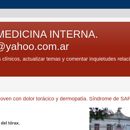
MEDICINA INTERNA.
@yahoo.com.ar
s clínicos, actualizar temas y comentar inquietudes relac
 joven con dolor torácico y dermopatía. Síndrome de S
del tórax.