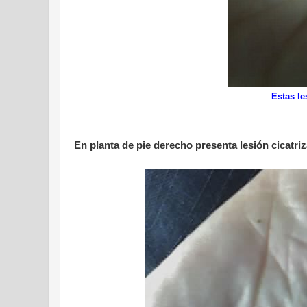
Estas le
En planta de pie derecho presenta lesión cicatriz