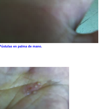
Pústulas en palma de mano.