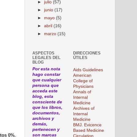
►
julio
(57)
►
junio
(17)
►
mayo
(5)
►
abril
(16)
►
marzo
(15)
ASPECTOS
DIRECCIONES
LEGALES DEL
ÚTILES
BLOG
Por esta nota
Aids Guidelines
hago constar
American
que cualquier
College of
persona que
Physicians
acceda este
Annals of
blog, esta
Internal
consciente de
Medicine
que los libros,
Archives of
documentos,
Internal
archivos y
Medicine
demás,
BMJ. Evicence
pertenecen y
Based Medicine
tos 0%.
son marcas
Circulation