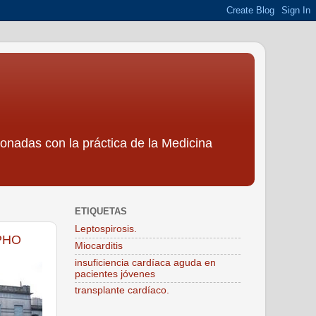
ionadas con la práctica de la Medicina
ETIQUETAS
Leptospirosis.
APHO
Miocarditis
insuficiencia cardíaca aguda en
pacientes jóvenes
transplante cardíaco.