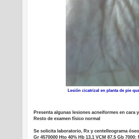
Lesión cicatrizal en planta de pie q
Presenta algunas lesiones acneiformes en cara y
Resto de examen físico normal
Se solicita laboratorio, Rx y centelleograma óseo
Gr 4570000 Hto 40% Hb 13,1 VCM 87,5 Gb 7000: