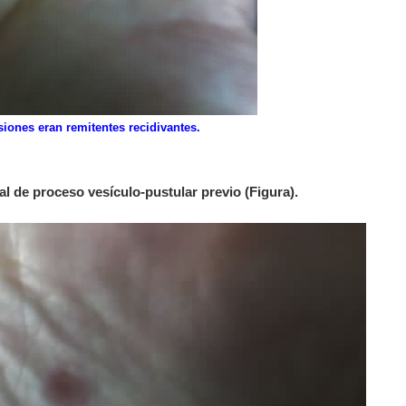
siones eran remitentes recidivantes.
al de proceso vesículo-pustular previo (Figura).