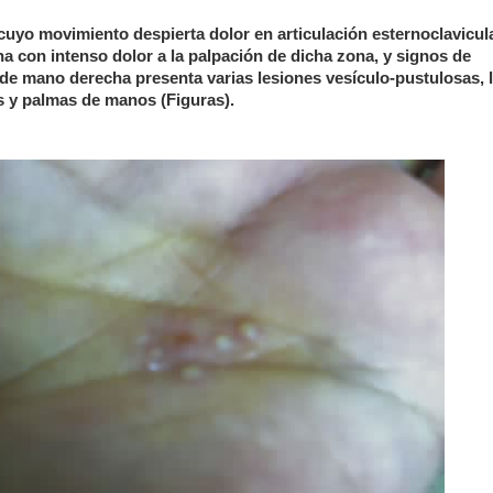
cuyo movimiento despierta dolor en articulación esternoclavicula
a con intenso dolor a la palpación de dicha zona, y signos de
a de mano derecha presenta varias lesiones vesículo-pustulosas, 
es y palmas de manos (Figuras).