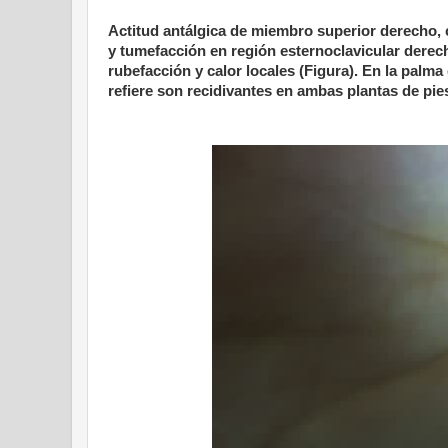
Actitud antálgica de miembro superior derecho, 
y tumefacción en región esternoclavicular derech
rubefacción y calor locales (Figura). En la palm
refiere son recidivantes en ambas plantas de pi