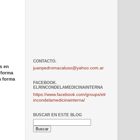
CONTACTO.
s en
juanpedromacaluso@yahoo.com.ar
 forma
n forma
FACEBOOK.
ELRINCONDELAMEDICINAINTERNA
https://www.facebook.com/groups/elr
incondelamedicinainterna/
BUSCAR EN ESTE BLOG