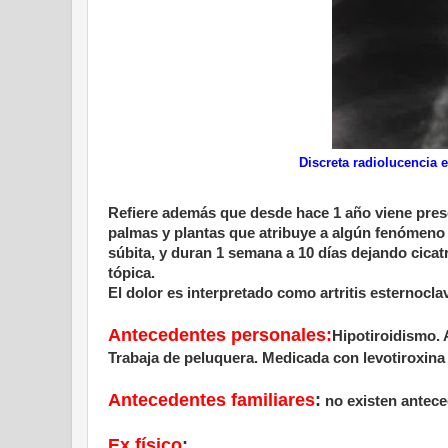
Discreta radiolucencia 
Refiere además que desde hace 1 año viene prese
palmas y plantas que atribuye a algún fenómeno 
súbita, y duran 1 semana a 10 días dejando cicat
tópica.
El dolor es interpretado como artritis esternoclavi
Antecedentes personales:
Hipotiroidismo. 
Trabaja de peluquera. Medicada con levotiroxina 
Antecedentes familiares
:
no existen antece
Ex físico
: