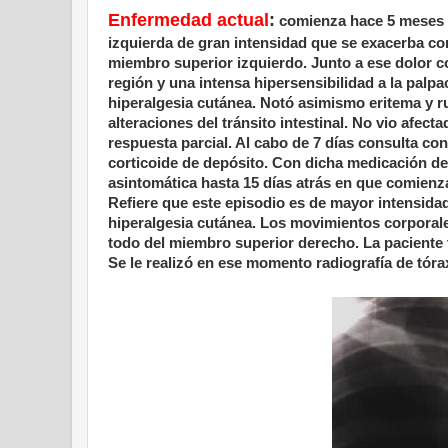
Enfermedad actual
:
comienza hace 5 meses c
izquierda de gran intensidad que se exacerba c
miembro superior izquierdo. Junto a ese dolor 
región y una intensa hipersensibilidad a la palp
hiperalgesia cutánea. Notó asimismo eritema y ru
alteraciones del tránsito intestinal. No vio afec
respuesta parcial. Al cabo de 7 días consulta co
corticoide de depósito. Con dicha medicación d
asintomática hasta 15 días atrás en que comienza
Refiere que este episodio es de mayor intensida
hiperalgesia cutánea. Los movimientos corporal
todo del miembro superior derecho. La paciente
Se le realizó en ese momento radiografía de tóra