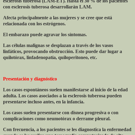
esclerosis tuberosa (LAM-ET). Hasta el 30 % de los pacientes
con esclerosis tuberosa desarrollarán LAM.
Afecta principalmente a las mujeres y se cree que está
relacionada con los estrógenos.
El embarazo puede agravar los síntomas.
Las células malignas se desplazan a través de los vasos
linfáticos, provocando obstrucción. Esto puede dar lugar a
quilotórax, linfadenopatía, quiloperitoneo, etc.
Presentación y diagnóstico
Los casos espontáneos suelen manifestarse al inicio de la edad
adulta. Los casos asociados a la esclerosis tuberosa pueden
presentarse incluso antes, en la infancia.
Los casos suelen presentarse con disnea progresiva o con
complicaciones como neumotórax o derrame pleural.
Con frecuencia, a los pacientes se les diagnostica la enfermedad