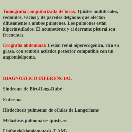
Tomografía computarizada de tórax:
Quistes multifocales,
redondos, vacíos y de paredes delgadas que afectan
difusamente a ambos pulmones. Los pulmones están
hiperinsuflados. El neumotórax y el derrame pleural son
frecuentes.
Ecografía abdominal:
Lesión renal hiperecogénica, rica en
grasa, con sombra acústica posterior compatible con un
angiomiolipoma.
DIAGNÓSTICO DIFERENCIAL
Síndrome de Birt-Hogg-Dubé
Enfisema
Histiocitosis pulmonar de células de Langerhans
Metástasis pulmonares quísticas
Linfangioleiomiomatosis (LAM)