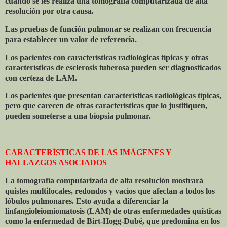
cuando se les realiza una tomografía computarizada de alta
resolución por otra causa.
Las pruebas de función pulmonar se realizan con frecuencia
para establecer un valor de referencia.
Los pacientes con características radiológicas típicas y otras
características de esclerosis tuberosa pueden ser diagnosticados
con certeza de LAM.
Los pacientes que presentan características radiológicas típicas,
pero que carecen de otras características que lo justifiquen,
pueden someterse a una biopsia pulmonar.
CARACTERÍSTICAS DE LAS IMÁGENES Y
HALLAZGOS ASOCIADOS
La tomografía computarizada de alta resolución mostrará
quistes multifocales, redondos y vacíos que afectan a todos los
lóbulos pulmonares. Esto ayuda a diferenciar la
linfangioleiomiomatosis (LAM) de otras enfermedades quísticas
como la enfermedad de Birt-Hogg-Dubé, que predomina en los