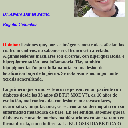
Dr. Alvaro Daniel Patiño.
Bogotá. Colombia.
Opinión:
Lesiones que, por las imágenes mostradas, afectan los
cuatro miembros, no sabemos si el tronco está afectado.
Algunas lesiones maculares son erosivas, con hiperqueratosis, e
hiperpigmentación post inflamatoria. Hay también
hipopigmentación post inflamatoria en una lesión de
localización baja de la pierna. Se nota asimismo, importante
xerosis generalizada.
Lo primero que a uno se le ocurre pensar, en un paciente con
diabetes desde los 33 años (DBT1? MODY?), de 10 años de
evolución, mal controlada, con lesiones microvasculares,
neuropatía y amputaciones, es relacionar su dermopatía con su
enfermedad metabólica de base. En ese sentido, sabemos que la
diabetes es causa de muchas manifestaciones cutáneas, tanto en
forma directa, como indirecta. La BULOSIS DIABÉTICA O