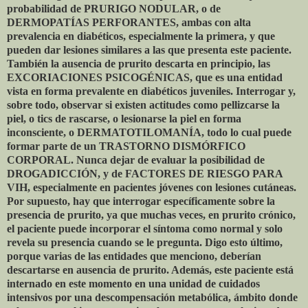
probabilidad de PRURIGO NODULAR, o de
DERMOPATÍAS PERFORANTES, ambas con alta
prevalencia en diabéticos, especialmente la primera, y que
pueden dar lesiones similares a las que presenta este paciente.
También la ausencia de prurito descarta en principio, las
EXCORIACIONES PSICOGÉNICAS, que es una entidad
vista en forma prevalente en diabéticos juveniles. Interrogar y,
sobre todo, observar si existen actitudes como pellizcarse la
piel, o tics de rascarse, o lesionarse la piel en forma
inconsciente, o DERMATOTILOMANÍA, todo lo cual puede
formar parte de un TRASTORNO DISMÓRFICO
CORPORAL. Nunca dejar de evaluar la posibilidad de
DROGADICCIÓN, y de FACTORES DE RIESGO PARA
VIH, especialmente en pacientes jóvenes con lesiones cutáneas.
Por supuesto, hay que interrogar específicamente sobre la
presencia de prurito, ya que muchas veces, en prurito crónico,
el paciente puede incorporar el síntoma como normal y solo
revela su presencia cuando se le pregunta. Digo esto último,
porque varias de las entidades que menciono, deberían
descartarse en ausencia de prurito. Además, este paciente está
internado en este momento en una unidad de cuidados
intensivos por una descompensación metabólica, ámbito donde