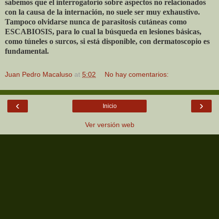
sabemos que el interrogatorio sobre aspectos no relacionados
con la causa de la internación, no suele ser muy exhaustivo.
Tampoco olvidarse nunca de parasitosis cutáneas como
ESCABIOSIS, para lo cual la búsqueda en lesiones básicas,
como túneles o surcos, si está disponible, con dermatoscopio es
fundamental.
Juan Pedro Macaluso
at
5:02
No hay comentarios:
‹
›
Inicio
Ver versión web