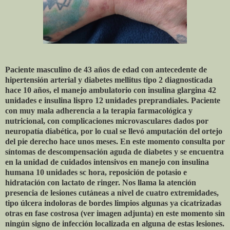
Paciente masculino de 43 años de edad con antecedente de
hipertensión arterial y diabetes mellitus tipo 2 diagnosticada
hace 10 años, el manejo ambulatorio con insulina glargina 42
unidades e insulina lispro 12 unidades preprandiales. Paciente
con muy mala adherencia a la terapia farmacológica y
nutricional, con complicaciones microvasculares dados por
neuropatía diabética, por lo cual se llevó amputación del ortejo
del pie derecho hace unos meses. En este momento consulta por
síntomas de descompensación aguda de diabetes y se encuentra
en la unidad de cuidados intensivos en manejo con insulina
humana 10 unidades sc hora, reposición de potasio e
hidratación con lactato de ringer. Nos llama la atención
presencia de lesiones cutáneas a nivel de cuatro extremidades,
tipo úlcera indoloras de bordes limpios algunas ya cicatrizadas
otras en fase costrosa (ver imagen adjunta) en este momento sin
ningún signo de infección localizada en alguna de estas lesiones.