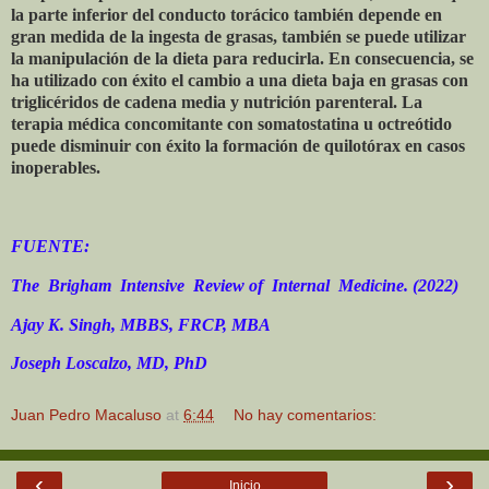
la parte inferior del conducto torácico también depende en
gran medida de la ingesta de grasas, también se puede utilizar
la manipulación de la dieta para reducirla. En consecuencia, se
ha utilizado con éxito el cambio a una dieta baja en grasas con
triglicéridos de cadena media y nutrición parenteral. La
terapia médica concomitante con somatostatina u octreótido
puede disminuir con éxito la formación de quilotórax en casos
inoperables.
FUENTE:
The
Brigham
Intensive
Review of
Internal
Medicine. (2022)
Ajay K. Singh, MBBS, FRCP, MBA
Joseph Loscalzo, MD, PhD
Juan Pedro Macaluso
at
6:44
No hay comentarios:
‹
›
Inicio