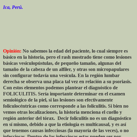
Ica, Perú.
Opinión:
No sabemos la edad del paciente, lo cual siempre es
básico en la historia, pero el rash mostrado tiene como lesiones
básicas vesiculopústulas, de pequeño tamaño, algunas del
tamaño de la cabeza de un alfiler, y otras son micropapulares
sin configurar todavía una vesícula. En la región lumbar
derecha se observa una placa tal vez en relación a su psoriasis.
Con estos elementos podemos plantear el diagnóstico de
FOLICULITIS. Sería importante determinar en el examen
semiológico de la piel, si las lesiones son efectivamente
foliculocéntricas como corresponde a las foliculitis. Si bien no
vemos otras localizaciones, la historia menciona el cuello y
región anterior del tórax.
Decir foliculitis no es un diagnóstico
en sí mismo, debido a que la etiología es multicausal, y es así
que tenemos causas infecciosas (la mayoría de las veces), o no
infecciosas. Dentro de las infecciosas estas pueden ser por