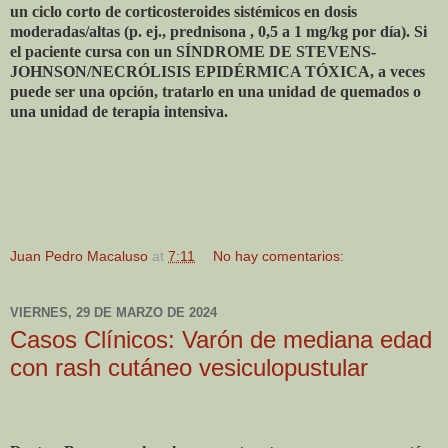
un ciclo corto de corticosteroides sistémicos en dosis
moderadas/altas (p. ej., prednisona , 0,5 a 1 mg/kg por día). Si
el paciente cursa con un SÍNDROME DE STEVENS-
JOHNSON/NECRÓLISIS EPIDÉRMICA TÓXICA, a veces
puede ser una opción, tratarlo en una unidad de quemados o
una unidad de terapia intensiva.
Juan Pedro Macaluso
at
7:11
No hay comentarios:
VIERNES, 29 DE MARZO DE 2024
Casos Clínicos: Varón de mediana edad
con rash cutáneo vesiculopustular