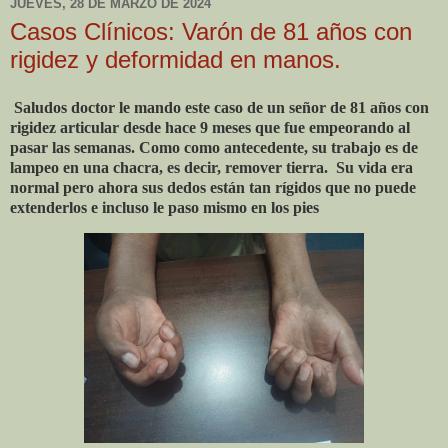
JUEVES, 28 DE MARZO DE 2024
Casos Clínicos: Varón de 81 años con
rigidez y deformidad en manos.
Saludos doctor le mando este caso de un señor de 81 años con
rigidez articular desde hace 9 meses que fue empeorando al
pasar las semanas. Como como antecedente, su trabajo es de
lampeo en una chacra, es decir, remover tierra.
Su vida era
normal pero ahora sus dedos están tan rígidos que no puede
extenderlos e incluso le paso mismo en los pies