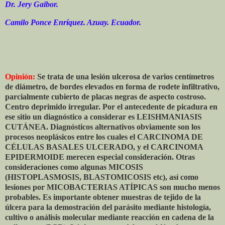
Dr. Jery Gaibor.
Camilo Ponce Enríquez. Azuay. Ecuador.
Opinión:
Se trata de una lesión ulcerosa de varios centímetros
de diámetro, de bordes elevados en forma de rodete infiltrativo,
parcialmente cubierto de placas negras de aspecto costroso.
Centro deprimido irregular. Por el antecedente de picadura en
ese sitio un diagnóstico a considerar es LEISHMANIASIS
CUTÁNEA. Diagnósticos alternativos obviamente son los
procesos neoplásicos entre los cuales el CARCINOMA DE
CÉLULAS BASALES ULCERADO, y el CARCINOMA
EPIDERMOIDE merecen especial consideración. Otras
consideraciones como algunas MICOSIS
(HISTOPLASMOSIS, BLASTOMICOSIS etc), así como
lesiones por MICOBACTERIAS ATÍPICAS son mucho menos
probables. Es importante obtener muestras de tejido de la
úlcera para la demostración del parásito mediante histología,
cultivo o análisis molecular mediante reacción en cadena de la