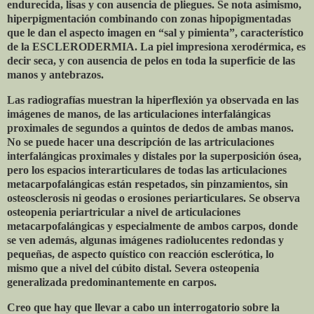
endurecida, lisas y con ausencia de pliegues. Se nota asimismo,
hiperpigmentación combinando con zonas hipopigmentadas
que le dan el aspecto imagen en “sal y pimienta”, característico
de la ESCLERODERMIA. La piel impresiona xerodérmica, es
decir seca, y con ausencia de pelos en toda la superficie de las
manos y antebrazos.
Las radiografías muestran la hiperflexión ya observada en las
imágenes de manos, de las articulaciones interfalángicas
proximales de segundos a quintos de dedos de ambas manos.
No se puede hacer una descripción de las artriculaciones
interfalángicas proximales y distales por la superposición ósea,
pero los espacios interarticulares de todas las articulaciones
metacarpofalángicas están respetados, sin pinzamientos, sin
osteosclerosis ni geodas o erosiones periarticulares. Se observa
osteopenia periartricular a nivel de articulaciones
metacarpofalángicas y especialmente de ambos carpos, donde
se ven además, algunas imágenes radiolucentes redondas y
pequeñas, de aspecto quístico con reacción esclerótica, lo
mismo que a nivel del cúbito distal. Severa osteopenia
generalizada predominantemente en carpos.
Creo que hay que llevar a cabo un interrogatorio sobre la