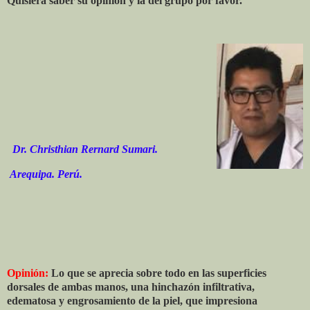
Quisiera saber su opinión y la del grupo por favor.
Dr. Christhian Rernard Sumari.
Arequipa. Perú.
Opinión:
Lo que se aprecia sobre todo en las superficies
dorsales de ambas manos, una hinchazón infiltrativa,
edematosa y engrosamiento de la piel, que impresiona