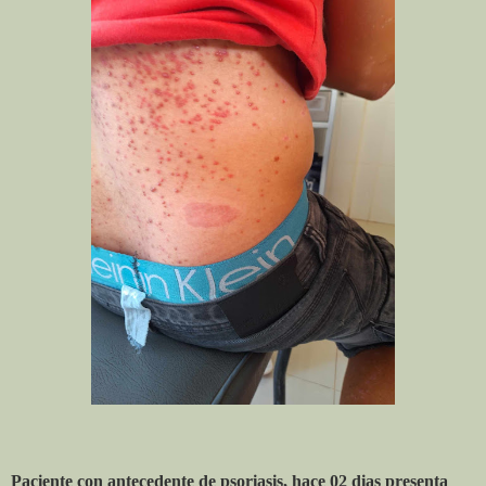
Paciente con antecedente de psoriasis, hace 02 dias presenta