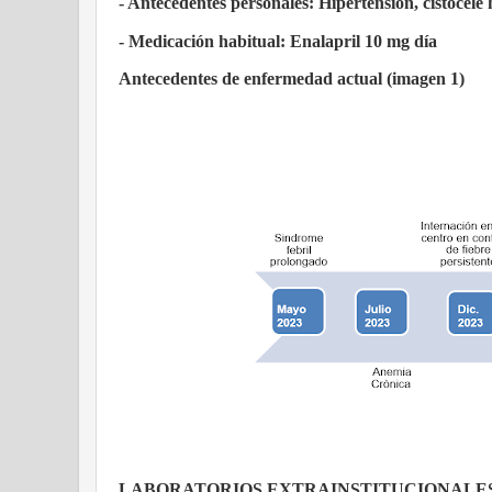
- Antecedentes personales: Hipertensión, cistocele 
- Medicación habitual: Enalapril 10 mg día
Antecedentes de enfermedad actual (imagen 1)
LABORATORIOS EXTRAINSTITUCIONALE