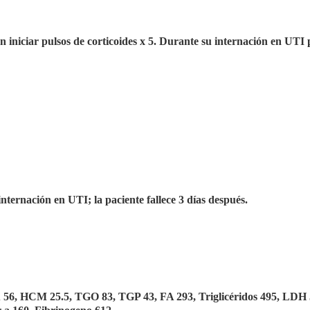
 iniciar pulsos de corticoides x 5. Durante su internación en UTI 
internación en UTI; la paciente fallece 3 días después.
u 56, HCM 25.5, TGO 83, TGP 43, FA 293, Triglicéridos 495, LDH 