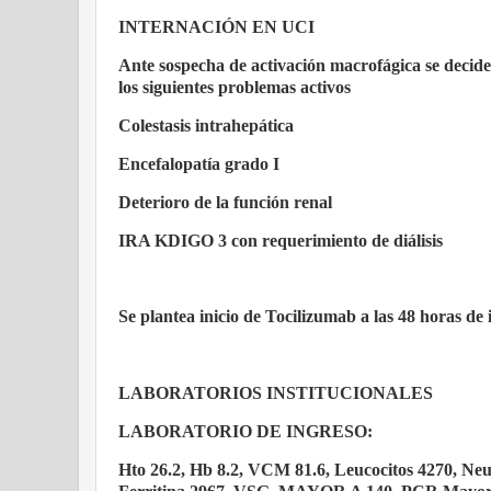
INTERNACIÓN EN UCI
Ante sospecha de activación macrofágica se deciden
los siguientes problemas activos
Colestasis intrahepática
Encefalopatía grado I
Deterioro de la función renal
IRA KDIGO 3 con requerimiento de diálisis
Se plantea inicio de Tocilizumab a las 48 horas de 
LABORATORIOS INSTITUCIONALES
LABORATORIO DE INGRESO:
Hto 26.2, Hb 8.2, VCM 81.6, Leucocitos 4270, Ne