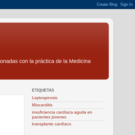
ionadas con la práctica de la Medicina
ETIQUETAS
Leptospirosis.
Miocarditis
insuficiencia cardíaca aguda en
pacientes jóvenes
transplante cardíaco.