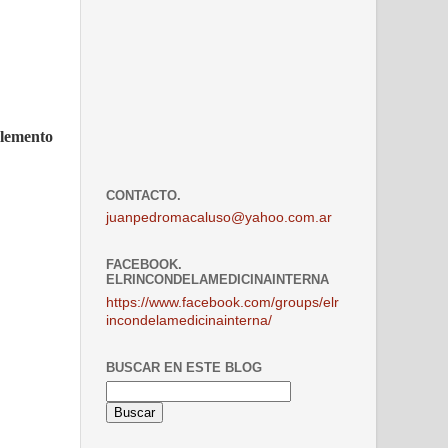
plemento
CONTACTO.
juanpedromacaluso@yahoo.com.ar
FACEBOOK.
ELRINCONDELAMEDICINAINTERNA
https://www.facebook.com/groups/elr
incondelamedicinainterna/
BUSCAR EN ESTE BLOG