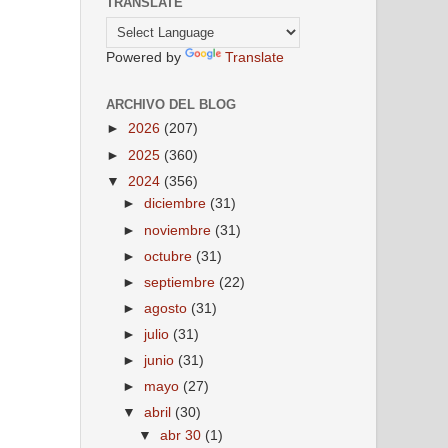
TRANSLATE
Powered by
Translate
ARCHIVO DEL BLOG
►
2026
(207)
►
2025
(360)
▼
2024
(356)
►
diciembre
(31)
►
noviembre
(31)
►
octubre
(31)
►
septiembre
(22)
►
agosto
(31)
►
julio
(31)
►
junio
(31)
►
mayo
(27)
▼
abril
(30)
▼
abr 30
(1)