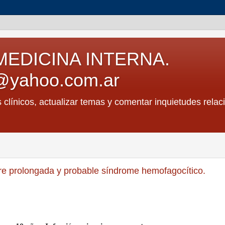
MEDICINA INTERNA.
@yahoo.com.ar
s clínicos, actualizar temas y comentar inquietudes relac
bre prolongada y probable síndrome hemofagocítico.