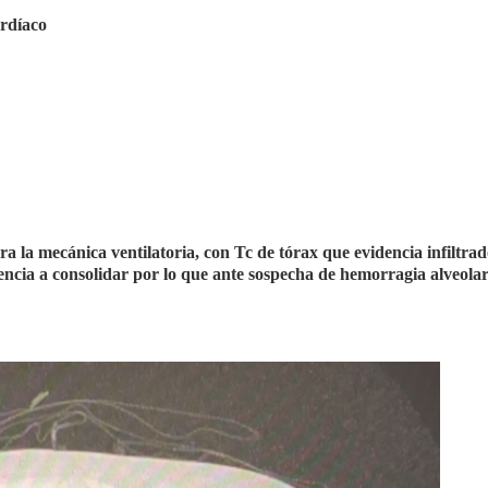
rdíaco
ora la mecánica ventilatoria, con Tc de tórax que evidencia infiltrad
encia a consolidar por lo que ante sospecha de hemorragia alveola