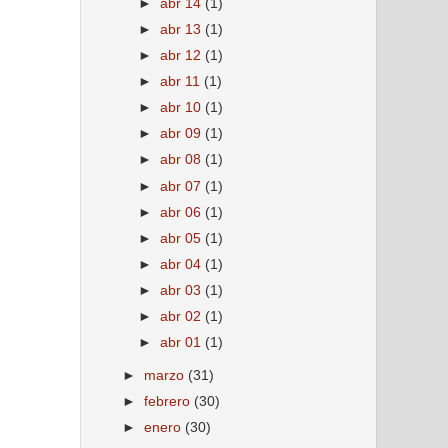
►
abr 14
(1)
►
abr 13
(1)
►
abr 12
(1)
►
abr 11
(1)
►
abr 10
(1)
►
abr 09
(1)
►
abr 08
(1)
►
abr 07
(1)
►
abr 06
(1)
►
abr 05
(1)
►
abr 04
(1)
►
abr 03
(1)
►
abr 02
(1)
►
abr 01
(1)
►
marzo
(31)
►
febrero
(30)
►
enero
(30)