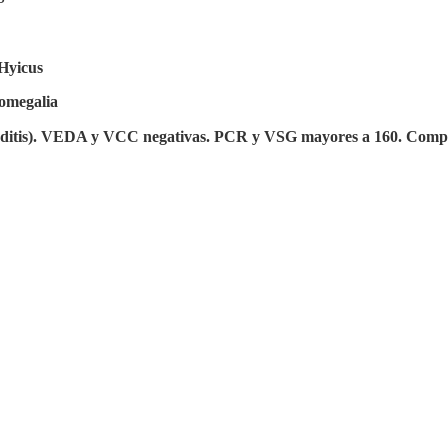
 Hyicus
omegalia
arditis). VEDA y VCC negativas. PCR y VSG mayores a 160. Com