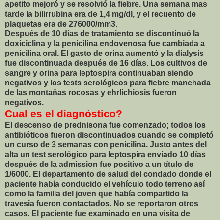
apetito mejoró y se resolvió la fiebre. Una semana mas
tarde la bilirrubina era de 1,4 mg/dl, y el recuento de
plaquetas era de 276000/mm3.
Después de 10 días de tratamiento se discontinuó la
doxiciclina y la penicilina endovenosa fue cambiada a
penicilina oral. El gasto de orina aumentó y la dialysis
fue discontinuada después de 16 días. Los cultivos de
sangre y orina para leptospira continuaban siendo
negativos y los tests serológicos para fiebre manchada
de las montañas rocosas y ehrlichiosis fueron
negativos.
Cual es el diagnóstico?
El descenso de prednisona fue comenzado; todos los
antibióticos fueron discontinuados cuando se completó
un curso de 3 semanas con penicilina. Justo antes del
alta un test serológico para leptospira enviado 10 días
después de la admission fue positivo a un título de
1/6000. El departamento de salud del condado donde el
paciente había conducido el vehículo todo terreno así
como la familia del joven que había compartido la
travesia fueron contactados. No se reportaron otros
casos. El paciente fue examinado en una visita de