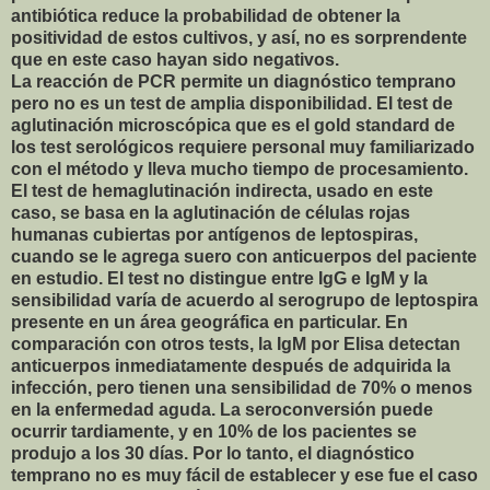
antibiótica reduce la probabilidad de obtener la
positividad de estos cultivos, y así, no es sorprendente
que en este caso hayan sido negativos.
La reacción de PCR permite un diagnóstico temprano
pero no es un test de amplia disponibilidad. El test de
aglutinación microscópica que es el gold standard de
los test serológicos requiere personal muy familiarizado
con el método y lleva mucho tiempo de procesamiento.
El test de hemaglutinación indirecta, usado en este
caso, se basa en la aglutinación de células rojas
humanas cubiertas por antígenos de leptospiras,
cuando se le agrega suero con anticuerpos del paciente
en estudio. El test no distingue entre IgG e IgM y la
sensibilidad varía de acuerdo al serogrupo de leptospira
presente en un área geográfica en particular. En
comparación con otros tests, la IgM por Elisa detectan
anticuerpos inmediatamente después de adquirida la
infección, pero tienen una sensibilidad de 70% o menos
en la enfermedad aguda. La seroconversión puede
ocurrir tardiamente, y en 10% de los pacientes se
produjo a los 30 días. Por lo tanto, el diagnóstico
temprano no es muy fácil de establecer y ese fue el caso