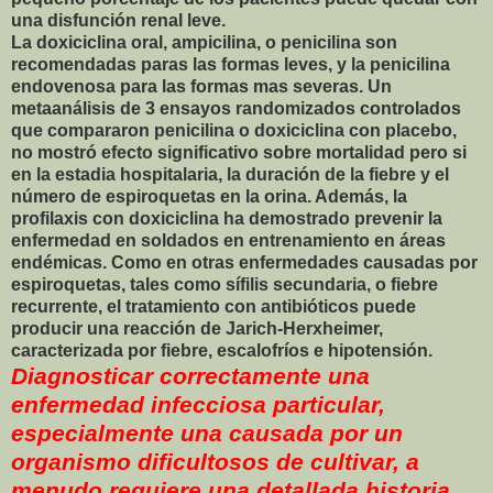
una disfunción renal leve.
La doxiciclina oral, ampicilina, o penicilina son
recomendadas paras las formas leves, y la penicilina
endovenosa para las formas mas severas. Un
metaanálisis de 3 ensayos randomizados controlados
que compararon penicilina o doxiciclina con placebo,
no mostró efecto significativo sobre mortalidad pero si
en la estadia hospitalaria, la duración de la fiebre y el
número de espiroquetas en la orina. Además, la
profilaxis con doxiciclina ha demostrado prevenir la
enfermedad en soldados en entrenamiento en áreas
endémicas. Como en otras enfermedades causadas por
espiroquetas, tales como sífilis secundaria, o fiebre
recurrente, el tratamiento con antibióticos puede
producir una reacción de Jarich-Herxheimer,
caracterizada por fiebre, escalofríos e hipotensión.
Diagnosticar correctamente una
enfermedad infecciosa particular,
especialmente una causada por un
organismo dificultosos de cultivar, a
menudo requiere una detallada historia