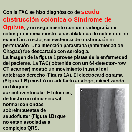
seudo
Con la TAC se hizo diagnóstico de
obstrucción colónica o Síndrome de
Ogilvie
, y un seguimiento con una radiografía de
colon por enema mostró asas dilatadas de colon que se
extendían a recto, sin evidencia de obstrucción ni
perforación. Una infección parasitaria (enfermedad de
Chagas) fue descartada con serología.
La imagen de la figura 1 provee pistas de la enfermedad
del paciente. La TAC( obtenida con un 64-detector–row
CT scanner) mostró un movimiento inusual del
antebrazo derecho (Figura 1A). El electrocardiograma
(Figura 1 B) mostró un artefacto
análogo, mimetizando
un bloqueo
auriculoventricular. El ritmo es,
de hecho un ritmo sinusal
normal con ondas
sobreimpuestas de
seudoflutter (Figura 1B) que
no estan asociadas a
complejos QRS.