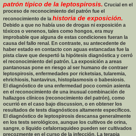
patrón típico de la leptospirosis.
Crucial en el
proceso de reconocimiento del patrón fue el
historia de exposición.
reconocimiento de la
Debido a que no había uso de drogas ni exposición a
tóxicos o venenos, tales como hongos, era muy
improbable que alguna de estas condiciones fueran la
causa del fallo renal. En contraste, su antecedente de
haber estado en contacto con aguas estancadas fue la
pista clave que despertó la hipótesis diagnóstica y cerró
el reconocimiento del patrón. La exposición a areas
pantanosas pone en riesgo al ser humano de contraer
leptospirosis, enfermedades por ricketsias, tularemia,
ehrichiosis, hantavirus, histoplasmosis o babesiosis.
El diagnóstico de una enfermedad poco común asienta
en el reconocimiento de una inusual combinación de
hallazgos clínicos (reconocimiento del patrón), como
ocurrió en el caso bajo discussion, o en obtener los
resultados de tests diagnósticos altamente específicos.
El diagnóstico de leptospirosis descansa generalmente
en los tests serológicos, aunque los cultivos de orina,
sangre, o líquido cefalorraquideo pueden ser cultivados
precozmente en el curso de la infección. La terapia