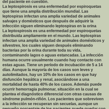
del paciente en cuestión.
La leptospirosis es una enfermedad por espiroquetas
que tiene una amplia distribución mundial. Las
leptospiras infectan una amplia variedad de animales
salvajes y domésticos que después de adquirir la
infección siguen eliminando leptospiras en la orina
La leptospirosis es una enfermedad por espiroquetas
distribuida ampliamente en el mundo. Las leptospiras
infectan una amplia variedad de animales domésticos y
silvestres, los cuales siguen después eliminando
bacterias por la orina durante toda su vida,
contaminando lagos o aguas estancadas. La infección
humana ocurre usualmente cuando hay contacto con
estas aguas. Tiene un período de incubación de 5 a 14
días. Aunque la mayoría de los casos son leves y
autolimitados, hay un 10% de los casos en que hay
disfunción hepática y renal, asociándose a una
mortalidad de hasta 40% de los casos. Además puede
ocurrir hemorragia pulmonar, situación en la cual se
plantea el diagnóstico diferencial con otras causas de
síndrome pulmón-riñón. Los pacientes que sobreviven
a la infección se recuperan sin secuelas, aunque un
pequeño porcentaje de los pacientes puede quedar con