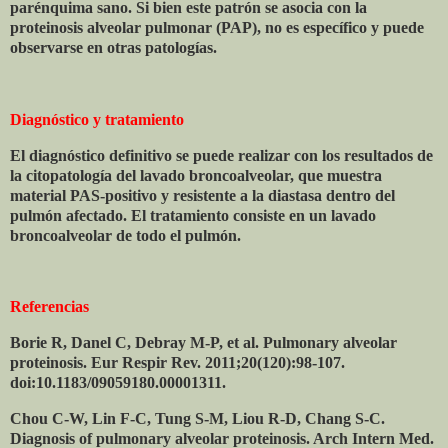
parénquima sano. Si bien este patrón se asocia con la
proteinosis alveolar pulmonar (PAP), no es específico y puede
observarse en otras patologías.
Diagnóstico y tratamiento
El diagnóstico definitivo se puede realizar con los resultados de
la citopatología del lavado broncoalveolar, que muestra
material PAS-positivo y resistente a la diastasa dentro del
pulmón afectado. El tratamiento consiste en un lavado
broncoalveolar de todo el pulmón.
Referencias
Borie R, Danel C, Debray M-P, et al. Pulmonary alveolar
proteinosis. Eur Respir Rev. 2011;20(120):98-107.
doi:10.1183/09059180.00001311.
Chou C-W, Lin F-C, Tung S-M, Liou R-D, Chang S-C.
Diagnosis of pulmonary alveolar proteinosis. Arch Intern Med.