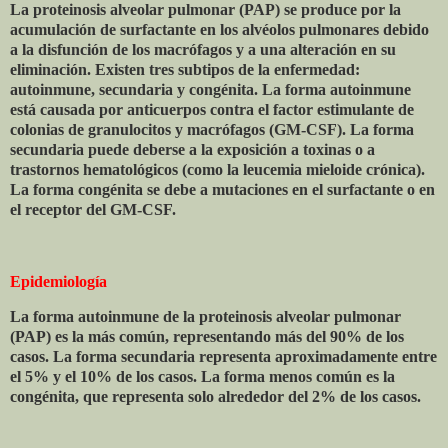
La proteinosis alveolar pulmonar (PAP) se produce por la
acumulación de surfactante en los alvéolos pulmonares debido
a la disfunción de los macrófagos y a una alteración en su
eliminación. Existen tres subtipos de la enfermedad:
autoinmune, secundaria y congénita. La forma autoinmune
está causada por anticuerpos contra el factor estimulante de
colonias de granulocitos y macrófagos (GM-CSF). La forma
secundaria puede deberse a la exposición a toxinas o a
trastornos hematológicos (como la leucemia mieloide crónica).
La forma congénita se debe a mutaciones en el surfactante o en
el receptor del GM-CSF.
Epidemiología
La forma autoinmune de la proteinosis alveolar pulmonar
(PAP) es la más común, representando más del 90% de los
casos. La forma secundaria representa aproximadamente entre
el 5% y el 10% de los casos. La forma menos común es la
congénita, que representa solo alrededor del 2% de los casos.