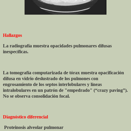
Hallazgos
La radiografía muestra opacidades pulmonares difusas
inespecíficas.
La tomografía computarizada de tórax muestra opacificación
difusa en vidrio deslustrado de los pulmones con
engrosamiento de los septos interlobulares y líneas
intralobulares en un patrón de "empedrado" (“crazy paving”).
No se observa consolidación focal.
Diagnóstico diferencial
Proteinosis alveolar pulmonar