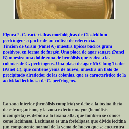
Figura 2. Características morfológicas de Clostridium
perfringens a partir de un cultivo de referencia.
Tinción de Gram (Panel A) muestra típicos bacilos gram-
positivos, en forma de furgón Una placa de agar sangre (Panel
B) muestra una doble zona de hemólisis que rodea a las
colonias de C. perfringens. Una placa de agar McClung Toabe
(Panel C), que contiene yema de huevo, muestra un halo de
precipitado alrededor de las colonias, que es característico de la
actividad lecitinasa de C. perfringens.
La zona interior (hemólisis completa) se debe a la toxina theta
de este organismo, y la zona exterior mayor (hemólisis
incompleta) es debido a la toxina alfa, que también se conoce
como lecitinasa. Lecitinasa es una fosfolipasa que divide lecitina
(un componente normal de la yema de huevo que se encuentra