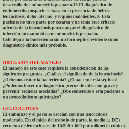
desarrollo de endometritis posparto.15 El diagnóstico de
endometritis posparto se basa en la presencia de fiebre,
leucocitosis, dolor uterino, y loquios malolientes.16 Esta
paciente no tuvo parto por cesárea y no tenía otro criterio
además de la leucocitosis para apoyar el diagnóstico de
infección intraamniótica o endometritis posparto.
Esto deja a la bacteriemia sin un foco séptico evidente como
diagnóstico clínico más probable.
DISCUSIÓN DEL MANEJO
El manejo de este caso requiere la consideración de las
siguientes preguntas. ¿Cuál es el significado de la leucocitosis?
¿Debemos tratar la bacteriemia? ¿El paciente está séptico?
¿Podemos hacer un diagnóstico precoz de infección grave y
prevenir
secuelas asociadas? ¿Dbe someterse a esta paciente a
un procedimiento quirúrgico?
LEUCOCITOSIS
El embarazo y el parto se asocian con una leucocitosis
moderada. En el inicio del trabajo de parto, la media (± DE)
recuento de leucocitos es de 10.500 ± 600 por milímetro cúbico;