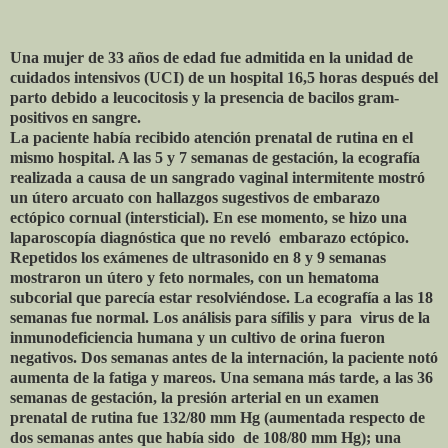
Una mujer de 33 años de edad fue admitida en la unidad de
cuidados intensivos (UCI) de un hospital 16,5 horas después del
parto debido a leucocitosis y la presencia de bacilos gram-
positivos en sangre.
La paciente había recibido atención prenatal de rutina en el
mismo hospital. A las 5 y 7 semanas de gestación, la ecografía
realizada a causa de un sangrado vaginal intermitente mostró
un útero arcuato con hallazgos sugestivos de embarazo
ectópico cornual (intersticial). En ese momento, se hizo una
laparoscopía diagnóstica que no reveló
embarazo ectópico.
Repetidos los exámenes de ultrasonido en 8 y 9 semanas
mostraron un útero y feto normales, con un hematoma
subcorial que parecía estar resolviéndose. La ecografía a las 18
semanas fue normal. Los análisis para sífilis y para
virus de la
inmunodeficiencia humana y un cultivo de orina fueron
negativos. Dos semanas antes de la internación, la paciente notó
aumenta de la fatiga y mareos. Una semana más tarde, a las 36
semanas de gestación, la presión arterial en un examen
prenatal de rutina fue 132/80 mm Hg (aumentada respecto de
dos semanas antes que había sido
de 108/80 mm Hg); una