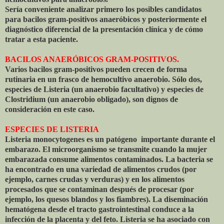
Sería conveniente analizar primero los posibles candidatos
para bacilos gram-positivos anaeróbicos y posteriormente el
diagnóstico diferencial de la presentación clínica y de cómo
tratar a esta paciente.
BACILOS ANAERÓBICOS GRAM-POSITIVOS.
Varios bacilos gram-positivos pueden crecen de forma
rutinaria en un frasco de hemocultivo anaerobio. Sólo dos,
especies de Listeria (un anaerobio facultativo) y especies de
Clostridium (un anaerobio obligado), son dignos de
consideración en este caso.
ESPECIES DE LISTERIA
Listeria monocytogenes es un patógeno
importante durante el
embarazo. El microorganismo se transmite cuando la mujer
embarazada consume alimentos contaminados. La bacteria se
ha encontrado en una variedad de alimentos crudos (por
ejemplo, carnes crudas y verduras) y en los alimentos
procesados que se contaminan después de procesar (por
ejemplo, los quesos blandos y los fiambres). La diseminación
hematógena desde el tracto gastrointestinal conduce a la
infección de la placenta y del feto. Listeria se ha asociado con