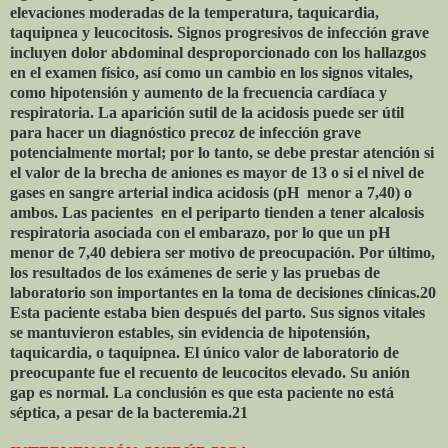
elevaciones moderadas de la temperatura, taquicardia,
taquipnea y leucocitosis. Signos progresivos de infección grave
incluyen dolor abdominal desproporcionado con los hallazgos
en el examen físico, así como un cambio en los signos vitales,
como hipotensión y aumento de la frecuencia cardíaca y
respiratoria. La aparición sutil de la acidosis puede ser útil
para hacer un diagnóstico precoz de infección grave
potencialmente mortal; por lo tanto, se debe prestar atención si
el valor de la brecha de aniones es mayor de 13 o si el nivel de
gases en sangre arterial indica acidosis (pH
menor a 7,40) o
ambos. Las pacientes
en el periparto tienden a tener alcalosis
respiratoria asociada con el embarazo, por lo que un pH
menor de 7,40 debiera ser motivo de preocupación. Por último,
los resultados de los exámenes de serie y las pruebas de
laboratorio son importantes en la toma de decisiones clínicas.20
Esta paciente estaba bien después del parto. Sus signos vitales
se mantuvieron estables, sin evidencia de hipotensión,
taquicardia, o taquipnea. El único valor de laboratorio de
preocupante fue el recuento de leucocitos elevado. Su anión
gap es normal. La conclusión es que esta paciente no está
séptica, a pesar de la bacteremia.21