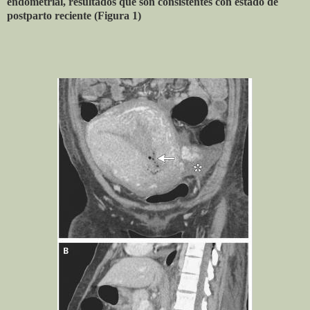
endometrial, resultados que son consistentes con estado de
postparto reciente (Figura 1)