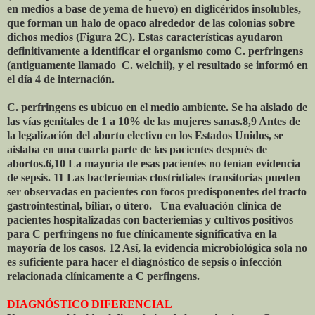
en medios a base de yema de huevo) en diglicéridos insolubles,
que forman un halo de opaco alrededor de las colonias sobre
dichos medios (Figura 2C). Estas características ayudaron
definitivamente a identificar el organismo como C. perfringens
(antiguamente llamado
C. welchii), y el resultado se informó en
el día 4 de internación.
C. perfringens es ubicuo en el medio ambiente. Se ha aislado de
las vías genitales de 1 a 10% de las mujeres sanas.8,9 Antes de
la legalización del aborto electivo en los Estados Unidos, se
aislaba en una cuarta parte de las pacientes después de
abortos.6,10 La mayoría de esas pacientes no tenían evidencia
de sepsis. 11 Las bacteriemias clostridiales transitorias pueden
ser observadas en pacientes con focos predisponentes del tracto
gastrointestinal, biliar, o útero.
Una evaluación clínica de
pacientes hospitalizadas con bacteriemias y cultivos positivos
para C perfringens no fue clínicamente significativa en la
mayoría de los casos. 12 Así, la evidencia microbiológica sola no
es suficiente para hacer el diagnóstico de sepsis o infección
relacionada clínicamente a C perfingens.
DIAGNÓSTICO DIFERENCIAL