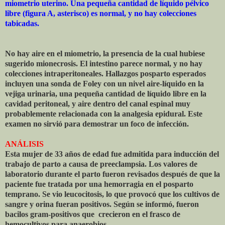
miometrio uterino. Una pequeña cantidad de líquido pélvico
libre (figura A, asterisco) es normal, y no hay colecciones
tabicadas.
No hay aire en el miometrio, la presencia de la cual hubiese
sugerido mionecrosis. El intestino parece normal, y no hay
colecciones intraperitoneales. Hallazgos posparto esperados
incluyen una sonda de Foley con un nivel aire-líquido en la
vejiga urinaria, una pequeña cantidad de líquido libre en la
cavidad peritoneal, y aire dentro del canal espinal muy
probablemente relacionada con la analgesia epidural. Este
examen no sirvió para demostrar un foco de infección.
ANÁLISIS
Esta mujer de 33 años de edad fue admitida para inducción del
trabajo de parto a causa de preeclampsia. Los valores de
laboratorio durante el parto fueron revisados después de que la
paciente fue tratada por una hemorragia en el posparto
temprano. Se vio leucocitosis, lo que provocó que los cultivos de
sangre y orina fueran positivos. Según se informó, fueron
bacilos gram-positivos que
crecieron en el frasco de
hemocultivos para anaerobios.