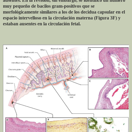
ausentes. En la revisión, sin embargo, se identificó un número
muy pequeño de bacilos gram-positivos que se
morfológicamente similares a los de los decidua capsular en el
espacio intervelloso en la circulación materna (Figura 3F) y
estaban ausentes en la circulación fetal.