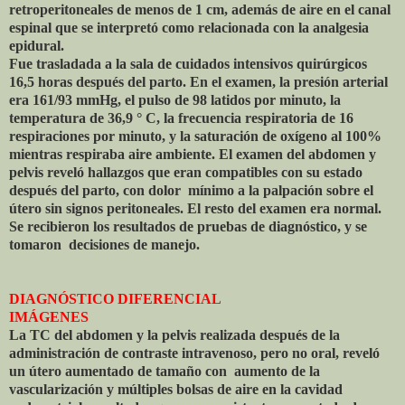
retroperitoneales de menos de 1 cm, además de aire en el canal
espinal que se interpretó como relacionada con la analgesia
epidural.
Fue trasladada a la sala de cuidados intensivos quirúrgicos
16,5 horas después del parto. En el examen, la presión arterial
era 161/93 mmHg, el pulso de 98 latidos por minuto, la
temperatura de 36,9 ° C, la frecuencia respiratoria de 16
respiraciones por minuto, y la saturación de oxígeno al 100%
mientras respiraba aire ambiente. El examen del abdomen y
pelvis reveló hallazgos que eran compatibles con su estado
después del parto, con dolor
mínimo a la palpación sobre el
útero sin signos peritoneales. El resto del examen era normal.
Se recibieron los resultados de pruebas de diagnóstico, y se
tomaron
decisiones de manejo.
DIAGNÓSTICO DIFERENCIAL
IMÁGENES
La TC del abdomen y la pelvis realizada después de la
administración de contraste intravenoso, pero no oral, reveló
un útero aumentado de tamaño con
aumento de la
vascularización y múltiples bolsas de aire en la cavidad