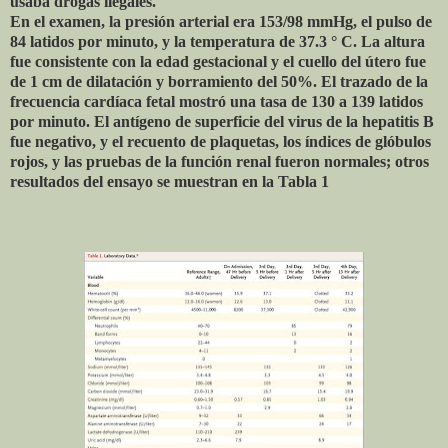
usaba drogas ilegales.
En el examen, la presión arterial era 153/98 mmHg, el pulso de
84 latidos por minuto, y la temperatura de 37.3 ° C. La altura
fue consistente con la edad gestacional y el cuello del útero fue
de 1 cm de dilatación y borramiento del 50%. El trazado de la
frecuencia cardíaca fetal mostró una tasa de 130 a 139 latidos
por minuto. El antígeno de superficie del virus de la hepatitis B
fue negativo, y el recuento de plaquetas, los índices de glóbulos
rojos, y las pruebas de la función renal fueron normales; otros
resultados del ensayo se muestran en la Tabla 1