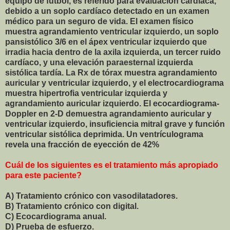
equipo de fútbol, es referido para evaluación cardíaca,
debido a un soplo cardíaco detectado en un examen
médico para un seguro de vida. El examen físico
muestra agrandamiento ventricular izquierdo, un soplo
pansistólico 3/6 en el ápex ventricular izquierdo que
irradia hacia dentro de la axila izquierda, un tercer ruido
cardíaco, y una elevación paraesternal izquierda
sistólica tardía. La Rx de tórax muestra agrandamiento
auricular y ventricular izquierdo, y el electrocardiograma
muestra hipertrofia ventricular izquierda y
agrandamiento auricular izquierdo. El ecocardiograma-
Doppler en 2-D demuestra agrandamiento auricular y
ventricular izquierdo, insuficiencia mitral grave y función
ventricular sistólica deprimida. Un ventrículograma
revela una fracción de eyección de 42%
Cuál de los siguientes es el tratamiento más apropiado
para este paciente?
A) Tratamiento crónico con vasodilatadores.
B) Tratamiento crónico con digital.
C) Ecocardiograma anual.
D) Prueba de esfuerzo.