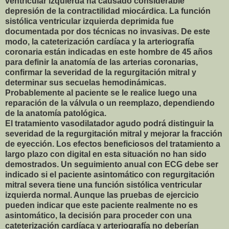
ventricular izquierda ha causado considerable
depresión de la contractilidad miocárdica. La función
sistólica ventricular izquierda deprimida fue
documentada por dos técnicas no invasivas. De este
modo, la cateterización cardíaca y la arteriografía
coronaria están indicadas en este hombre de 45 años
para definir la anatomía de las arterias coronarias,
confirmar la severidad de la regurgitación mitral y
determinar sus secuelas hemodinámicas.
Probablemente al paciente se le realice luego una
reparación de la válvula o un reemplazo, dependiendo
de la anatomía patológica.
El tratamiento vasodilatador agudo podrá distinguir la
severidad de la regurgitación mitral y mejorar la fracción
de eyección. Los efectos beneficiosos del tratamiento a
largo plazo con digital en esta situación no han sido
demostrados. Un seguimiento anual con ECG debe ser
indicado si el paciente asintomático con regurgitación
mitral severa tiene una función sistólica ventricular
izquierda normal. Aunque las pruebas de ejercicio
pueden indicar que este paciente realmente no es
asintomático, la decisión para proceder con una
cateterización cardíaca y arteriografía no deberían