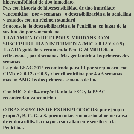
hipersensibilidad de tipo inmediato.
Ptes con historia de hipersensibilidad de tipo inmediato:
vancomicina por 4 semanas ; o desensibilización a la penicilina
y tratados con un régimen standard
Se aconseja la desensibilización a la Penicilina en lugar de la
sustitución por vancomicina.
TRATAMIENTO DE EI POR S. VIRIDANS CON
SUSCEPTIBILIDAD INTERMEDIA (MIC > 0.12 Y < 0.5).
La AHA guidelines recomienda Peni G 24 Mill U/dia o
ceftriaxona , por 4 semanas. Mas gentamicina las primeras dos
semanas
La guía BSAC 2012 recomienda para EI por streptococo con
CIM de > 0.12 a < 0.5 , : bencilpenicilina por 4 a 6 semanas
mas un AMG las dos primeras semanas de tto.
Con MIC > de 0.4 mcg/ml tanto la ESC y la BSAC
recomiendan vancomicina
OTRAS ESPECIES DE ESTREPTOCOCOS: por ejemplo
grupo A, B, C, G, a S. pneumoniae, son ocasionalmente causa
de endocarditis. La mayoría son altamente sensibles a la
Penicilina.