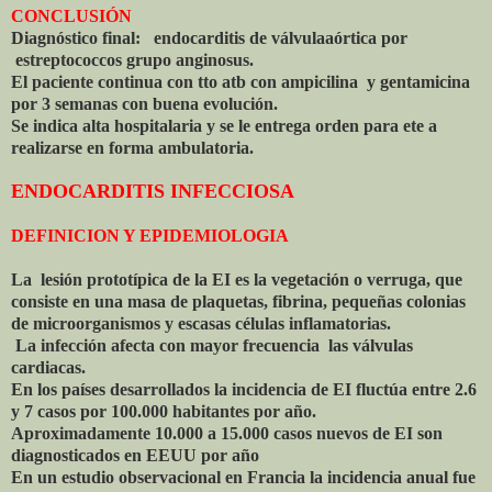
CONCLUSIÓN
Diagnóstico final: endocarditis de válvulaaórtica por
estreptococcos grupo anginosus.
El paciente continua con tto atb con ampicilina y gentamicina
por 3 semanas con buena evolución.
Se indica alta hospitalaria y se le entrega orden para ete a
realizarse en forma ambulatoria.
ENDOCARDITIS INFECCIOSA
DEFINICION Y EPIDEMIOLOGIA
La lesión prototípica de la EI es la vegetación o verruga, que
consiste en una masa de plaquetas, fibrina, pequeñas colonias
de microorganismos y escasas células inflamatorias.
La infección afecta con mayor frecuencia las válvulas
cardiacas.
En los países desarrollados la incidencia de EI fluctúa entre 2.6
y 7 casos por 100.000 habitantes por año.
Aproximadamente 10.000 a 15.000 casos nuevos de EI son
diagnosticados en EEUU por año
En un estudio observacional en Francia la incidencia anual fue