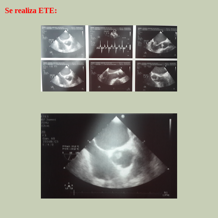
Se realiza ETE: