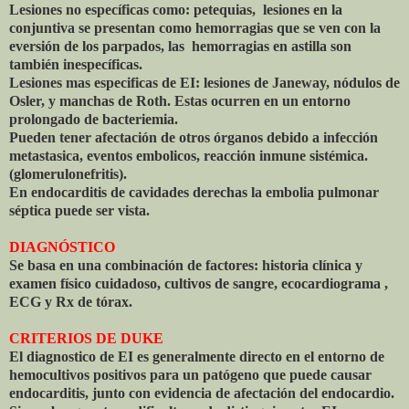
Lesiones no específicas como: petequias, lesiones en la
conjuntiva se presentan como hemorragias que se ven con la
eversión de los parpados, las hemorragias en astilla son
también inespecíficas.
Lesiones mas especificas de EI: lesiones de Janeway, nódulos de
Osler, y manchas de Roth. Estas ocurren en un entorno
prolongado de bacteriemia.
Pueden tener afectación de otros órganos debido a infección
metastasica, eventos embolicos, reacción inmune sistémica.
(glomerulonefritis).
En endocarditis de cavidades derechas la embolia pulmonar
séptica puede ser vista.
DIAGNÓSTICO
Se basa en una combinación de factores: historia clínica y
examen físico cuidadoso, cultivos de sangre, ecocardiograma ,
ECG y Rx de tórax.
CRITERIOS DE DUKE
El diagnostico de EI es generalmente directo en el entorno de
hemocultivos positivos para un patógeno que puede causar
endocarditis, junto con evidencia de afectación del endocardio.