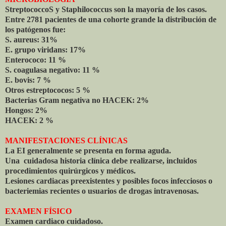
StreptococcoS y Staphilococcus son la mayoría de los casos.
Entre 2781 pacientes de una cohorte grande la distribución de
los patógenos fue:
S. aureus: 31%
E. grupo viridans: 17%
Enterococo: 11 %
S. coagulasa negativo: 11 %
E. bovis: 7 %
Otros estreptococos: 5 %
Bacterias Gram negativa no HACEK: 2%
Hongos: 2%
HACEK: 2 %
MANIFESTACIONES CLÍNICAS
La EI generalmente se presenta en forma aguda.
Una cuidadosa historia clínica debe realizarse, incluidos
procedimientos quirúrgicos y médicos.
Lesiones cardiacas preexistentes y posibles focos infecciosos o
bacteriemias recientes o usuarios de drogas intravenosas.
EXAMEN FÍSICO
Examen cardiaco cuidadoso.