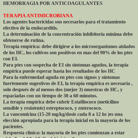
HEMORRAGIA POR ANTICOAGULANTES
TERAPIA ANTIMICROBIANA
Los agentes bactericidas son necesarios para el tratamiento
efectivo de la endocarditis.
La determinación de la concentración inhibitoria mínima debe
obtenerse de rutina.
Terapia empírica: debe dirigirse a los microorganismos aislados
de los HC, los cultivos son positivos en mas del 90% de los ptes
con EI.
Para ptes con sospecha de EI sin síntomas agudos, la terapia
empírica puede esperar hasta los resultados de los HC
Para la enfermedad aguda en ptes con signos y síntomas
fuertemente sugestivos de EI, la terapia empírica es necesaria ,
solo después de al menos dos (mejor 3) muestras de HC, y
espaciadas con un tiempo de 30 a 60 minutos.
La terapia empírica debe cubrir Estafilococo (meticilino
sensible y resistente) estreptococo, y enterococo.
La vancomicina (15-20 mg/kg/dosis cada 8 a 12 hs )es una
elección apropiada para la terapia inicial en la mayoría de los
pacientes.
Respuesta clínica: la mayoría de los ptes comienzan a estar