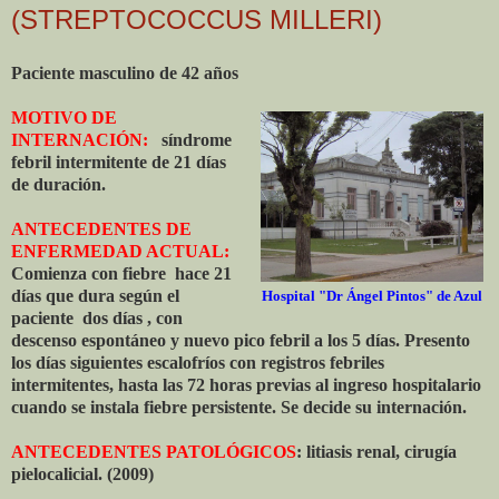
(STREPTOCOCCUS MILLERI)
Paciente masculino de 42 años
MOTIVO DE
INTERNACIÓN:
síndrome
febril intermitente de 21 días
de duración.
ANTECEDENTES DE
ENFERMEDAD ACTUAL:
Comienza con fiebre hace 21
días que dura según el
Hospital "Dr Ángel Pintos" de Azul
paciente dos días , con
descenso espontáneo y nuevo pico febril a los 5 días. Presento
los días siguientes escalofríos con registros febriles
intermitentes, hasta las 72 horas previas al ingreso hospitalario
cuando se instala fiebre persistente. Se decide su internación.
ANTECEDENTES PATOLÓGICOS
: litiasis renal, cirugía
pielocalicial. (2009)