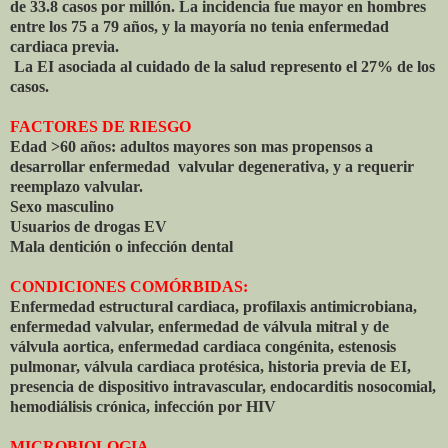
de 33.8 casos por millón. La incidencia fue mayor en hombres
entre los 75 a 79 años, y la mayoría no tenia enfermedad
cardiaca previa.
La EI asociada al cuidado de la salud represento el 27% de los
casos.
FACTORES DE RIESGO
Edad >60 años: adultos mayores son mas propensos a
desarrollar enfermedad valvular degenerativa, y a requerir
reemplazo valvular.
Sexo masculino
Usuarios de drogas EV
Mala dentición o infección dental
CONDICIONES COMÓRBIDAS:
Enfermedad estructural cardiaca, profilaxis antimicrobiana,
enfermedad valvular, enfermedad de válvula mitral y de
válvula aortica, enfermedad cardiaca congénita, estenosis
pulmonar, válvula cardiaca protésica, historia previa de EI,
presencia de dispositivo intravascular, endocarditis nosocomial,
hemodiálisis crónica, infección por HIV
MICROBIOLOGIA