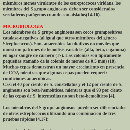
miembros menos virulentos de los estreptococos viridans, los
miembros del S grupo anginosus deben ser considerados
verdaderos patógenos cuando son aislados(14-16).
MICROBIOLOGÍA
Los miembros de S grupo anginosus son cocos grampositivos
catalasa-negativos (al igual que otros miembros del género
Streptococcus). Son, anaerobios facultativos no móviles que
muestran patrones de hemólisis variables (alfa, beta, o gamma)
en agar sangre de carnero (17). Las colonias son típicamente
pequeñas (tamaño de la colonia de menos de 0,5 mm) (18).
Muchas cepas demuestran un mayor crecimiento en presencia
de CO2, mientras que algunas cepas pueden requerir
condiciones anaeróbicas.
Casi el 40 por ciento de S. constellatus y el 12 por ciento de S.
anginosus son beta-hemolíticos, mientras que el 93 por ciento
de las cepas de S. intermedius no son beta-hemolíticos [4].
Los miembros del S grupo anginosus pueden ser diferenciados
de otros estreptococos utilizando una combinación de tres
pruebas rápidas [4,17]: