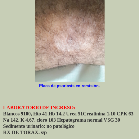
Placa de psoriasis en remisión.
LABORATORIO DE INGRESO:
Blancos 9100, Hto 41 Hb 14.2 Urea 51Creatinina 1.10 CPK 63
Na 142, K 4.67, cloro 103 Hepatograma normal VSG 30
Sedimento urinario: no patológico
RX DE TORAX. s/p