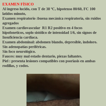
EXAMEN FÍSICO
Al ingreso lucido, con T de 38 ºC, hipotenso 80/60, FC 100
latidos minuto,
Examen respiratorio :buena mecánica respiratoria, sin ruidos
agregados
Examen cardiovascular R1 R2 positivo en 4 focos
hipofoneticos, soplo sistólico de intensidad 1/6, sin signos de
Insuficiencia cardiaca.
Examen abdominal: abdomen blando, depresible, indoloro.
Sin adenopatías periféricas.
Sin foco neurológico.
Fauces: muy mal estado dentario, piezas faltantes.
Piel : presenta lesiones compatibles con psoriasis en ambas
rodillas, y codos.