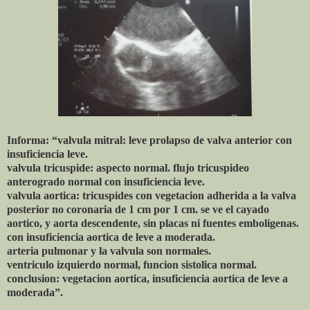
Informa: “valvula mitral: leve prolapso de valva anterior con
insuficiencia leve.
valvula tricuspide: aspecto normal. flujo tricuspideo
anterogrado normal con insuficiencia leve.
valvula aortica: tricuspides con vegetacion adherida a la valva
posterior no coronaria de 1 cm por 1 cm. se ve el cayado
aortico, y aorta descendente, sin placas ni fuentes emboligenas.
con insuficiencia aortica de leve a moderada.
arteria pulmonar y la valvula son normales.
ventriculo izquierdo normal, funcion sistolica normal.
conclusion: vegetacion aortica, insuficiencia aortica de leve a
moderada”.