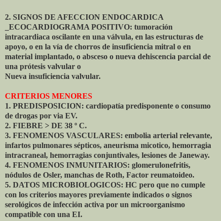
2. SIGNOS DE AFECCION ENDOCARDICA
_ECOCARDIOGRAMA POSITIVO: tumoración
intracardiaca oscilante en una válvula, en las estructuras de
apoyo, o en la vía de chorros de insuficiencia mitral o en
material implantado, o absceso o nueva dehiscencia parcial de
una prótesis valvular o
Nueva insuficiencia valvular.
CRITERIOS MENORES
1. PREDISPOSICION: cardiopatía predisponente o consumo
de drogas por via EV.
2. FIEBRE > DE 38 º C.
3. FENOMENOS VASCULARES: embolia arterial relevante,
infartos pulmonares sépticos, aneurisma micotico, hemorragia
intracraneal, hemorragias conjuntivales, lesiones de Janeway.
4. FENOMENOS INMUNITARIOS: glomerulonefritis,
nódulos de Osler, manchas de Roth, Factor reumatoideo.
5. DATOS MICROBIOLOGICOS: HC pero que no cumple
con los criterios mayores previamente indicados o signos
serológicos de infección activa por un microorganismo
compatible con una EI.