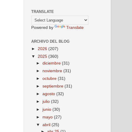
TRANSLATE
Powered by
Translate
ARCHIVO DEL BLOG
►
2026
(207)
▼
2025
(360)
►
diciembre
(31)
►
noviembre
(31)
►
octubre
(31)
►
septiembre
(31)
►
agosto
(32)
►
julio
(32)
►
junio
(30)
►
mayo
(27)
▼
abril
(25)
►
abr 25
(1)