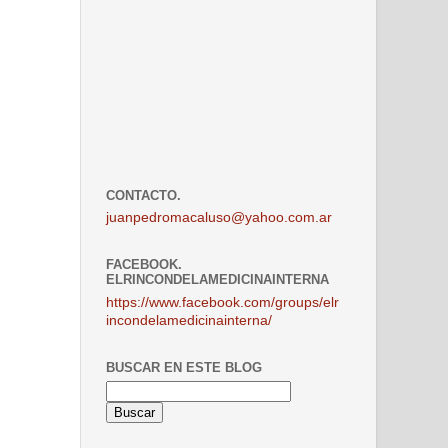
CONTACTO.
juanpedromacaluso@yahoo.com.ar
FACEBOOK.
ELRINCONDELAMEDICINAINTERNA
https://www.facebook.com/groups/elr
incondelamedicinainterna/
BUSCAR EN ESTE BLOG