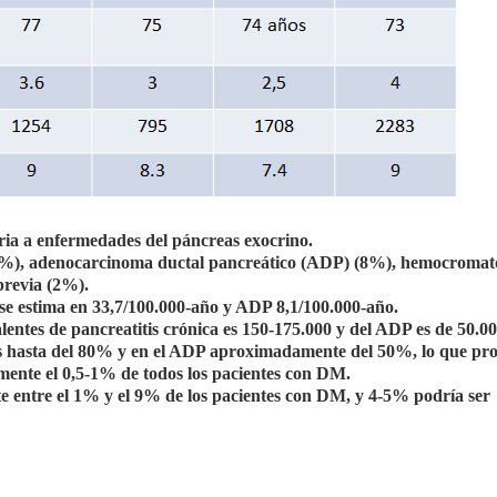
aria a enfermedades del páncreas exocrino.
79%), adenocarcinoma ductal pancreático (ADP) (8%), hemocromat
previa (2%).
 se estima en 33,7/100.000-año y ADP 8,1/100.000-año.
entes de pancreatitis crónica es 150-175.000 y del ADP es de 50.00
es hasta del 80% y en el ADP aproximadamente del 50%, lo que pro
ente el 0,5-1% de todos los pacientes con DM.
e entre el 1% y el 9% de los pacientes con DM, y 4-5% podría ser