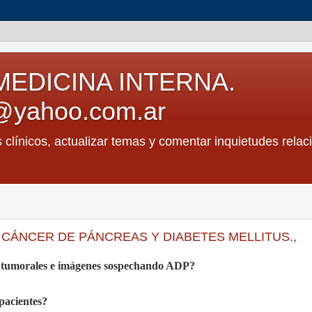
MEDICINA INTERNA.
@yahoo.com.ar
s clínicos, actualizar temas y comentar inquietudes relac
. CÁNCER DE PÁNCREAS Y DIABETES MELLITUS.,
s tumorales e imágenes sospechando ADP?
pacientes?