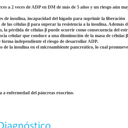
eces a 2 veces de ADP en DM de más de 5 años y un riesgo aún ma
s de insulina, incapacidad del hígado para suprimir la liberación
e las células β para superar la resistencia a la insulina. Además d
n, la pérdida de células β puede ocurrir como consecuencia del estr
ncia celular que conduce a una disminución de la masa de células β
 forma independiente el riesgo de desarrollar ADP.
e la insulina en el microambiente pancreático, lo cual promueve
 a enfermedad del páncreas exocrino.