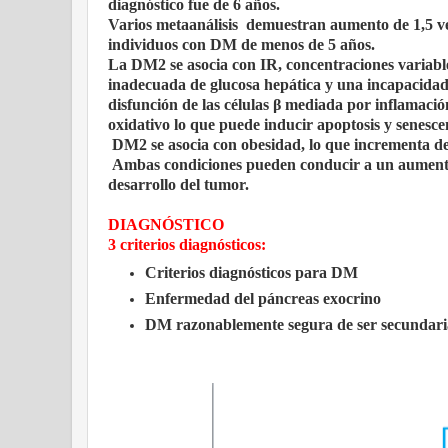
diagnóstico fue de 6 años.
Varios metaanálisis demuestran aumento de 1,5 v
individuos con DM de menos de 5 años.
La DM2 se asocia con IR, concentraciones variable
inadecuada de glucosa hepática y una incapacidad d
disfunción de las células β mediada por inflamació
oxidativo lo que puede inducir apoptosis y senesce
DM2 se asocia con obesidad, lo que incrementa de
Ambas condiciones pueden conducir a un aumento d
desarrollo del tumor.
DIAGNÓSTICO
3 criterios diagnósticos:
Criterios diagnósticos para DM
Enfermedad del páncreas exocrino
DM razonablemente segura de ser secundaria