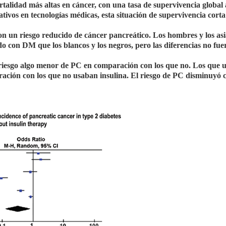
rtalidad más altas en cáncer, con una tasa de supervivencia global 
ativos en tecnologías médicas, esta situación de supervivencia cort
on un riesgo reducido de cáncer pancreático. Los hombres y los asi
 con DM que los blancos y los negros, pero las diferencias no fue
riesgo algo menor de PC en comparación con los que no. Los que 
ación con los que no usaban insulina. El riesgo de PC disminuyó c