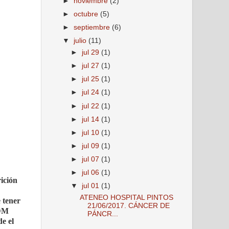
►
noviembre
(2)
►
octubre
(5)
►
septiembre
(6)
▼
julio
(11)
►
jul 29
(1)
►
jul 27
(1)
►
jul 25
(1)
►
jul 24
(1)
►
jul 22
(1)
►
jul 14
(1)
►
jul 10
(1)
►
jul 09
(1)
►
jul 07
(1)
►
jul 06
(1)
ición
▼
jul 01
(1)
ATENEO HOSPITAL PINTOS
 tener
21/06/2017. CÁNCER DE
 DM
PÁNCR...
e el