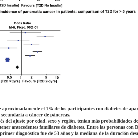
e aproximadamente el 1% de los participantes con diabetes de apar
s secundaria a cáncer de páncreas.
s del ajuste por edad, sexo y región, tenían más probabilidades de
ener antecedentes familiares de diabetes. Entre las personas con
primer diagnóstico fue de 53 años y la mediana de la duración desd