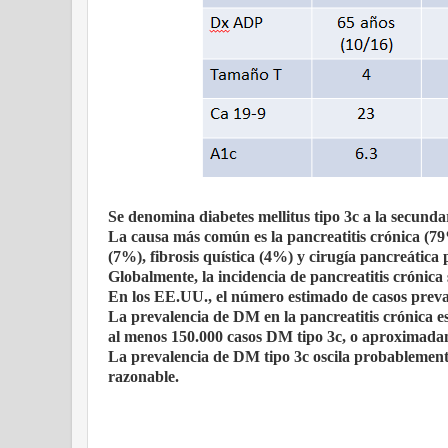
Se denomina diabetes mellitus tipo 3c a la secund
La causa más común es la pancreatitis crónica (
(7%), fibrosis quística (4%) y cirugía pancreática 
Globalmente, la incidencia de pancreatitis crónica
En los EE.UU., el número estimado de casos preval
La prevalencia de DM en la pancreatitis crónica 
al menos 150.000 casos DM tipo 3c, o aproximadam
La prevalencia de DM tipo 3c oscila probablement
razonable.