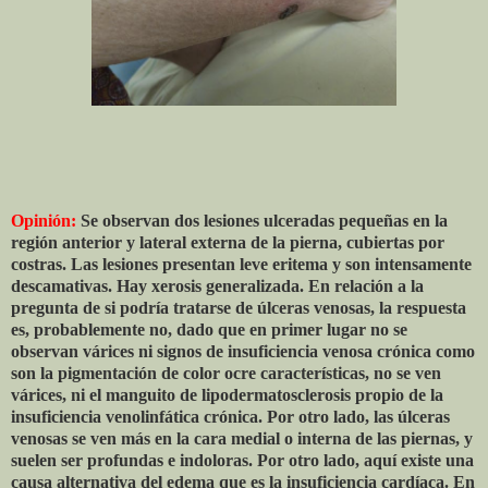
Opinión:
Se observan dos lesiones ulceradas pequeñas en la
región anterior y lateral externa de la pierna, cubiertas por
costras. Las lesiones presentan leve eritema y son intensamente
descamativas. Hay xerosis generalizada. En relación a la
pregunta de si podría tratarse de úlceras venosas, la respuesta
es, probablemente no, dado que en primer lugar no se
observan várices ni signos de insuficiencia venosa crónica como
son la pigmentación de color ocre características, no se ven
várices, ni el manguito de lipodermatosclerosis propio de la
insuficiencia venolinfática crónica. Por otro lado, las úlceras
venosas se ven más en la cara medial o interna de las piernas, y
suelen ser profundas e indoloras. Por otro lado, aquí existe una
causa alternativa del edema que es la insuficiencia cardíaca. En