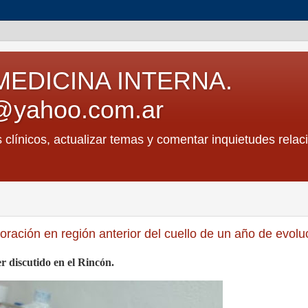
MEDICINA INTERNA.
@yahoo.com.ar
s clínicos, actualizar temas y comentar inquietudes relac
ración en región anterior del cuello de un año de evolu
r discutido en el Rincón.