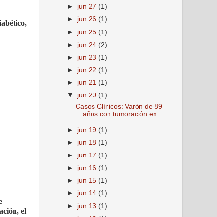
►
jun 27
(1)
►
jun 26
(1)
iabético,
►
jun 25
(1)
►
jun 24
(2)
►
jun 23
(1)
►
jun 22
(1)
►
jun 21
(1)
▼
jun 20
(1)
Casos Clínicos: Varón de 89
años con tumoración en...
►
jun 19
(1)
►
jun 18
(1)
►
jun 17
(1)
►
jun 16
(1)
►
jun 15
(1)
►
jun 14
(1)
e
►
jun 13
(1)
ación, el