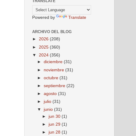
TRANSLATE
Powered by
Translate
ARCHIVO DEL BLOG
►
2026
(208)
►
2025
(360)
▼
2024
(356)
►
diciembre
(31)
►
noviembre
(31)
►
octubre
(31)
►
septiembre
(22)
►
agosto
(31)
►
julio
(31)
▼
junio
(31)
►
jun 30
(1)
►
jun 29
(1)
►
jun 28
(1)