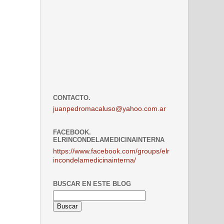
CONTACTO.
juanpedromacaluso@yahoo.com.ar
FACEBOOK.
ELRINCONDELAMEDICINAINTERNA
https://www.facebook.com/groups/elr
incondelamedicinainterna/
BUSCAR EN ESTE BLOG