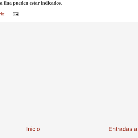
fina pueden estar indicados.
rio:
Inicio
Entradas a