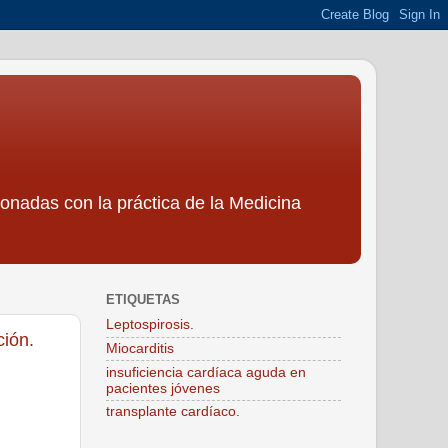
ionadas con la práctica de la Medicina
ETIQUETAS
Leptospirosis.
ción.
Miocarditis
insuficiencia cardíaca aguda en
pacientes jóvenes
transplante cardíaco.