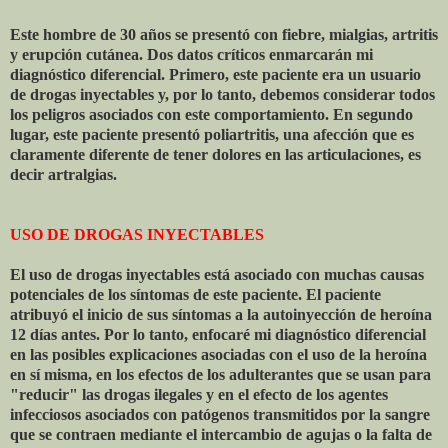
Este hombre de 30 años se presentó con fiebre, mialgias, artritis
y erupción cutánea. Dos datos críticos enmarcarán mi
diagnóstico diferencial. Primero, este paciente era un usuario
de drogas inyectables y, por lo tanto, debemos considerar todos
los peligros asociados con este comportamiento. En segundo
lugar, este paciente presentó poliartritis, una afección que es
claramente diferente de tener dolores en las articulaciones, es
decir artralgias.
USO DE DROGAS INYECTABLES
El uso de drogas inyectables está asociado con muchas causas
potenciales de los síntomas de este paciente. El paciente
atribuyó el inicio de sus síntomas a la autoinyección de heroína
12 días antes. Por lo tanto, enfocaré mi diagnóstico diferencial
en las posibles explicaciones asociadas con el uso de la heroína
en sí misma, en los efectos de los adulterantes que se usan para
"reducir" las drogas ilegales y en el efecto de los agentes
infecciosos asociados con patógenos transmitidos por la sangre
que se contraen mediante el intercambio de agujas o la falta de