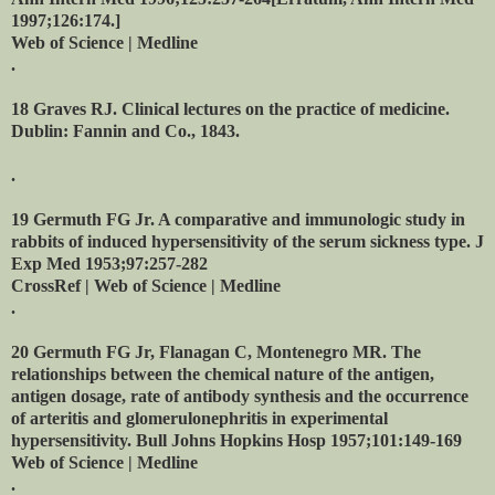
1997;126:174.]
Web of Science | Medline
.
18 Graves RJ. Clinical lectures on the practice of medicine.
Dublin: Fannin and Co., 1843.
.
19 Germuth FG Jr. A comparative and immunologic study in
rabbits of induced hypersensitivity of the serum sickness type. J
Exp Med 1953;97:257-282
CrossRef | Web of Science | Medline
.
20 Germuth FG Jr, Flanagan C, Montenegro MR. The
relationships between the chemical nature of the antigen,
antigen dosage, rate of antibody synthesis and the occurrence
of arteritis and glomerulonephritis in experimental
hypersensitivity. Bull Johns Hopkins Hosp 1957;101:149-169
Web of Science | Medline
.