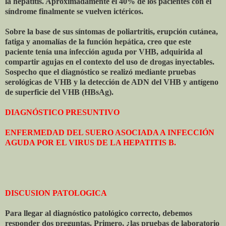
la hepatitis. Aproximadamente el 40% de los pacientes con el
síndrome finalmente se vuelven ictéricos.
Sobre la base de sus síntomas de poliartritis, erupción cutánea,
fatiga y anomalías de la función hepática, creo que este
paciente tenía una infección aguda por VHB, adquirida al
compartir agujas en el contexto del uso de drogas inyectables.
Sospecho que el diagnóstico se realizó mediante pruebas
serológicas de VHB y la detección de ADN del VHB y antígeno
de superficie del VHB (HBsAg).
DIAGNÓSTICO PRESUNTIVO
ENFERMEDAD DEL SUERO ASOCIADA A INFECCIÓN
AGUDA POR EL VIRUS DE LA HEPATITIS B.
DISCUSION PATOLOGICA
Para llegar al diagnóstico patológico correcto, debemos
responder dos preguntas. Primero, ¿las pruebas de laboratorio