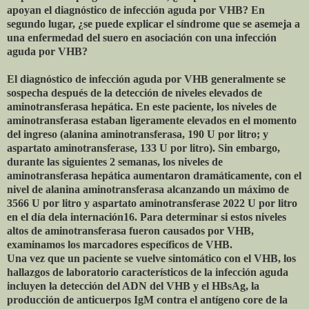
apoyan el diagnóstico de infección aguda por VHB? En
segundo lugar, ¿se puede explicar el síndrome que se asemeja a
una enfermedad del suero en asociación con una infección
aguda por VHB?
El diagnóstico de infección aguda por VHB generalmente se
sospecha después de la detección de niveles elevados de
aminotransferasa hepática. En este paciente, los niveles de
aminotransferasa estaban ligeramente elevados en el momento
del ingreso (alanina aminotransferasa, 190 U por litro; y
aspartato aminotransferase, 133 U por litro). Sin embargo,
durante las siguientes 2 semanas, los niveles de
aminotransferasa hepática aumentaron dramáticamente, con el
nivel de alanina aminotransferasa alcanzando un máximo de
3566 U por litro y aspartato aminotransferase 2022 U por litro
en el día dela internación16. Para determinar si estos niveles
altos de aminotransferasa fueron causados por VHB,
examinamos los marcadores específicos de VHB.
Una vez que un paciente se vuelve sintomático con el VHB, los
hallazgos de laboratorio característicos de la infección aguda
incluyen la detección del ADN del VHB y el HBsAg, la
producción de anticuerpos IgM contra el antígeno core de la