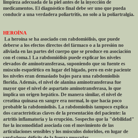
limpieza adecuada de la piel antes de la inyección de
medicamentos. El diagnóstico final debe ser uno que pueda
conducir a una verdadera poliartritis, no solo a la poliartralgia.
HEROÍNA
La heroína se ha asociado con rabdomiólisis, que puede
deberse a los efectos directos del fármaco o a la presión no
aliviada en las partes del cuerpo que se produce en asociación
con el coma.1 La rabdomiólisis puede explicar los niveles
elevados de aminotransferasa, suponiendo que su fuente es
músculo esquelético en lugar del hígado, pero en este paciente
los niveles eran demasiado bajos para una rabdomiolisis
florida. Además, el nivel de alanina aminotransferasa fue
mayor que el nivel de aspartato aminotransferasa, lo que
implica un origen hepático. De manera similar, el nivel de
creatina quinasa en sangre era normal, lo que hacía poco
probable la rabdomiolisis. La rabdomiolisis tampoco explica
dos características claves de la presentación del paciente: la
artritis inflamatoria y la erupción. Sospecho que la "debilidad"
fue la incomodidad asociada con el movimiento de las
articulaciones sensibles y los músculos doloridos, en lugar de
verdaderos déficits de la fuerza muscular.