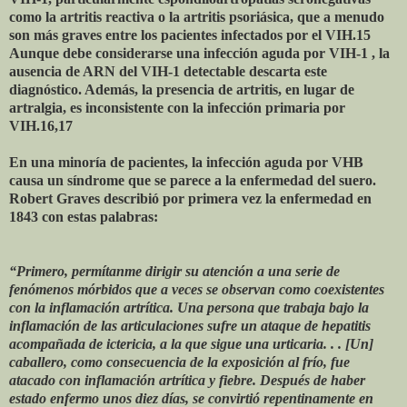
como la artritis reactiva o la artritis psoriásica, que a menudo
son más graves entre los pacientes infectados por el VIH.15
Aunque debe considerarse una infección aguda por VIH-1 , la
ausencia de ARN del VIH-1 detectable descarta este
diagnóstico. Además, la presencia de artritis, en lugar de
artralgia, es inconsistente con la infección primaria por
VIH.16,17
En una minoría de pacientes, la infección aguda por VHB
causa un síndrome que se parece a la enfermedad del suero.
Robert Graves describió por primera vez la enfermedad en
1843 con estas palabras:
“Primero, permítanme dirigir su atención a una serie de
fenómenos mórbidos que a veces se observan como coexistentes
con la inflamación artrítica. Una persona que trabaja bajo la
inflamación de las articulaciones sufre un ataque de hepatitis
acompañada de ictericia, a la que sigue una urticaria. . . [Un]
caballero, como consecuencia de la exposición al frío, fue
atacado con inflamación artrítica y fiebre. Después de haber
estado enfermo unos diez días, se convirtió repentinamente en