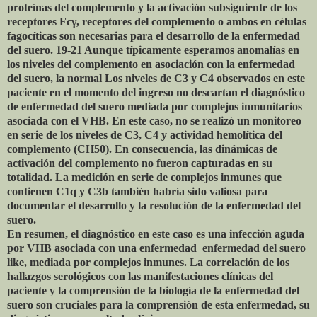
proteínas del complemento y la activación subsiguiente de los
receptores Fcγ, receptores del complemento o ambos en células
fagocíticas son necesarias para el desarrollo de la enfermedad
del suero. 19-21 Aunque típicamente esperamos anomalías en
los niveles del complemento en asociación con la enfermedad
del suero, la normal Los niveles de C3 y C4 observados en este
paciente en el momento del ingreso no descartan el diagnóstico
de enfermedad del suero mediada por complejos inmunitarios
asociada con el VHB. En este caso, no se realizó un monitoreo
en serie de los niveles de C3, C4 y actividad hemolítica del
complemento (CH50). En consecuencia, las dinámicas de
activación del complemento no fueron capturadas en su
totalidad. La medición en serie de complejos inmunes que
contienen C1q y C3b también habría sido valiosa para
documentar el desarrollo y la resolución de la enfermedad del
suero.
En resumen, el diagnóstico en este caso es una infección aguda
por VHB asociada con una enfermedad
enfermedad del suero
like, mediada por complejos inmunes. La correlación de los
hallazgos serológicos con las manifestaciones clínicas del
paciente y la comprensión de la biología de la enfermedad del
suero son cruciales para la comprensión de esta enfermedad, su