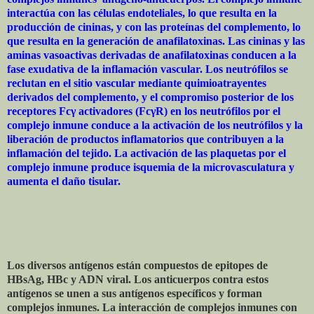
interactúa con las células endoteliales, lo que resulta en la
producción de cininas, y con las proteínas del complemento, lo
que resulta en la generación de anafilatoxinas. Las cininas y las
aminas vasoactivas derivadas de anafilatoxinas conducen a la
fase exudativa de la inflamación vascular. Los neutrófilos se
reclutan en el sitio vascular mediante quimioatrayentes
derivados del complemento, y el compromiso posterior de los
receptores Fcγ activadores (FcγR) en los neutrófilos por el
complejo inmune conduce a la activación de los neutrófilos y la
liberación de productos inflamatorios que contribuyen a la
inflamación del tejido. La activación de las plaquetas por el
complejo inmune produce isquemia de la microvasculatura y
aumenta el daño tisular.
Los diversos antígenos están compuestos de epitopes de
HBsAg, HBc y ADN viral. Los anticuerpos contra estos
antígenos se unen a sus antígenos específicos y forman
complejos inmunes. La interacción de complejos inmunes con