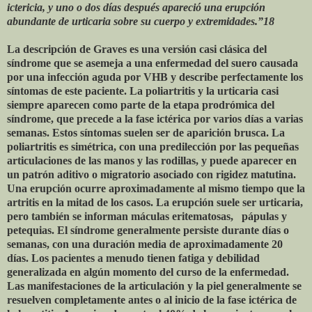
ictericia, y uno o dos días después apareció una erupción
abundante de urticaria sobre su cuerpo y extremidades.”18
La descripción de Graves es una versión casi clásica del
síndrome que se asemeja a una enfermedad del suero causada
por una infección aguda por VHB y describe perfectamente los
síntomas de este paciente. La poliartritis y la urticaria casi
siempre aparecen como parte de la etapa prodrómica del
síndrome, que precede a la fase ictérica por varios días a varias
semanas. Estos síntomas suelen ser de aparición brusca. La
poliartritis es simétrica, con una predilección por las pequeñas
articulaciones de las manos y las rodillas, y puede aparecer en
un patrón aditivo o migratorio asociado con rigidez matutina.
Una erupción ocurre aproximadamente al mismo tiempo que la
artritis en la mitad de los casos. La erupción suele ser urticaria,
pero también se informan máculas eritematosas,
pápulas y
petequias. El síndrome generalmente persiste durante días o
semanas, con una duración media de aproximadamente 20
días. Los pacientes a menudo tienen fatiga y debilidad
generalizada en algún momento del curso de la enfermedad.
Las manifestaciones de la articulación y la piel generalmente se
resuelven completamente antes o al inicio de la fase ictérica de