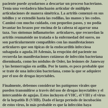
paciente puede ayudarnos a descartar un proceso bacteriano.
Tenía una verdadera hinchazón articular de múltiples
articulaciones de manera simétrica. La artritis comenzó en sus
tobillos y se extendió hasta las rodillas, las manos y los codos.
Caminó con mucho cuidado, con pequeños pasos, y no podía
levantar los brazos por encima de la cabeza ni agarrar una
taza. Sus síntomas inflamatorios
articulares, que recuerdan la
artritis reumatoide no tratada o la enfermedad del suero, no
son particularmente compatibles con las manifestaciones
articulares que son típicas de la endocarditis infecciosa
subaguda o aguda.10 Además, la erupción del paciente no
recuerda las manifestaciones cutáneas de infección bacteriana
diseminada, como los nódulos de Osler, las lesiones de Janeway
y las hemorragias en astilla. Por lo tanto, es poco probable que
se trate de una infección bacteriana, como la que se adquiere
por el uso de drogas inyectables.
Finalmente, debemos considerar los patógenos virales que
pueden transmitirse a través del uso de drogas inyectables y el
intercambio de agujas. Estos incluyen el VHC, el VIH y el virus
de la hepatitis B (VHB). Dado el largo período de incubación
de estos virus, lo más probable es que la infección haya