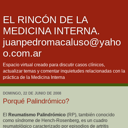
EL RINCÓN DE LA
MEDICINA INTERNA.
juanpedromacaluso@yaho
o.com.ar
Espacio virtual creado para discutir casos clínicos,
actualizar temas y comentar inquietudes relacionadas con la
práctica de la Medicina Interna
DOMINGO, 22 DE JUNIO DE 2008
Porqué Palindrómico?
El
Reumatismo Palindrómico
(RP), también conocido
como síndrome de Hench-Rosenberg, es un cuadro
reumatológico caracterizado por episodios de artritis