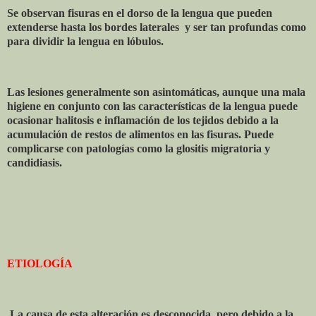
Se observan fisuras en el dorso de la lengua que pueden
extenderse hasta los bordes laterales
y ser tan profundas como
para dividir la lengua en lóbulos.
Las lesiones generalmente son asintomáticas, aunque una mala
higiene en conjunto con las características de la lengua puede
ocasionar halitosis e inflamación de los tejidos debido a la
acumulación de restos de alimentos en las fisuras. Puede
complicarse con patologías como la glositis migratoria y
candidiasis.
ETIOLOGÍA
La causa de esta alteración es desconocida, pero debido a la