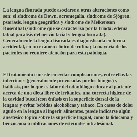
La lengua fisurada puede asociarse a otras alteraciones como
son: el síndrome de Down, acromegalia, síndrome de Sjögren,
psoriasis, lengua geográfica y síndrome de Melkersson
Rosenthal (síndrome que se caracteriza por la tríada: edema
labial parálisis del nervio facial y lengua fisurada).
Generalmente la lengua fisurada es diagnosticada en forma
accidental, en un examen clínico de rutina; la mayoría de los
pacientes no requiere atención para esta patología.
El tratamiento consiste en evitar complicaciones, entre ellas las
infecciones (generalmente provocadas por los hongos) y
halitosis, por lo que es labor del odontólogo educar al paciente
acerca de una dieta libre de irritantes, una correcta higiene de
la cavidad bucal (con énfasis en la superficie dorsal de la
lengua) y evitar bebidas alcohólicas y tabaco. En casos de dolor
agudo en la lengua al ingerir alimentos, puede indicarse algún
anestésico tópico sobre la superficie lingual, como la lidocaína y
benzocaína o infiltraciones de esteroides intralesional.