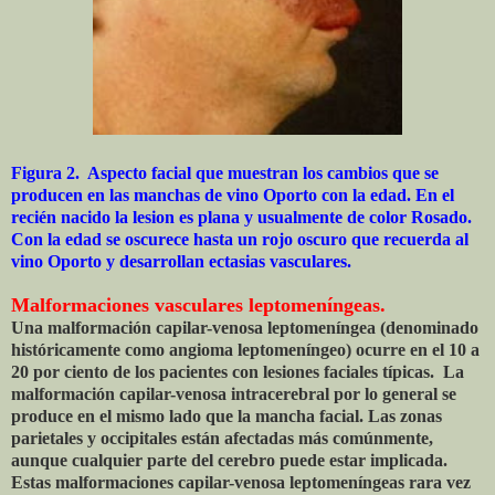
Figura 2. Aspecto facial que muestran los cambios que se
producen en las manchas de vino Oporto con la edad. En el
recién nacido la lesion es plana y usualmente de color Rosado.
Con la edad se oscurece hasta un rojo oscuro que recuerda al
vino Oporto y desarrollan ectasias vasculares.
Malformaciones vasculares leptomeníngeas.
Una malformación capilar-venosa leptomeníngea (denominado
históricamente como angioma leptomeníngeo) ocurre en el 10 a
20 por ciento de los pacientes con lesiones faciales típicas. La
malformación capilar-venosa intracerebral por lo general se
produce en el mismo lado que la mancha facial. Las zonas
parietales y occipitales están afectadas más comúnmente,
aunque cualquier parte del cerebro puede estar implicada.
Estas malformaciones capilar-venosa leptomeníngeas rara vez