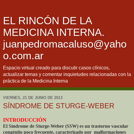
EL RINCÓN DE LA
MEDICINA INTERNA.
juanpedromacaluso@yaho
o.com.ar
Espacio virtual creado para discutir casos clínicos,
actualizar temas y comentar inquietudes relacionadas con la
práctica de la Medicina Interna
VIERNES, 21 DE JUNIO DE 2013
SÍNDROME DE STURGE-WEBER
INTRODUCCIÓN
El Síndrome de Sturge-Weber (SSW) es un trastorno vascular
congénito poco frecuente, caracterizado por malformaciones