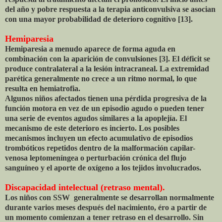
del año y pobre respuesta a la terapia anticonvulsiva se asocian
con una mayor probabilidad de deterioro cognitivo [13].
Hemiparesia
Hemiparesia a menudo aparece de forma aguda en
combinación con la aparición de convulsiones [3]. El déficit se
produce contralateral a la lesión intracraneal. La extremidad
parética generalmente no crece a un ritmo normal, lo que
resulta en hemiatrofia.
Algunos niños afectados tienen una pérdida progresiva de la
función motora en vez de un episodio agudo o pueden tener
una serie de eventos agudos similares a la apoplejía. El
mecanismo de este deterioro es incierto. Los posibles
mecanismos incluyen un efecto acumulativo de episodios
trombóticos repetidos dentro de la malformación capilar-
venosa leptomeníngea o perturbación crónica del flujo
sanguíneo y el aporte de oxígeno a los tejidos involucrados.
Discapacidad intelectual (retraso mental).
Los niños con SSW generalmente se desarrollan normalmente
durante varios meses después del nacimiento, éro a partir de
un momento comienzan a tener retraso en el desarrollo. Sin