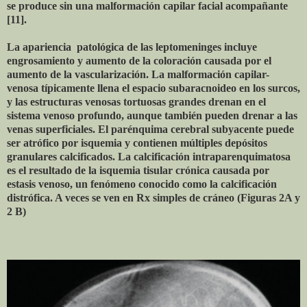
se produce sin una malformación capilar facial acompañante
[11].
La apariencia patológica de las leptomeninges incluye
engrosamiento y aumento de la coloración causada por el
aumento de la vascularización. La malformación capilar-
venosa típicamente llena el espacio subaracnoideo en los surcos,
y las estructuras venosas tortuosas grandes drenan en el
sistema venoso profundo, aunque también pueden drenar a las
venas superficiales. El parénquima cerebral subyacente puede
ser atrófico por isquemia y contienen múltiples depósitos
granulares calcificados. La calcificación intraparenquimatosa
es el resultado de la isquemia tisular crónica causada por
estasis venoso, un fenómeno conocido como la calcificación
distrófica. A veces se ven en Rx simples de cráneo (Figuras 2A y
2 B)