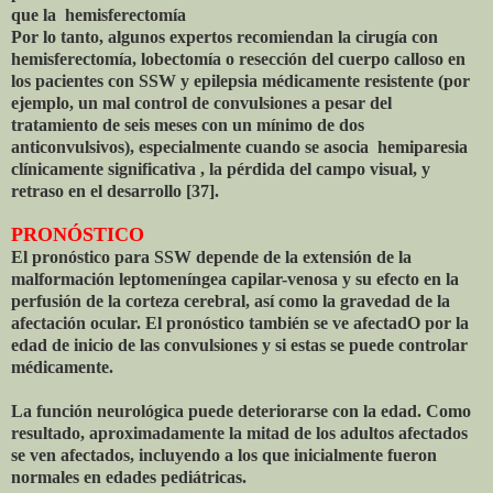
que la hemisferectomía
Por lo tanto, algunos expertos recomiendan la cirugía con
hemisferectomía, lobectomía o resección del cuerpo calloso en
los pacientes con SSW y epilepsia médicamente resistente (por
ejemplo, un mal control de convulsiones a pesar del
tratamiento de seis meses con un mínimo de dos
anticonvulsivos), especialmente cuando se asocia hemiparesia
clínicamente significativa , la pérdida del campo visual, y
retraso en el desarrollo [37].
PRONÓSTICO
El pronóstico para SSW depende de la extensión de la
malformación leptomeníngea capilar-venosa y su efecto en la
perfusión de la corteza cerebral, así como la gravedad de la
afectación ocular. El pronóstico también se ve afectadO por la
edad de inicio de las convulsiones y si estas se puede controlar
médicamente.
La función neurológica puede deteriorarse con la edad. Como
resultado, aproximadamente la mitad de los adultos afectados
se ven afectados, incluyendo a los que inicialmente fueron
normales en edades pediátricas.