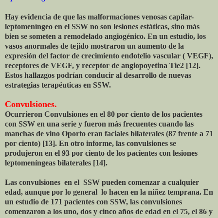
Hay evidencia de que las malformaciones venosas capilar-
leptomeníngeo en el SSW no son lesiones estáticas, sino más
bien se someten a remodelado angiogénico. En un estudio, los
vasos anormales de tejido mostraron un aumento de la
expresión del factor de crecimiento endotelio vascular ( VEGF),
receptores de VEGF, y receptor de angiopoyetina Tie2 [12].
Estos hallazgos podrían conducir al desarrollo de nuevas
estrategias terapéuticas en SSW.
Convulsiones.
Ocurrieron Convulsiones en el 80 por ciento de los pacientes
con SSW en una serie y fueron más frecuentes cuando las
manchas de vino Oporto eran faciales bilaterales (87 frente a 71
por ciento) [13]. En otro informe, las convulsiones se
produjeron en el 93 por ciento de los pacientes con lesiones
leptomeníngeas bilaterales [14].
Las convulsiones en el SSW pueden comenzar a cualquier
edad, aunque por lo general lo hacen en la niñez temprana. En
un estudio de 171 pacientes con SSW, las convulsiones
comenzaron a los uno, dos y cinco años de edad en el 75, el 86 y