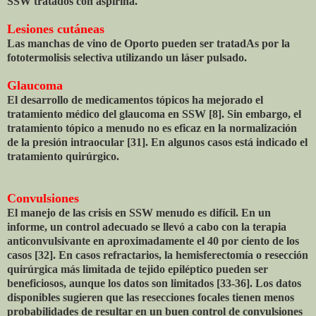
SSW tratados con aspirina.
Lesiones cutáneas
Las manchas de vino de Oporto pueden ser tratadAs por la
fototermolisis selectiva utilizando un láser pulsado.
Glaucoma
El desarrollo de medicamentos tópicos ha mejorado el
tratamiento médico del glaucoma en SSW [8]. Sin embargo, el
tratamiento tópico a menudo no es eficaz en la normalización
de la presión intraocular [31]. En algunos casos está indicado el
tratamiento quirúrgico.
Convulsiones
El manejo de las crisis en SSW menudo es difícil. En un
informe, un control adecuado se llevó a cabo con la terapia
anticonvulsivante en aproximadamente el 40 por ciento de los
casos [32]. En casos refractarios, la hemisferectomía o resección
quirúrgica más limitada de tejido epiléptico pueden ser
beneficiosos, aunque los datos son limitados [33-36]. Los datos
disponibles sugieren que las resecciones focales tienen menos
probabilidades de resultar en un buen control de convulsiones