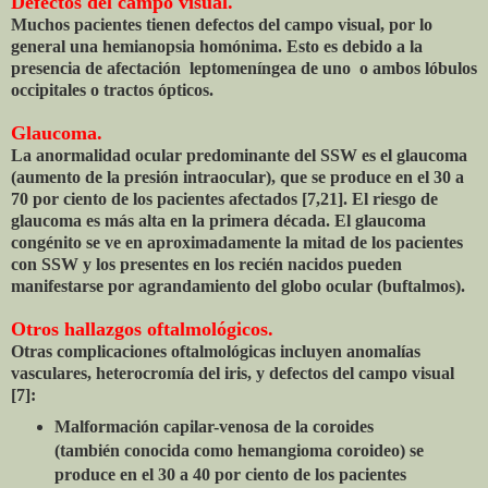
Defectos del campo visual.
Muchos pacientes tienen defectos del campo visual, por lo
general una hemianopsia homónima. Esto es debido a la
presencia de afectación leptomeníngea de uno o ambos lóbulos
occipitales o tractos ópticos.
Glaucoma.
La anormalidad ocular predominante del SSW es el glaucoma
(aumento de la presión intraocular), que se produce en el 30 a
70 por ciento de los pacientes afectados [7,21]. El riesgo de
glaucoma es más alta en la primera década. El glaucoma
congénito se ve en aproximadamente la mitad de los pacientes
con SSW y los presentes en los recién nacidos pueden
manifestarse por agrandamiento del globo ocular (buftalmos).
Otros hallazgos oftalmológicos.
Otras complicaciones oftalmológicas incluyen anomalías
vasculares, heterocromía del iris, y defectos del campo visual
[7]:
Malformación capilar-venosa de la coroides
(también conocida como hemangioma coroideo) se
produce en el 30 a 40 por ciento de los pacientes