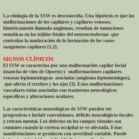
La etiología de la SSW es desconocida. Una hipótesis es que las
malformaciones de los capilares y capilares venosos,
históricamente llamado angiomas, resultan de mutaciones
somáticas en los tejidos fetales del neuroectodermo que
controlan la maduración de la formación de los vasos
sanguíneos capilares [1,2].
SIGNOS CLÍNICOS
El SSW se caracteriza por una malformación capilar facial
(mancha de vino de Oporto) y malformaciones capilares-
venosas leptomeníngeas asociadas (angioma leptomeníngeo),
que afecta el cerebro y los ojos [3]. Estas malformaciones
vasculares están asociadas con trastornos neurológicos
específicos y alteraciones oculares.
Las características neurológicas de SSW pueden ser
progresivas e incluir convulsiones, déficits neurológicos focales
y retraso mental. Los defectos en los campos visuales son
comunes cuando la corteza occipital se ve afectada. Estas
manifestaciones se producen con severidad variable. Puede