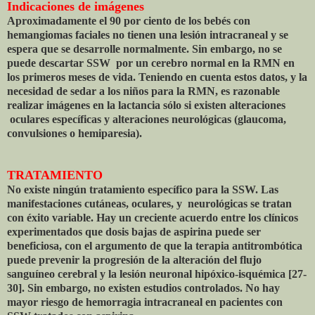
Indicaciones de imágenes
Aproximadamente el 90 por ciento de los bebés con
hemangiomas faciales no tienen una lesión intracraneal y se
espera que se desarrolle normalmente. Sin embargo, no se
puede descartar SSW por un cerebro normal en la RMN en
los primeros meses de vida. Teniendo en cuenta estos datos, y la
necesidad de sedar a los niños para la RMN, es razonable
realizar imágenes en la lactancia sólo si existen alteraciones
oculares específicas y alteraciones neurológicas (glaucoma,
convulsiones o hemiparesia).
TRATAMIENTO
No existe ningún tratamiento específico para la SSW. Las
manifestaciones cutáneas, oculares, y neurológicas se tratan
con éxito variable. Hay un creciente acuerdo entre los clínicos
experimentados que dosis bajas de aspirina puede ser
beneficiosa, con el argumento de que la terapia antitrombótica
puede prevenir la progresión de la alteración del flujo
sanguíneo cerebral y la lesión neuronal hipóxico-isquémica [27-
30]. Sin embargo, no existen estudios controlados. No hay
mayor riesgo de hemorragia intracraneal en pacientes con