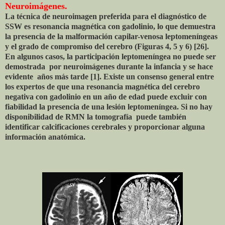
Neuroimágenes.
La técnica de neuroimagen preferida para el diagnóstico de
SSW es resonancia magnética con gadolinio, lo que demuestra
la presencia de la malformación capilar-venosa leptomeníngeas
y el grado de compromiso del cerebro (Figuras 4, 5 y 6) [26].
En algunos casos, la participación leptomeníngea no puede ser
demostrada por neuroimágenes durante la infancia y se hace
evidente años más tarde [1]. Existe un consenso general entre
los expertos de que una resonancia magnética del cerebro
negativa con gadolinio en un año de edad puede excluir con
fiabilidad la presencia de una lesión leptomeníngea. Si no hay
disponibilidad de RMN la tomografía puede también
identificar calcificaciones cerebrales y proporcionar alguna
información anatómica.