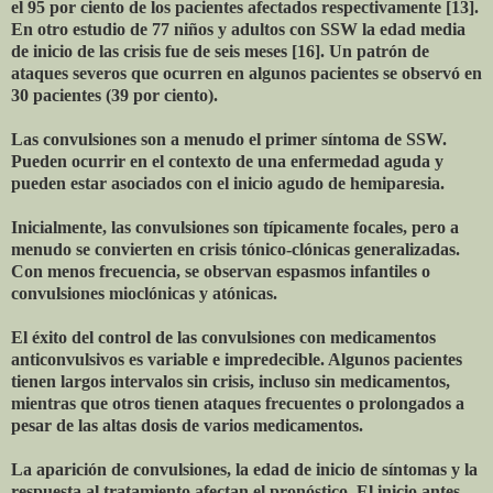
el 95 por ciento de los pacientes afectados respectivamente [13].
En otro estudio de 77 niños y adultos con SSW la edad media
de inicio de las crisis fue de seis meses [16]. Un patrón de
ataques severos que ocurren en algunos pacientes se observó en
30 pacientes (39 por ciento).
Las convulsiones son a menudo el primer síntoma de SSW.
Pueden ocurrir en el contexto de una enfermedad aguda y
pueden estar asociados con el inicio agudo de hemiparesia.
Inicialmente, las convulsiones son típicamente focales, pero a
menudo se convierten en crisis tónico-clónicas generalizadas.
Con menos frecuencia, se observan espasmos infantiles o
convulsiones mioclónicas y atónicas.
El éxito del control de las convulsiones con medicamentos
anticonvulsivos es variable e impredecible. Algunos pacientes
tienen largos intervalos sin crisis, incluso sin medicamentos,
mientras que otros tienen ataques frecuentes o prolongados a
pesar de las altas dosis de varios medicamentos.
La aparición de convulsiones, la edad de inicio de síntomas y la
respuesta al tratamiento afectan el pronóstico. El inicio antes