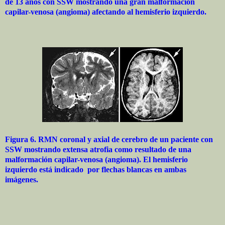
de 13 años con SSW mostrando una gran malformación
capilar-venosa (angioma) afectando al hemisferio izquierdo.
Figura 6. RMN coronal y axial de cerebro de un paciente con
SSW mostrando extensa atrofia como resultado de una
malformación capilar-venosa (angioma). El hemisferio
izquierdo está indicado por flechas blancas en ambas
imágenes.