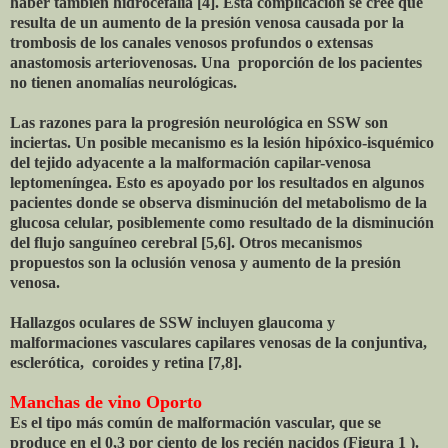
haber también hidrocefalia [4]. Esta complicación se cree que
resulta de un aumento de la presión venosa causada por la
trombosis de los canales venosos profundos o extensas
anastomosis arteriovenosas. Una proporción de los pacientes
no tienen anomalías neurológicas.
Las razones para la progresión neurológica en SSW son
inciertas. Un posible mecanismo es la lesión hipóxico-isquémico
del tejido adyacente a la malformación capilar-venosa
leptomeníngea. Esto es apoyado por los resultados en algunos
pacientes donde se observa disminución del metabolismo de la
glucosa celular, posiblemente como resultado de la disminución
del flujo sanguíneo cerebral [5,6]. Otros mecanismos
propuestos son la oclusión venosa y aumento de la presión
venosa.
Hallazgos oculares de SSW incluyen glaucoma y
malformaciones vasculares capilares venosas de la conjuntiva,
esclerótica, coroides y retina [7,8].
Manchas de vino Oporto
Es el tipo más común de malformación vascular, que se
produce en el 0,3 por ciento de los recién nacidos (Figura 1 ).