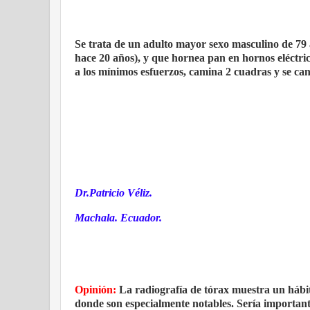
Se trata de un adulto mayor sexo masculino de 79
hace 20 años), y que hornea pan en hornos eléctric
a los mínimos esfuerzos, camina 2 cuadras y se can
Dr.Patricio Véliz.
Machala. Ecuador.
Opinión:
La radiografía de tórax muestra un hábit
donde son especialmente notables. Sería important