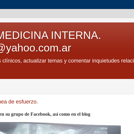
MEDICINA INTERNA.
@yahoo.com.ar
s clínicos, actualizar temas y comentar inquietudes relac
nea de esfuerzo.
a en su grupo de Facebook, así como en el blog