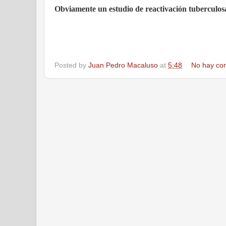
Obviamente un estudio de reactivación tuberculosa 
Posted by
Juan Pedro Macaluso
at
5:48
No hay co