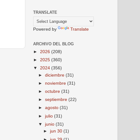
TRANSLATE
Powered by
Translate
ARCHIVO DEL BLOG
►
2026
(208)
►
2025
(360)
▼
2024
(356)
►
diciembre
(31)
►
noviembre
(31)
►
octubre
(31)
►
septiembre
(22)
►
agosto
(31)
►
julio
(31)
▼
junio
(31)
►
jun 30
(1)
►
jun 29
(1)