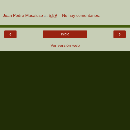
Juan Pedro Macaluso
at
5:59
No hay comentarios:
‹
›
Inicio
Ver versión web