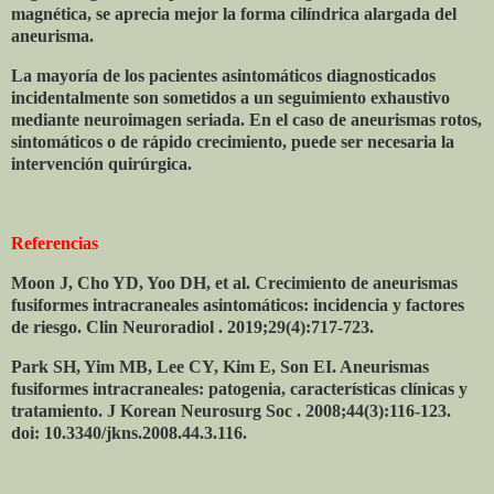
magnética, se aprecia mejor la forma cilíndrica alargada del
aneurisma.
La mayoría de los pacientes asintomáticos diagnosticados
incidentalmente son sometidos a un seguimiento exhaustivo
mediante neuroimagen seriada. En el caso de aneurismas rotos,
sintomáticos o de rápido crecimiento, puede ser necesaria la
intervención quirúrgica.
Referencias
Moon J, Cho YD, Yoo DH, et al. Crecimiento de aneurismas
fusiformes intracraneales asintomáticos: incidencia y factores
de riesgo. Clin Neuroradiol . 2019;29(4):717-723.
Park SH, Yim MB, Lee CY, Kim E, Son EI. Aneurismas
fusiformes intracraneales: patogenia, características clínicas y
tratamiento. J Korean Neurosurg Soc . 2008;44(3):116-123.
doi: 10.3340/jkns.2008.44.3.116.