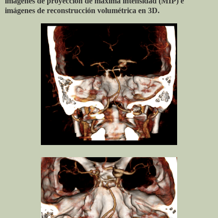
imágenes de proyección de máxima intensidad (MIP) e
imágenes de reconstrucción volumétrica en 3D.