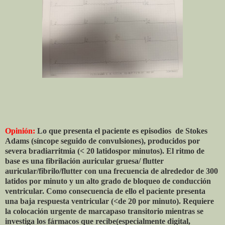
Opinión:
Lo que presenta el paciente es episodios
de Stokes
Adams (síncope seguido de convulsiones), producidos por
severa bradiarritmia (< 20 latidospor minutos). El ritmo de
base es una fibrilación auricular gruesa/ flutter
auricular/fibrilo/flutter con una frecuencia de alrededor de 300
latidos por minuto y un alto grado de bloqueo de conducción
ventricular. Como consecuencia de ello el paciente presenta
una baja respuesta ventricular (<de 20 por minuto). Requiere
la colocación urgente de marcapaso transitorio mientras se
investiga los fármacos que recibe(especialmente digital,