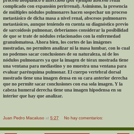
proceso neoplásico o infeccioso (por ejemplo absceso renal
complicado con expansión perirrenal). Asimismo, la presencia
de múltiples nódulos pulmonares hacen sospechar un proceso
metastásico de dicha masa a nivel renal, abscesos pulmonares
metastásicos, aunque teniendo en cuenta su diagnóstico previo
de sarcoidosis pulmonar, deberíamos considerar la posibilidad
de que se trate de nódulos relacionados con la enfermedad
granulomatosa. Ahora bien, los cortes de las imágenes
mostradas, no permiten analizar ni la masa lumbar, con lo cual
no podemos sacar conclusiones de su naturaleza, ni de los
nódulos pulmonares ya que la imagen de tórax mostrada tiene
una ventana para mediastino y no muestra una ventana para
evaluar parénquima pulmonar. El cuerpo vertebral dorsal
mostrado tiene una imagen densa en su cara anterior derecha
que no permite sacar conclusiones con esa sola imagen. Y la
cabeza humeral derecha tiene una imagen hipodensa en su
interior que hay que analizar.
Juan Pedro Macaluso
at
5:27
No hay comentarios: