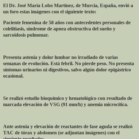
El Dr. José María Lobo Martínez, de Murcia, España, envió a
un foro estas imágenes con el siguiente texto:
Paciente femenina de 58 años con antecedentes personales de
colelitiasis, síndrome de apnea obstructiva del sueño y
sarcoidosis pulmonar.
Presenta astenia y dolor lumbar no irradiado de varias
semanas de evolución. Está febril. No pierde peso. No presenta
síntomas urinarios ni digestivos, salvo algún dolor epigástrico
ocasional.
Se realizó estudio bioquímico y hematológico con resultado de
marcada elevación de VSG (91 mm/h) y anemia microcítica.
Ante astenia y elevación de reactantes de fase aguda se realizó
TAC de tórax y abdomen (se adjuntan imágenes) con el
siguiente resultado: