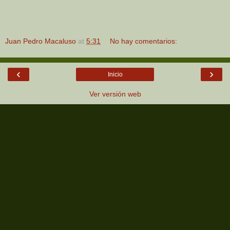
Juan Pedro Macaluso
at
5:31
No hay comentarios:
‹
›
Inicio
Ver versión web