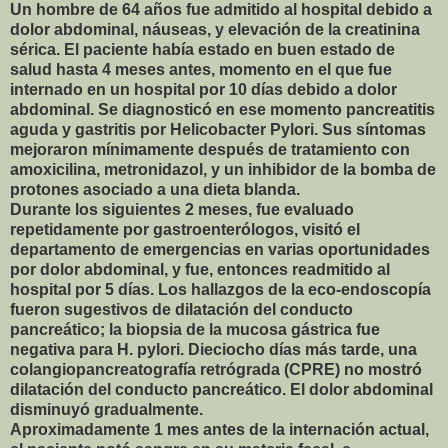
Un hombre de 64 años fue admitido al hospital debido a
dolor abdominal, náuseas, y elevación de la creatinina
sérica. El paciente había estado en buen estado de
salud hasta 4 meses antes, momento en el que fue
internado en un hospital por 10 días debido a dolor
abdominal. Se diagnosticó en ese momento pancreatitis
aguda y gastritis por Helicobacter Pylori. Sus síntomas
mejoraron mínimamente después de tratamiento con
amoxicilina, metronidazol, y un inhibidor de la bomba de
protones asociado a una dieta blanda.
Durante los siguientes 2 meses, fue evaluado
repetidamente por gastroenterólogos, visitó el
departamento de emergencias en varias oportunidades
por dolor abdominal, y fue, entonces readmitido al
hospital por 5 días. Los hallazgos de la eco-endoscopía
fueron sugestivos de dilatación del conducto
pancreático; la biopsia de la mucosa gástrica fue
negativa para H. pylori. Dieciocho días más tarde, una
colangiopancreatografía retrógrada (CPRE) no mostró
dilatación del conducto pancreático. El dolor abdominal
disminuyó gradualmente.
Aproximadamente 1 mes antes de la internación actual,