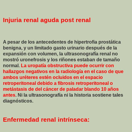
Injuria renal aguda post renal
A pesar de los antecedentes de hipertrofia prostática
benigna, y un limitado gasto urinario después de la
expansión con volumen, la ultrasonografía renal no
mostró uronefrosis y los riñones estaban de tamaño
normal.
La uropatía obstructiva puede ocurrir con
hallazgos negativos en la radiología en el caso de que
ambos uréteres estén ocluidos en el espacio
retroperitoneal debido a fibrosis retroperitoneal o
metástasis de del cáncer de paladar blando 10 años
antes
. Ni la ultrasonografía ni la historia sostiene tales
diagnósticos.
Enfermedad renal intrínseca: