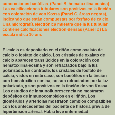
concreciones basófilas. (Panel B, hematoxilina-eosina).
Las calcificaciones tubulares son positivas en la tinción
con coloración de von Kossa (Panel C, áreas negras),
indicando que están compuestas por fosfato de calcio.
Una micrografía electrónica muestra que la luz tubular
contiene calcificaciones electrón-densas (Panel D) La
escala indica 10 um.
El calcio es depositado en el riñón como oxalato de
calcio o fosfato de calcio. Los cristales de oxalato de
calcio aparecen translúcidos en la coloración con
hematoxilina-eosina y son refractados bajo la luz
polarizada. En contraste, los cristales de fosfato de
calcio, vistos en este caso, son basófilos en la tinción
con hematoxilina-eosina, no son refractados por la luz
polarizada, y son positivos en la tinción de von Kossa.
Los estudios de inmunofluorescencia no mostraron
depósitos de inmunocomplejos en el riñón. Los
glomérulos y arteriolas mostraron cambios compatibles
con los antecedentes del paciente de historia previa de
hipertensión arterial. Había leve enfermedad