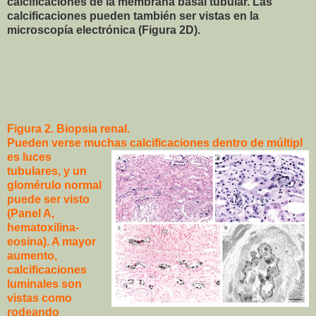
calcificaciones de la membrana basal tubular. Las
calcificaciones pueden también ser vistas en la
microscopía electrónica (Figura 2D).
Figura 2. Biopsia renal.
Pueden verse muchas calcificaciones dentro de múltipl
es luces
tubulares, y un
glomérulo normal
puede ser visto
(Panel A,
hematoxilina-
eosina). A mayor
aumento,
calcificaciones
luminales son
vistas como
rodeando