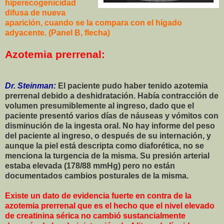
hiperecogenicidad
difusa de nueva
aparición, cuando se la compara con el hígado
adyacente. (Panel B, flecha)
Azotemia prerrenal:
Dr. Steinman:
El paciente pudo haber tenido azotemia
prerrenal debido a deshidratación. Había contracción de
volumen presumiblemente al ingreso, dado que el
paciente presentó varios días de náuseas y vómitos con
disminución de la ingesta oral. No hay informe del peso
del paciente al ingreso, o después de su internación, y
aunque la piel está descripta como diaforética, no se
menciona la turgencia de la misma. Su presión arterial
estaba elevada (178/88 mmHg) pero no están
documentados cambios posturales de la misma.
Existe un dato de evidencia fuerte en contra de la
azotemia prerrenal que es el hecho que el nivel elevado
de creatinina sérica no cambió sustancialmente