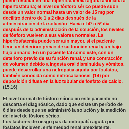
puede resultar en una hiperfosfatemia aguda asociada a
hiperfosfaturia
; el nivel de fósforo sérico puede subir
desde un valor normal hasta un valor de 15 mg por
decilitro dentro de 1 a 2 días después de la
administración de la solución. Hacia el 4º o 5º día
después de la administración de la solución, los niveles
de fósforo vuelven a sus valores normales. La
hiperfosfatemia puede ser aún mayor, si el paciente
tiene un deterioro previo de su función renal y un bajo
flujo urinario. En un paciente tal como este, con un
deterioro previo de su función renal, y una contracción
de volumen debido a ingesta oral disminuida y vómitos,
puede desarrollar una nefropatía aguda por fosfatos,
también conocida como nefrocalcinosis, (14) por
deposición difusa en la luz tubular de fosfato de calcio.
(15,16)
El nivel normal de fósforo sérico en este paciente no
descarta el diagnóstico, dado que existe un período de
6 días desde que se administró la solución y la medición
del nivel de fósforo sérico.
Los factores de riesgo para la nefropatía aguda por
fosfatos incluyen, enfermedad renal preexistente,