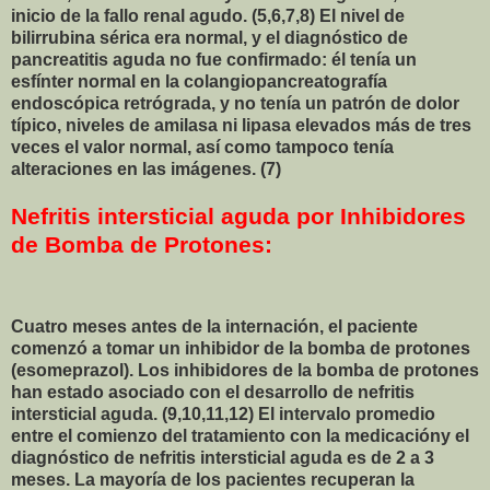
inicio de la fallo renal agudo. (5,6,7,8) El nivel de
bilirrubina sérica era normal, y el diagnóstico de
pancreatitis aguda no fue confirmado: él tenía un
esfínter normal en la colangiopancreatografía
endoscópica retrógrada, y no tenía un patrón de dolor
típico, niveles de amilasa ni lipasa elevados más de tres
veces el valor normal, así como tampoco tenía
alteraciones en las imágenes. (7)
Nefritis intersticial aguda por Inhibidores
de Bomba de Protones:
Cuatro meses antes de la internación, el paciente
comenzó a tomar un inhibidor de la bomba de protones
(esomeprazol). Los inhibidores de la bomba de protones
han estado asociado con el desarrollo de nefritis
intersticial aguda. (9,10,11,12) El intervalo promedio
entre el comienzo del tratamiento con la medicacióny el
diagnóstico de nefritis intersticial aguda es de 2 a 3
meses. La mayoría de los pacientes recuperan la