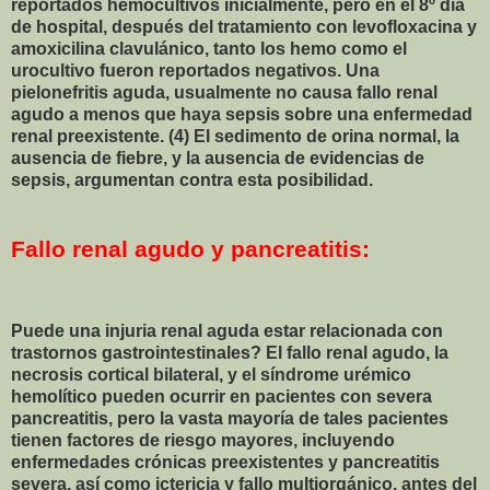
reportados hemocultivos inicialmente, pero en el 8º día
de hospital, después del tratamiento con levofloxacina y
amoxicilina clavulánico, tanto los hemo como el
urocultivo fueron reportados negativos. Una
pielonefritis aguda, usualmente no causa fallo renal
agudo a menos que haya sepsis sobre una enfermedad
renal preexistente. (4) El sedimento de orina normal, la
ausencia de fiebre, y la ausencia de evidencias de
sepsis, argumentan contra esta posibilidad.
Fallo renal agudo y pancreatitis:
Puede una injuria renal aguda estar relacionada con
trastornos gastrointestinales? El fallo renal agudo, la
necrosis cortical bilateral, y el síndrome urémico
hemolítico pueden ocurrir en pacientes con severa
pancreatitis, pero la vasta mayoría de tales pacientes
tienen factores de riesgo mayores, incluyendo
enfermedades crónicas preexistentes y pancreatitis
severa, así como ictericia y fallo multiorgánico, antes del