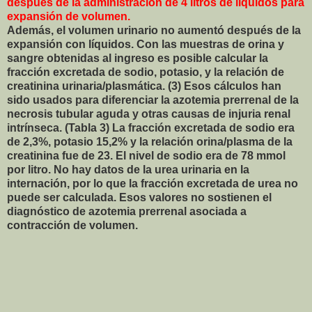
después de la administración de 4 litros de líquidos para
expansión de volumen.
Además, el volumen urinario no aumentó después de la
expansión con líquidos. Con las muestras de orina y
sangre obtenidas al ingreso es posible calcular la
fracción excretada de sodio, potasio, y la relación de
creatinina urinaria/plasmática. (3) Esos cálculos han
sido usados para diferenciar la azotemia prerrenal de la
necrosis tubular aguda y otras causas de injuria renal
intrínseca. (Tabla 3) La fracción excretada de sodio era
de 2,3%, potasio 15,2% y la relación orina/plasma de la
creatinina fue de 23. El nivel de sodio era de 78 mmol
por litro. No hay datos de la urea urinaria en la
internación, por lo que la fracción excretada de urea no
puede ser calculada. Esos valores no sostienen el
diagnóstico de azotemia prerrenal asociada a
contracción de volumen.