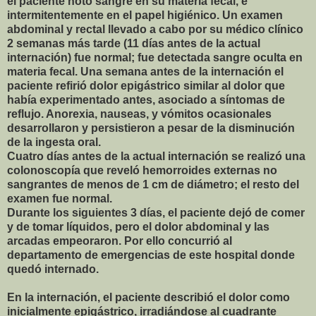
el paciente notó sangre en su materia fecal, e
intermitentemente en el papel higiénico. Un examen
abdominal y rectal llevado a cabo por su médico clínico
2 semanas más tarde (11 días antes de la actual
internación) fue normal; fue detectada sangre oculta en
materia fecal. Una semana antes de la internación el
paciente refirió dolor epigástrico similar al dolor que
había experimentado antes, asociado a síntomas de
reflujo. Anorexia, nauseas, y vómitos ocasionales
desarrollaron y persistieron a pesar de la disminución
de la ingesta oral.
Cuatro días antes de la actual internación se realizó una
colonoscopía que reveló hemorroides externas no
sangrantes de menos de 1 cm de diámetro; el resto del
examen fue normal.
Durante los siguientes 3 días, el paciente dejó de comer
y de tomar líquidos, pero el dolor abdominal y las
arcadas empeoraron. Por ello concurrió al
departamento de emergencias de este hospital donde
quedó internado.
En la internación, el paciente describió el dolor como
inicialmente epigástrico, irradiándose al cuadrante