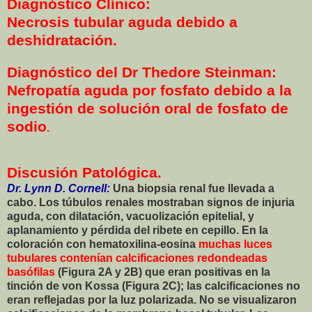
Diagnóstico Clínico:
Necrosis tubular aguda debido a
deshidratación.
Diagnóstico del Dr Thedore Steinman:
Nefropatía aguda por fosfato debido a la
ingestión de solución oral de fosfato de
sodio
.
Discusión Patológica.
Dr. Lynn D. Cornell:
Una biopsia renal fue llevada a
cabo. Los túbulos renales mostraban signos de injuria
aguda, con dilatación, vacuolización epitelial, y
aplanamiento y pérdida del ribete en cepillo. En la
coloración con hematoxilina-eosina
muchas luces
tubulares contenían calcificaciones redondeadas
basófilas
(Figura 2A y 2B) que eran positivas en la
tinción de von Kossa (Figura 2C); las calcificaciones no
eran reflejadas por la luz polarizada. No se visualizaron