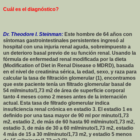
Cuál es el diagnóstico?
Dr. Theodore I. Steinman:
Este hombre de 64 años con
síntomas gastrointestinales persistentes ingresó al
hospital con una injuria renal aguda, sobreimpuesto a
un deterioro basal previo de su función renal. Usando la
fórmula de enfermedad renal modificada por la dieta
(Modification of Diet in Renal Disease o MDRD), basada
en el nivel de creatinina sérica, la edad, sexo, y raza para
calcular la tasa de filtración glomerular (1), encontramos
que este paciente tenía un filtrado glomerular basal de
54 ml/minuto/1,73 m2 de área de superficie corporal
tanto 4 meses como 2 meses antes de la internación
actual. Esta tasa de filtrado glomerular indica
insuficiencia renal crónica en estadio 3. El estadio 1 es
definido por una tasa mayor de 90 ml por minuto/1,73
m2, estadio 2, de más de 60 hasta 90 ml/minuto/1,73 m2,
estadio 3, de más de 30 a 60 ml/minuto/1,73 m2, estadio
4 más de 15 a 30 ml/minuto/1,73 m2, y estadio 5 menos