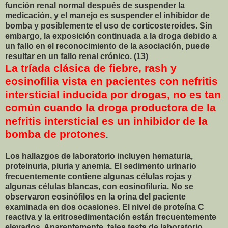
función renal normal después de suspender la
medicación, y el manejo es suspender el inhibidor de
bomba y posiblemente el uso de corticosteroides. Sin
embargo, la exposición continuada a la droga debido a
un fallo en el reconocimiento de la asociación, puede
resultar en un fallo renal crónico. (13)
La tríada clásica de fiebre, rash y
eosinofilia vista en pacientes con nefritis
intersticial inducida por drogas, no es tan
común cuando la droga productora de la
nefritis intersticial es un inhibidor de la
bomba de protones
.
Los hallazgos de laboratorio incluyen hematuria,
proteinuria, piuria y anemia. El sedimento urinario
frecuentemente contiene algunas células rojas y
algunas células blancas, con eosinofiluria. No se
observaron eosinófilos en la orina del paciente
examinada en dos ocasiones. El nivel de proteína C
reactiva y la eritrosedimentación están frecuentemente
elevados. Aparentemente, tales tests de laboratorio