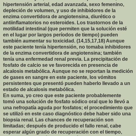
hipertensión arterial, edad avanzada, sexo femenino,
depleción de volumen, y uso de inhibidores de la
enzima convertidora de angiotensina, diurético o
antiinflamatorios no esteroides. Los trastornos de la
motilidad intestinal (que permiten que la solución esté
en el lugar por largos períodos de tiempo) pueden
también aumentar su toxicidad. (14,15,17,18) Aunque
este paciente tenía hipertensión, no tomaba inhibidores
de la enzima convertidora de angiotensina; también
tenía una enfermedad renal previa. La precipitación de
fosfato de calcio se ve favorecida en presencia de
alcalosis metabólica. Aunque no se reportan la medición
de gases en sangre en este paciente, los vómitos
persistentes que presentó pueden haberlo llevado a un
estado de alcalosis metabólica.
En suma, yo creo que este paciente probablemente
tomó una solución de fosfato sódico oral que lo llevó a
una nefropatía aguda por fosfatos; el procedimiento que
se utilizó en este caso diagnóstico debe haber sido una
biopsia renal. Las chances de recuperación son
limitadas; después de producido el fallo renal, cabe
esperar algún grado de recuperación con el tiempo,