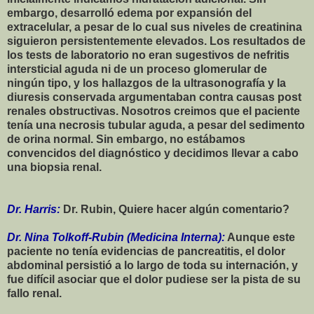
embargo, desarrolló edema por expansión del
extracelular, a pesar de lo cual sus niveles de creatinina
siguieron persistentemente elevados. Los resultados de
los tests de laboratorio no eran sugestivos de nefritis
intersticial aguda ni de un proceso glomerular de
ningún tipo, y los hallazgos de la ultrasonografía y la
diuresis conservada argumentaban contra causas post
renales obstructivas. Nosotros creimos que el paciente
tenía una necrosis tubular aguda, a pesar del sedimento
de orina normal. Sin embargo, no estábamos
convencidos del diagnóstico y decidimos llevar a cabo
una biopsia renal.
Dr. Harris:
Dr. Rubin, Quiere hacer algún comentario?
Dr. Nina Tolkoff-Rubin (Medicina Interna):
Aunque este
paciente no tenía evidencias de pancreatitis, el dolor
abdominal persistió a lo largo de toda su internación, y
fue difícil asociar que el dolor pudiese ser la pista de su
fallo renal.