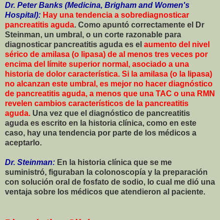
Dr. Peter Banks (Medicina, Brigham and Women's
Hospital):
Hay una tendencia a sobrediagnosticar
pancreatitis aguda
. Como apuntó correctamente el Dr
Steinman, un umbral, o un corte razonable para
diagnosticar pancreatitis aguda es el
aumento del nivel
sérico de amilasa (o lipasa) de al menos tres veces por
encima del límite superior normal, asociado a una
historia de dolor característica. Si la amilasa (o la lipasa)
no alcanzan este umbral, es mejor no hacer diagnóstico
de pancreatitis aguda, a menos que una TAC o una RMN
revelen cambios característicos de la pancreatitis
aguda.
Una vez que el diagnóstico de pancreatitis
aguda es escrito en la historia clínica, como en este
caso, hay una tendencia por parte de los médicos a
aceptarlo.
Dr. Steinman:
En la historia clínica que se me
suministró, figuraban la colonoscopía y la preparación
con solución oral de fosfato de sodio, lo cual me dió una
ventaja sobre los médicos que atendieron al paciente.