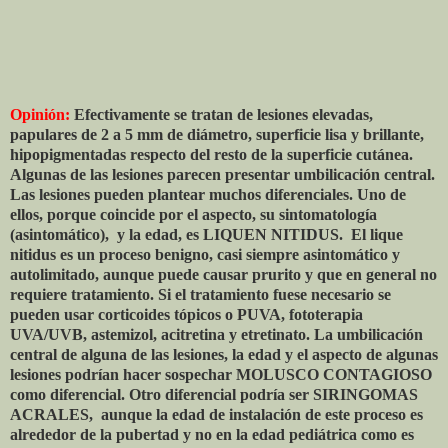
Opinión:
Efectivamente se tratan de lesiones elevadas,
papulares de 2 a 5 mm de diámetro, superficie lisa y brillante,
hipopigmentadas respecto del resto de la superficie cutánea.
Algunas de las lesiones parecen presentar umbilicación central.
Las lesiones pueden plantear muchos diferenciales. Uno de
ellos, porque coincide por el aspecto, su sintomatología
(asintomático),
y la edad, es LIQUEN NITIDUS.
El lique
nitidus es un proceso benigno, casi siempre asintomático y
autolimitado, aunque puede causar prurito y que en general no
requiere tratamiento. Si el tratamiento fuese necesario se
pueden usar corticoides tópicos o PUVA, fototerapia
UVA/UVB, astemizol, acitretina y etretinato. La umbilicación
central de alguna de las lesiones, la edad y el aspecto de algunas
lesiones podrían hacer sospechar MOLUSCO CONTAGIOSO
como diferencial. Otro diferencial podría ser SIRINGOMAS
ACRALES,
aunque la edad de instalación de este proceso es
alrededor de la pubertad y no en la edad pediátrica como es