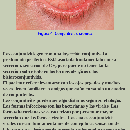
Figura 4. Conjuntivitis crónica
Las conjuntivitis generan una inyección conjuntival a
predominio periférico. Está asociada fundamentalmente a
secreción, sensación de CE, pero puede no tener tanta
secreción sobre todo en las formas alérgicas o las
blefaroconjuntivitis.
El paciente refiere levantarse con los ojos pegados y muchas
veces tienen familiares o amigos que están cursando un cuadro
de conjuntivitis.
Las conjuntivitis pueden ser algo distintas según su etiología.
Las formas infecciosas son las bacterianas y las virales. Las
formas bacterianas se caracterizan por presentar mayor
secreción que las formas virales. Las cuales conjuntivitis
virales cursan fundamentalmente con epífora, sensacion de
CE, picazón y clásicamente presentan adenopatía preauricular.