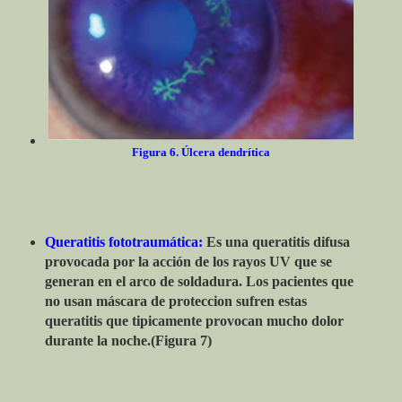
Figura 6. Úlcera dendrítica
Queratitis fototraumática:
Es una queratitis difusa
provocada por la acción de los rayos UV que se
generan en el arco de soldadura. Los pacientes que
no usan máscara de proteccion sufren estas
queratitis que tipicamente provocan mucho dolor
durante la noche.(Figura 7)