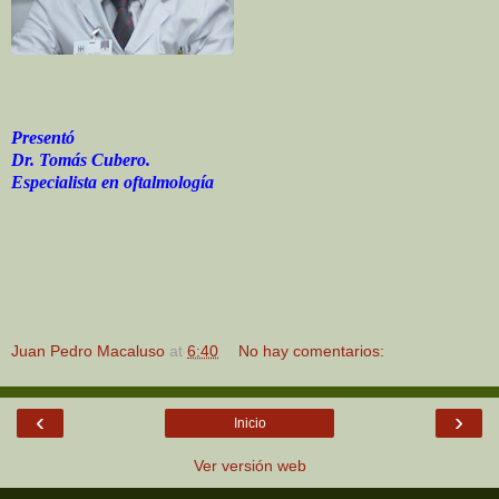
Presentó
Dr. Tomás Cubero.
Especialista en oftalmología
Juan Pedro Macaluso
at
6:40
No hay comentarios:
‹
›
Inicio
Ver versión web