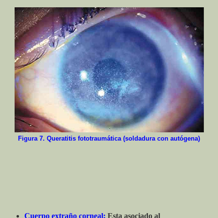
Figura 7. Queratitis fototraumática (soldadura con autógena)
Cuerpo extraño corneal:
Esta asociado al