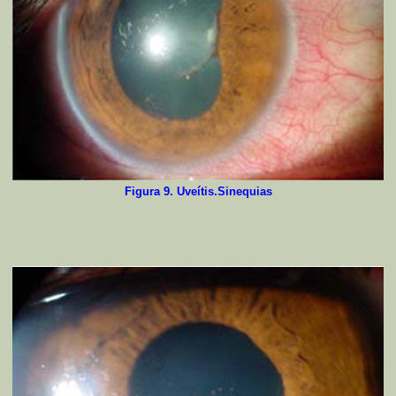
Figura 9. Uveítis.Sinequias