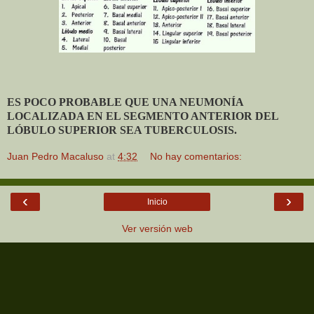
ES POCO PROBABLE QUE UNA NEUMONÍA
LOCALIZADA EN EL SEGMENTO ANTERIOR DEL
LÓBULO SUPERIOR SEA TUBERCULOSIS.
Juan Pedro Macaluso
at
4:32
No hay comentarios:
‹
›
Inicio
Ver versión web