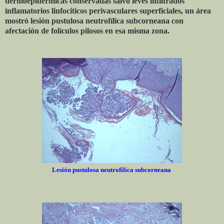
dermoepidérmicas conservadas salvo leves infiltrados
inflamatorios linfociticos perivasculares superficiales, un área
mostró lesión pustulosa neutrofílica subcorneana con
afectación de folículos pilosos en esa misma zona.
Lesión pustulosa neutrofílica subcorneana