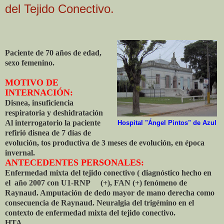
del Tejido Conectivo.
Paciente de 70 años de edad,
sexo femenino.
MOTIVO DE
INTERNACIÓN:
Disnea, insuficiencia
respiratoria y deshidratación
Al interrogatorio la paciente
Hospital "Ángel Pintos" de Azul
refirió disnea de 7 días de
evolución, tos productiva de 3 meses de evolución, en época
invernal.
ANTECEDENTES PERSONALES:
Enfermedad mixta del tejido conectivo ( diagnóstico hecho en
el año 2007 con U1-RNP (+), FAN (+) fenómeno de
Raynaud. Amputación de dedo mayor de mano derecha como
consecuencia de Raynaud. Neuralgia del trigémino en el
contexto de enfermedad mixta del tejido conectivo.
HTA