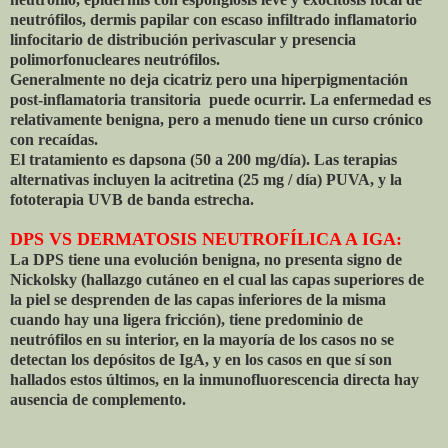
neutrófilos, dermis papilar con escaso infiltrado inflamatorio
linfocitario de distribución perivascular y presencia
polimorfonucleares neutrófilos.
Generalmente no deja cicatriz pero una hiperpigmentación
post-inflamatoria transitoria puede ocurrir. La enfermedad es
relativamente benigna, pero a menudo tiene un curso crónico
con recaídas.
El tratamiento es dapsona (50 a 200 mg/día). Las terapias
alternativas incluyen la acitretina (25 mg / día) PUVA, y la
fototerapia UVB de banda estrecha.
DPS VS DERMATOSIS NEUTROFÍLICA A IGA:
La DPS tiene una evolución benigna, no presenta signo de
Nickolsky (hallazgo cutáneo en el cual las capas superiores de
la piel se desprenden de las capas inferiores de la misma
cuando hay una ligera fricción), tiene predominio de
neutrófilos en su interior, en la mayoría de los casos no se
detectan los depósitos de IgA, y en los casos en que sí son
hallados estos últimos, en la inmunofluorescencia directa hay
ausencia de complemento.