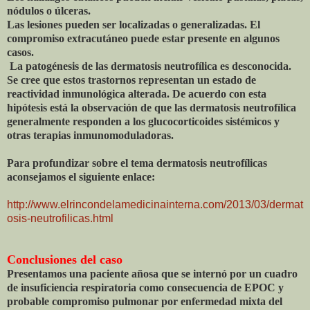
nódulos o úlceras.
Las lesiones pueden ser localizadas o generalizadas. El
compromiso extracutáneo puede estar presente en algunos
casos.
La patogénesis de las dermatosis neutrofílica es desconocida.
Se cree que estos trastornos representan un estado de
reactividad inmunológica alterada. De acuerdo con esta
hipótesis está la observación de que las dermatosis neutrofílica
generalmente responden a los glucocorticoides sistémicos y
otras terapias inmunomoduladoras.
Para profundizar sobre el tema dermatosis neutrofílicas
aconsejamos el siguiente enlace:
http://www.elrincondelamedicinainterna.com/2013/03/dermat
osis-neutrofilicas.html
Conclusiones del caso
Presentamos una paciente añosa que se internó por un cuadro
de insuficiencia respiratoria como consecuencia de EPOC y
probable compromiso pulmonar por enfermedad mixta del