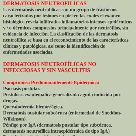
DERMATOSIS NEUTROFILICAS
Las dermatosis neutrofílicas son un grupo de trastornos
caracterizados por lesiones en piel en las cuales el examen
histológico revela infiltrados inflamatorios intensos epidérmicos
y / o dérmicos compuestos principalmente por neutrófilos, sin
evidencia de infección. La clasificación de las dermatosis
neutrofílica se basa en el reconocimiento de las características
clínicas y patológicas, así como la identificación de
enfermedades asociadas.
DERMATOSIS NEUTROFÍLICAS NO
INFECCIOSAS Y SIN VASCULITIS
Compromiso Predominantemente Epidérmico:
Psoriasis pustular.
Pustulosis exantemática generalizada aguda inducida por
drogas.
Queratodermia blenorrágica.
Dermatosis pustular subcórnea (enfermedad de Sneddon-
Wilkinson).
Pénfigo por IgA (dermatosis pustular tipo subcórnea,
dermatosis neutrofílica intraepidérmica de tipo IgA)