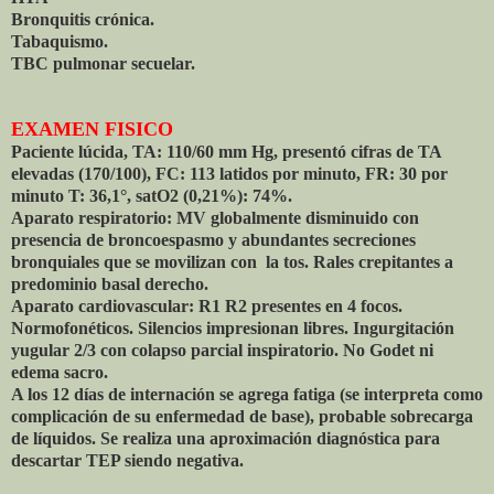
Bronquitis crónica.
Tabaquismo.
TBC pulmonar secuelar.
EXAMEN FISICO
Paciente lúcida, TA: 110/60 mm Hg, presentó cifras de TA
elevadas (170/100), FC: 113 latidos por minuto, FR: 30 por
minuto T: 36,1°, satO2 (0,21%): 74%.
Aparato respiratorio: MV globalmente disminuido con
presencia de broncoespasmo y abundantes secreciones
bronquiales que se movilizan con la tos. Rales crepitantes a
predominio basal derecho.
Aparato cardiovascular: R1 R2 presentes en 4 focos.
Normofonéticos. Silencios impresionan libres. Ingurgitación
yugular 2/3 con colapso parcial inspiratorio. No Godet ni
edema sacro.
A los 12 días de internación se agrega fatiga (se interpreta como
complicación de su enfermedad de base), probable sobrecarga
de líquidos. Se realiza una aproximación diagnóstica para
descartar TEP siendo negativa.