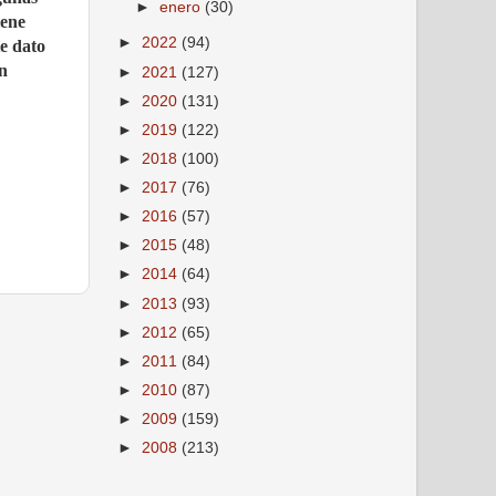
►
enero
(30)
iene
►
2022
(94)
te dato
un
►
2021
(127)
►
2020
(131)
►
2019
(122)
►
2018
(100)
►
2017
(76)
►
2016
(57)
►
2015
(48)
►
2014
(64)
►
2013
(93)
►
2012
(65)
►
2011
(84)
►
2010
(87)
►
2009
(159)
►
2008
(213)