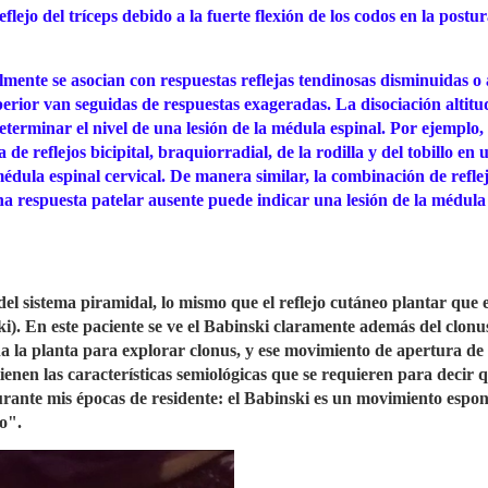
eflejo del tríceps debido a la fuerte flexión de los codos en la postu
lmente se asocian con respuestas reflejas tendinosas disminuidas o 
erior van seguidas de respuestas exageradas. La disociación altitu
 determinar el nivel de una lesión de la médula espinal. Por ejemplo,
e reflejos bicipital, braquiorradial, de la rodilla y del tobillo en 
 médula espinal cervical. De manera similar, la combinación de refle
 respuesta patelar ausente puede indicar una lesión de la médula
 sistema piramidal, lo mismo que el reflejo cutáneo plantar que 
). En este paciente se ve el Babinski claramente además del clonus
a la planta para explorar clonus, y ese movimiento de apertura de 
tienen las características semiológicas que se requieren para decir 
rante mis épocas de residente: el Babinski es un movimiento espo
o".