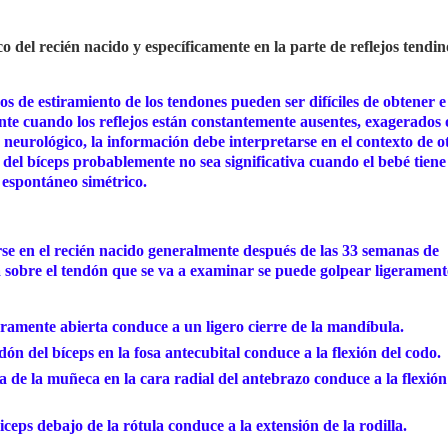
del recién nacido y específicamente en la parte de reflejos tendin
ejos de estiramiento de los tendones pueden ser difíciles de obtener e
nte cuando los reflejos están constantemente ausentes, exagerados 
neurológico, la información debe interpretarse en el contexto de o
 del bíceps probablemente no sea significativa cuando el bebé tien
 espontáneo simétrico.
rse en el recién nacido generalmente después de las 33 semanas de
 sobre el tendón que se va a examinar se puede golpear ligeramen
geramente abierta conduce a un ligero cierre de la mandíbula.
dón del bíceps en la fosa antecubital conduce a la flexión del codo.
 de la muñeca en la cara radial del antebrazo conduce a la flexión
iceps debajo de la rótula conduce a la extensión de la rodilla.