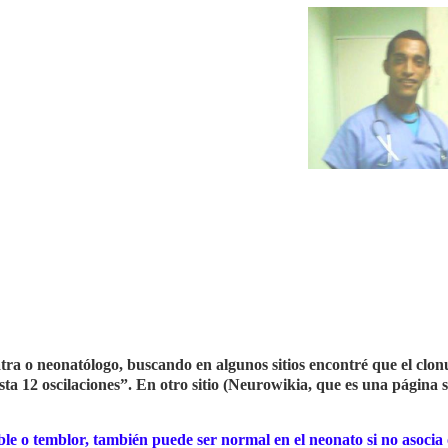
atra o neonatólogo, buscando en algunos sitios encontré que el clo
ta 12 oscilaciones”. En otro sitio (Neurowikia, que es una página s
le o temblor, también puede ser normal en el neonato si no asocia 