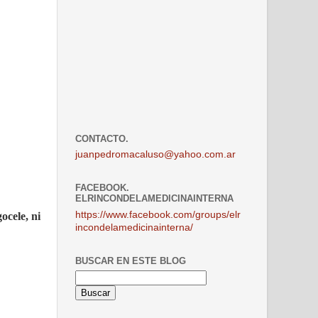
CONTACTO.
juanpedromacaluso@yahoo.com.ar
FACEBOOK.
ELRINCONDELAMEDICINAINTERNA
https://www.facebook.com/groups/elr
ocele, ni
incondelamedicinainterna/
BUSCAR EN ESTE BLOG