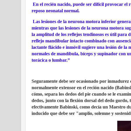
En el recién nacido, puede ser difícil provocar el r
reposo neonatal normal.
Las lesiones de la neurona motora inferior genera
mientras que las lesiones de la neurona motora sup
la amplitud de los reflejos tendinosos es útil para
reflejo mandibular intacto combinado con ausencia d
lactante flácido e inmóvil sugiere una lesión de la
normales de mandíbula, bíceps y supinador con una
torácica o lumbar.”
Seguramente debe ser ocasionado por inmadurez del
normalmente extensor en el reción nacido (Babinski
cómo, separa los dedos del pie cuando se le examin
dedos, junto con la flexión dorsal del dedo gordo, 
efectivamente Babinski, como decía un Maestro du
inducido que debe ser "amplio, solemne y sostenid