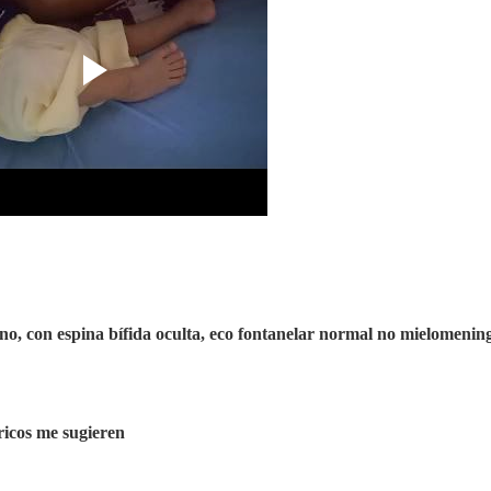
no, con espina bífida oculta, eco fontanelar normal no mielomening
ricos me sugieren