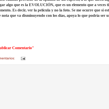
gregar algo que es la EVOLUCIÓN, que es un elemento que a veces t
nto. Es decir, ver la película y no la foto. Se me ocurre que si es
 se nota que va disminuyendo con los días, apoya lo que podría ser 
"Publicar Comentario"
mentarios: