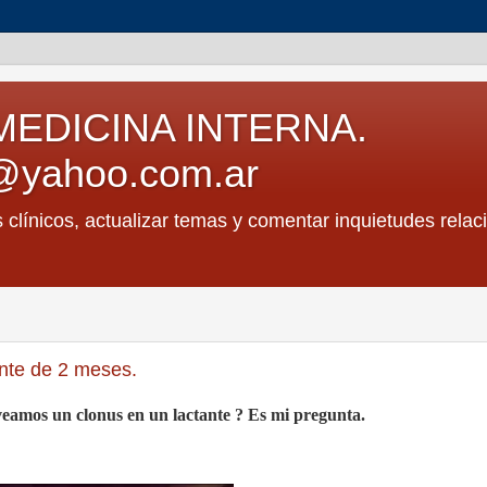
MEDICINA INTERNA.
@yahoo.com.ar
s clínicos, actualizar temas y comentar inquietudes relac
ante de 2 meses.
eamos un clonus en un lactante ? Es mi pregunta.