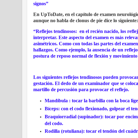
signos”
En UpToDate, en el capítulo de examen neurológico 
aunque no habla de clonus de pie dice lo siguiente:
“Reflejos tendinosos:
en el recién nacido, los refl
interpretar. Este aspecto del examen es más releva
asimétricos. Como con todas las partes del examen 
hallazgos. Como ejemplo, la ausencia de un reflejo
postura de reposo normal de flexión y movimiento
Los siguientes reflejos tendinosos pueden provoca
gestación. El dedo de un examinador que se coloca
martillo de percusión para provocar el reflejo.
Mandíbula : tocar la barbilla con la boca li
Bíceps: con el codo flexionado, golpear el ten
Braquiorradial (supinador): tocar por encima
del codo.
Rodilla (rotuliana): tocar el tendón del cuádr