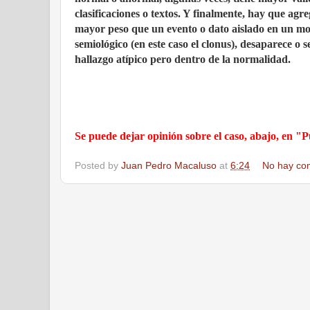
clasificaciones o textos. Y finalmente, hay que a
mayor peso que un evento o dato aislado en un mome
semiológico (en este caso el clonus), desaparece o
hallazgo atípico pero dentro de la normalidad.
Se puede dejar opinión sobre el caso, abajo, en 
Posted by
Juan Pedro Macaluso
at
6:24
No hay co