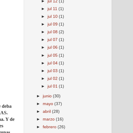
►
jul 12
(1)
►
jul 11
(1)
►
jul 10
(1)
►
jul 09
(1)
►
jul 08
(2)
►
jul 07
(1)
►
jul 06
(1)
►
jul 05
(1)
►
jul 04
(1)
►
jul 03
(1)
►
jul 02
(1)
►
jul 01
(1)
►
junio
(30)
►
mayo
(37)
e deba
►
abril
(28)
ÍAS.
na. Y de
►
marzo
(16)
es
►
febrero
(26)
gunas