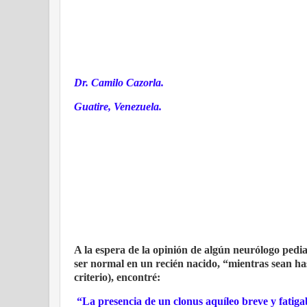
Dr. Camilo Cazorla.
Guatire, Venezuela.
A la espera de la opinión de algún neurólogo pedi
ser normal en un recién nacido, “mientras sean has
criterio), encontré:
“La presencia de un clonus aquíleo breve y fatigab