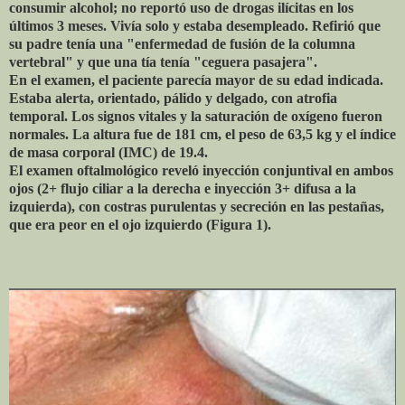
consumir alcohol; no reportó uso de drogas ilícitas en los
últimos 3 meses. Vivía solo y estaba desempleado. Refirió que
su padre tenía una "enfermedad de fusión de la columna
vertebral" y que una tía tenía "ceguera pasajera".
En el examen, el paciente parecía mayor de su edad indicada.
Estaba alerta, orientado, pálido y delgado, con atrofia
temporal. Los signos vitales y la saturación de oxígeno fueron
normales. La altura fue de 181 cm, el peso de 63,5 kg y el índice
de masa corporal (IMC) de 19.4.
El examen oftalmológico reveló inyección conjuntival en ambos
ojos (2+ flujo ciliar a la derecha e inyección 3+ difusa a la
izquierda), con costras purulentas y secreción en las pestañas,
que era peor en el ojo izquierdo (Figura 1).