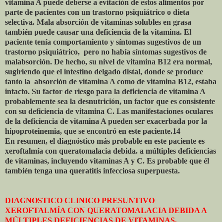
vitamina A puede deberse a evitación de estos alimentos por
parte de pacientes con un trastorno psiquiátrico o dieta
selectiva. Mala absorción de vitaminas solubles en grasa
también puede causar una deficiencia de la vitamina. El
paciente tenía comportamiento y síntomas sugestivos de un
trastorno psiquiátrico,
pero no había síntomas sugestivos de
malabsorción. De hecho, su nivel de vitamina B12 era normal,
sugiriendo que el intestino delgado distal, donde se produce
tanto la
absorción de vitamina A como de vitamina B12, estaba
intacto. Su factor de riesgo para la deficiencia de vitamina A
probablemente sea la desnutrición, un factor que es consistente
con su deficiencia de vitamina C. Las manifestaciones oculares
de la deficiencia de vitamina A pueden ser exacerbada por la
hipoproteinemia, que se encontró en este paciente.14
En resumen, el diagnóstico más probable en este paciente es
xeroftalmía con queratomalacia debida. a múltiples deficiencias
de vitaminas, incluyendo vitaminas A y C. Es probable que él
también tenga una queratitis infecciosa superpuesta.
DIAGNOSTICO CLINICO PRESUNTIVO
XEROFTALMÍA CON QUERATOMALACIA DEBIDA A
MÚLTIPLES DEFICIENCIAS DE VITAMINAS,