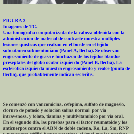
FIGURA 2
Imágenes de TC.
Una tomografía computarizada de la cabeza obtenida con la
administración de material de contraste muestra múltiples
lesiones quísticas que realzan en el borde en el tejido
subcutáneo submentoniano (Panel A, flecha). Se observan
engrosamiento de grasa e hinchazón de los tejidos blandos
preseptales del globo ocular izquierdo (Panel B, flecha). La
esclerótica izquierda muestra engrosamiento y realce (punta de
flecha), que probablemente indican escleritis.
Se comenzó con vancomicina, cefepima, sulfato de magnesio,
cloruro de potasio y solución salina normal
por vía
intravenosa, y folato, tiamina y multivitamínico por vía oral.
En el segundo día, las pruebas para el factor reumatoide y los
anticuerpos contra el ADN de doble cadena, Ro, La, Sm, RNP