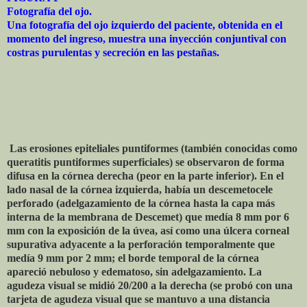
Fotografía del ojo.
Una fotografía del ojo izquierdo del paciente, obtenida en el
momento del ingreso, muestra una inyección conjuntival con
costras purulentas y secreción en las pestañas.
Las erosiones epiteliales puntiformes (también conocidas como
queratitis puntiformes superficiales) se observaron de forma
difusa en la córnea derecha (peor en la parte inferior). En el
lado nasal de la córnea izquierda, había un descemetocele
perforado (adelgazamiento de la córnea hasta la capa más
interna de la membrana de Descemet) que medía 8 mm por 6
mm con la exposición de la úvea, así como una úlcera corneal
supurativa adyacente a la perforación temporalmente que
medía 9 mm por 2 mm; el borde temporal de la córnea
apareció nebuloso y edematoso, sin adelgazamiento. La
agudeza visual se midió 20/200 a la derecha (se probó con una
tarjeta de agudeza visual que se mantuvo a una distancia