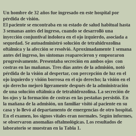
Un hombre de 32 años fue ingresado en este hospital por
pérdida de visión.
El paciente se encontraba en su estado de salud habitual hasta
3 semanas antes del ingreso, cuando se desarrolló una
inyección conjuntival indolora en el ojo izquierdo, asociada a
sequedad. Se autoadministró solución de tetrahidrozolina
oftálmica y la afección se resolvió. Aproximadamente 1 semana
antes del ingreso, los síntomas reaparecieron y empeoraron
progresivamente. Presentaba secreción en ambos ojos
con
costras en las mañanas. Tres días antes de la admisión, notó
pérdida de la visión al despertar, con percepción de luz en el
ojo izquierdo y visión borrosa en el ojo derecho; la visión en el
ojo derecho mejoró ligeramente después de la administración
de una solución oftálmica de tetrahidrozolina. La secreción de
los ojos y la formación de costras en las pestañas persistió. En
la mañana de la admisión, un familiar visitó al paciente en su
casa y lo llevó al departamento de emergencias de otro hospital.
En el examen, los signos vitales eran normales. Según informes,
se observaron anomalías oftalmológicas. Los resultados de
laboratorio se muestran en la Tabla 1.