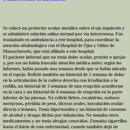
Se colocó un protector ocular metálico sobre el ojo izquierdo y
se administró solución salina normal por vía intravenosa. Fue
trasladado en ambulancia a este hospital, para coordinar la
atención oftalmológica con el Hospital de Ojos y Oídos de
Massachusetts, que está afiliado a este hospital.
El paciente informó que no tenía dolor ocular, prurito o quejas
y, por eso no había buscado atención médica antes; según los
informes, había pasado una semana desde que se había mirado
en el espejo. Refirió también un historial de 1 semana de dolor
en la articulación de la cadera derecha con irradiación a la
rodilla, un historial de 3 semanas de una erupción acneiforme
en la cara y un historial de 4 semanas de erupción en la parte
inferior de las piernas. No refirió fiebre, escalofríos, sudores
nocturnos, pérdida de peso, úlceras orales, inoculación ocular
directa o lesiones. Tenía hipertensión y un historial de consumo
de alcohol y drogas ilícitas por inhalación. No tomaba otros
medicamentos y no tenía alergias conocidas. Fumaba cigarrillos
hasta el inicio de esta enfermedad, cuando también dejó de