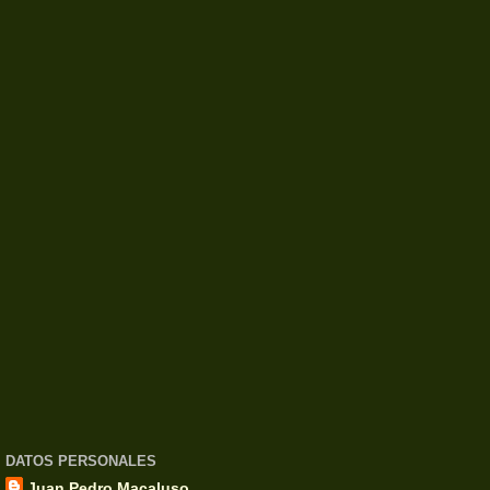
DATOS PERSONALES
Juan Pedro Macaluso