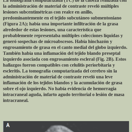
La tomografía computarizada (TC) de la cabeza realizada con
la administración de material de contraste reveló múltiples
lesiones subcentimétricas con realce en anillo,
predominantemente en el tejido subcutáneo submentoniano
(Figura 2A); había una importante infiltración de la grasa
alrededor de estas lesiones, una característica que
probablemente representaba múltiples colecciones líquidas y
generó sospechas de microabscesos. Había hinchazón y
engrosamiento de grasa en el canto medial del globo izquierdo.
También había una inflamación del tejido blando preseptal
izquierdo asociada con engrosamiento escleral (Fig. 2B). Estos
hallazgos fueron compatibles con celulitis periorbitaria y
escleritis. La tomografía computarizada del cerebro sin la
administración de material de contraste reveló una leve
inflamación de los tejidos blandos y la acumulación de grasa
sobre el ojo izquierdo. No había evidencia de hemorragia
intracraneal aguda, infarto agudo territorial o lesión de masa
intracraneal.