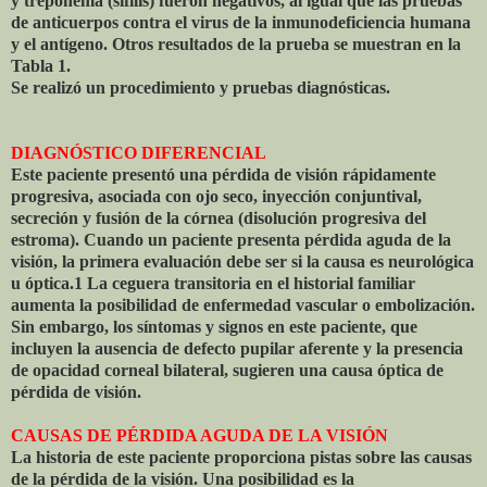
y treponema (sífilis) fueron negativos, al igual que las pruebas
de anticuerpos contra el virus de la inmunodeficiencia humana
y el antígeno. Otros resultados de la prueba se muestran en la
Tabla 1.
Se realizó un procedimiento y pruebas diagnósticas.
DIAGNÓSTICO DIFERENCIAL
Este paciente presentó una pérdida de visión rápidamente
progresiva, asociada con ojo seco, inyección conjuntival,
secreción y fusión de la córnea (disolución progresiva del
estroma). Cuando un paciente presenta pérdida aguda de la
visión, la primera evaluación debe ser si la causa es neurológica
u óptica.1 La ceguera transitoria en el historial familiar
aumenta la posibilidad de enfermedad vascular o embolización.
Sin embargo, los síntomas y signos en este paciente, que
incluyen la ausencia de defecto pupilar aferente y la presencia
de opacidad corneal bilateral, sugieren una causa óptica de
pérdida de visión.
CAUSAS DE PÉRDIDA AGUDA DE LA VISIÓN
La historia de este paciente proporciona pistas sobre las causas
de la pérdida de la visión. Una posibilidad es la