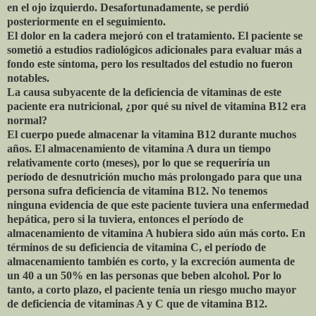
en el ojo izquierdo. Desafortunadamente, se perdió
posteriormente en el seguimiento.
El dolor en la cadera mejoró con el tratamiento. El paciente se
sometió a estudios radiológicos adicionales para evaluar más a
fondo este síntoma, pero los resultados del estudio no fueron
notables.
La causa subyacente de la deficiencia de vitaminas de este
paciente era nutricional, ¿por qué su nivel de vitamina B12 era
normal?
El cuerpo puede almacenar la vitamina B12 durante muchos
años. El almacenamiento de vitamina A dura un tiempo
relativamente corto (meses), por lo que se requeriría un
período de desnutrición mucho más prolongado para que una
persona sufra deficiencia de vitamina B12. No tenemos
ninguna evidencia de que este paciente tuviera una enfermedad
hepática, pero si la tuviera, entonces el período de
almacenamiento de vitamina A hubiera sido aún más corto. En
términos de su deficiencia de vitamina C, el período de
almacenamiento también es corto, y la excreción aumenta de
un 40 a un 50% en las personas que beben alcohol. Por lo
tanto, a corto plazo, el paciente tenía un riesgo mucho mayor
de deficiencia de vitaminas A y C que de vitamina B12.