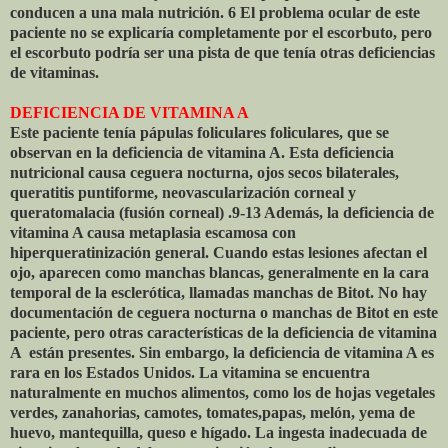
conducen a una mala nutrición. 6 El problema ocular de este
paciente no se explicaría completamente por el escorbuto, pero
el escorbuto podría ser una pista de que tenía otras deficiencias
de vitaminas.
DEFICIENCIA DE VITAMINA A
Este paciente tenía pápulas foliculares foliculares, que se
observan en la deficiencia de vitamina A. Esta deficiencia
nutricional causa ceguera nocturna, ojos secos bilaterales,
queratitis puntiforme, neovascularización corneal y
queratomalacia (fusión corneal) .9-13 Además, la deficiencia de
vitamina A causa metaplasia escamosa con
hiperqueratinización general. Cuando estas lesiones afectan el
ojo, aparecen como manchas blancas, generalmente en la cara
temporal de la esclerótica, llamadas manchas de Bitot. No hay
documentación de ceguera nocturna o manchas de Bitot en este
paciente, pero otras características de la deficiencia de vitamina
A
están presentes. Sin embargo, la deficiencia de vitamina A es
rara en los Estados Unidos. La vitamina se encuentra
naturalmente en muchos alimentos, como los de hojas vegetales
verdes, zanahorias, camotes, tomates,papas, melón, yema de
huevo, mantequilla, queso e hígado. La ingesta inadecuada de