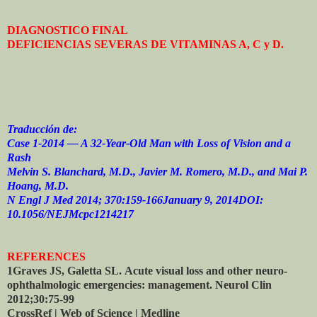
DIAGNOSTICO FINAL
DEFICIENCIAS SEVERAS DE VITAMINAS A, C y D.
Traducción de:
Case 1-2014 — A 32-Year-Old Man with Loss of Vision and a
Rash
Melvin S. Blanchard, M.D., Javier M. Romero, M.D., and Mai P.
Hoang, M.D.
N Engl J Med 2014; 370:159-166January 9, 2014DOI:
10.1056/NEJMcpc1214217
REFERENCES
1Graves JS, Galetta SL.
Acute visual loss and other neuro-
ophthalmologic emergencies: management. Neurol Clin
2012;30:75-99
CrossRef | Web of Science | Medline